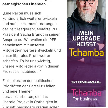
ostbelgischen Liberalen.
„Eine Partei muss sich
kontinuierlich weiterentwickeln
und auf die Herausforderungen
der Zeit reagieren“, erklärte PFF-
Präsident Sacha Brandt in seiner
Ansprache. „Wir wollen die PFF
gemeinsam mit unseren
Mitgliedern weiterentwickeln und
unser liberales Profil weiter
schärfen. Es ist uns wichtig,
unsere Mitglieder aktiv in diesen
Prozess einzubinden.“
Ziel sei es, an den politischen
Prioritäten der Partei zu feilen
und jene Themen
herauszuarbeiten, die das
liberale Projekt in Ostbelgien in
Zukunft besonders prägen sollen.