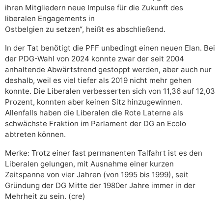
ihren Mitgliedern neue Impulse für die Zukunft des
liberalen Engagements in
Ostbelgien zu setzen“, heißt es abschließend.
In der Tat benötigt die PFF unbedingt einen neuen Elan. Bei
der PDG-Wahl von 2024 konnte zwar der seit 2004
anhaltende Abwärtstrend gestoppt werden, aber auch nur
deshalb, weil es viel tiefer als 2019 nicht mehr gehen
konnte. Die Liberalen verbesserten sich von 11,36 auf 12,03
Prozent, konnten aber keinen Sitz hinzugewinnen.
Allenfalls haben die Liberalen die Rote Laterne als
schwächste Fraktion im Parlament der DG an Ecolo
abtreten können.
Merke: Trotz einer fast permanenten Talfahrt ist es den
Liberalen gelungen, mit Ausnahme einer kurzen
Zeitspanne von vier Jahren (von 1995 bis 1999), seit
Gründung der DG Mitte der 1980er Jahre immer in der
Mehrheit zu sein. (cre)