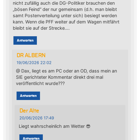
nicht zufällig auch die DG-Politiker brauchen den
„bösen Feind“ der nur gemeinsam (d.h. man bleibt
samt Postenverteilung unter sich) besiegt werden
kann. Wenn die PFF weiter auf dem Wagen mitfährt
bleibt sie auf der Strecke….
Antworten
DR ALBERN
19/06/2026 22:02
@ Dax, liegt es am PC oder an OD, dass mein an
SIE gerichteter Kommentar direkt drei mal
veröffentlicht wurde???
Antworten
Der Alte
20/06/2026 17:49
Liegt wahrscheinlich am Wetter 😎
Antworten