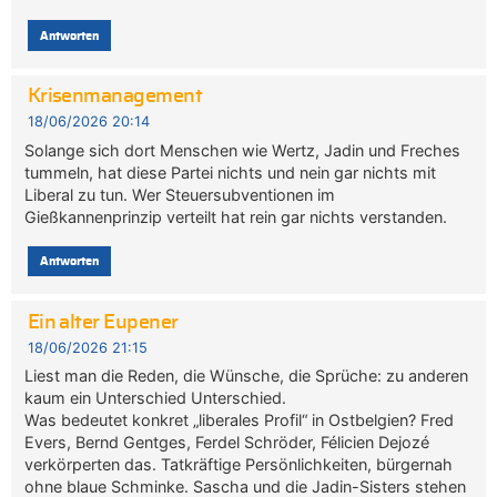
Antworten
Krisenmanagement
18/06/2026 20:14
Solange sich dort Menschen wie Wertz, Jadin und Freches
tummeln, hat diese Partei nichts und nein gar nichts mit
Liberal zu tun. Wer Steuersubventionen im
Gießkannenprinzip verteilt hat rein gar nichts verstanden.
Antworten
Ein alter Eupener
18/06/2026 21:15
Liest man die Reden, die Wünsche, die Sprüche: zu anderen
kaum ein Unterschied Unterschied.
Was bedeutet konkret „liberales Profil“ in Ostbelgien? Fred
Evers, Bernd Gentges, Ferdel Schröder, Félicien Dejozé
verkörperten das. Tatkräftige Persönlichkeiten, bürgernah
ohne blaue Schminke. Sascha und die Jadin-Sisters stehen