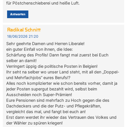
für Pöstchenschieberei und heiße Luft.
Antworten
Radikal Schnitt
18/06/2026 21:20
Sehr geehrte Damen und Herren Liberale!
ein guter Einfall von ihnen, die Idee:
Schärfung des Profils! Dann fangt mal zuerst bei Euch
selber an damit!
Verringert üppig die politische Posten in Belgien!
Ihr seht na selber wo unser Land steht, mit all den „Doppel-
und Mehrfachjobs“ eures Berufs!?
Alles noch komplizierter wie schon bereits vorher, damit ja
jeder Posten supergut bezahlt wird, selbst beim
Ausscheiden noch Super-Prämien!
Eure Pensionen sind mehrfach zu Hoch gegen die des
Dachdeckers und die der Putz- und Pflegekräften,
vergleicht das mal, und fangt bei euch an!
Erst dann werdet ihr wieder das Vertrauen des Volkes und
der Wähler zu spüren kriegen!