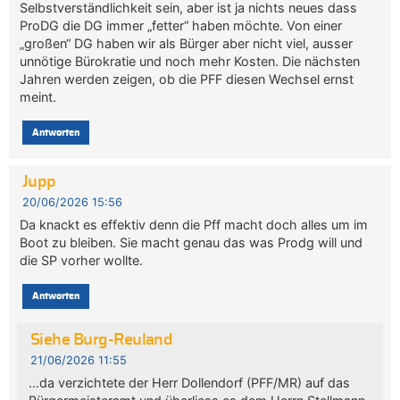
Selbstverständlichkeit sein, aber ist ja nichts neues dass
ProDG die DG immer „fetter“ haben möchte. Von einer
„großen“ DG haben wir als Bürger aber nicht viel, ausser
unnötige Bürokratie und noch mehr Kosten. Die nächsten
Jahren werden zeigen, ob die PFF diesen Wechsel ernst
meint.
Antworten
Jupp
20/06/2026 15:56
Da knackt es effektiv denn die Pff macht doch alles um im
Boot zu bleiben. Sie macht genau das was Prodg will und
die SP vorher wollte.
Antworten
Siehe Burg-Reuland
21/06/2026 11:55
…da verzichtete der Herr Dollendorf (PFF/MR) auf das