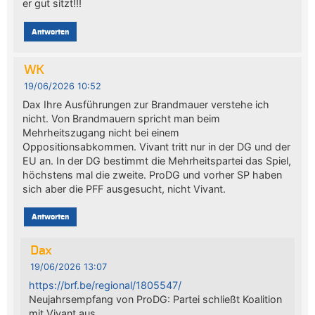
er gut sitzt!!!
Antworten
WK
19/06/2026 10:52
Dax Ihre Ausführungen zur Brandmauer verstehe ich
nicht. Von Brandmauern spricht man beim
Mehrheitszugang nicht bei einem
Oppositionsabkommen. Vivant tritt nur in der DG und der
EU an. In der DG bestimmt die Mehrheitspartei das Spiel,
höchstens mal die zweite. ProDG und vorher SP haben
sich aber die PFF ausgesucht, nicht Vivant.
Antworten
Dax
19/06/2026 13:07
https://brf.be/regional/1805547/
Neujahrsempfang von ProDG: Partei schließt Koalition
mit Vivant aus