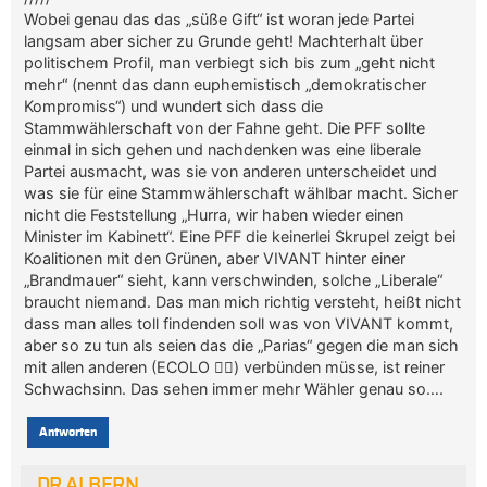
Wobei genau das das „süße Gift“ ist woran jede Partei
langsam aber sicher zu Grunde geht! Machterhalt über
politischem Profil, man verbiegt sich bis zum „geht nicht
mehr“ (nennt das dann euphemistisch „demokratischer
Kompromiss“) und wundert sich dass die
Stammwählerschaft von der Fahne geht. Die PFF sollte
einmal in sich gehen und nachdenken was eine liberale
Partei ausmacht, was sie von anderen unterscheidet und
was sie für eine Stammwählerschaft wählbar macht. Sicher
nicht die Feststellung „Hurra, wir haben wieder einen
Minister im Kabinett“. Eine PFF die keinerlei Skrupel zeigt bei
Koalitionen mit den Grünen, aber VIVANT hinter einer
„Brandmauer“ sieht, kann verschwinden, solche „Liberale“
braucht niemand. Das man mich richtig versteht, heißt nicht
dass man alles toll findenden soll was von VIVANT kommt,
aber so zu tun als seien das die „Parias“ gegen die man sich
mit allen anderen (ECOLO 🤦‍♂️) verbünden müsse, ist reiner
Schwachsinn. Das sehen immer mehr Wähler genau so….
Antworten
DR ALBERN