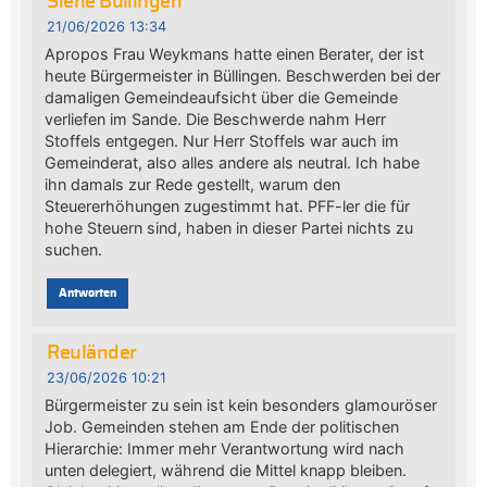
Siehe Büllingen
21/06/2026 13:34
Apropos Frau Weykmans hatte einen Berater, der ist
heute Bürgermeister in Büllingen. Beschwerden bei der
damaligen Gemeindeaufsicht über die Gemeinde
verliefen im Sande. Die Beschwerde nahm Herr
Stoffels entgegen. Nur Herr Stoffels war auch im
Gemeinderat, also alles andere als neutral. Ich habe
ihn damals zur Rede gestellt, warum den
Steuererhöhungen zugestimmt hat. PFF-ler die für
hohe Steuern sind, haben in dieser Partei nichts zu
suchen.
Antworten
Reuländer
23/06/2026 10:21
Bürgermeister zu sein ist kein besonders glamouröser
Job. Gemeinden stehen am Ende der politischen
Hierarchie: Immer mehr Verantwortung wird nach
unten delegiert, während die Mittel knapp bleiben.