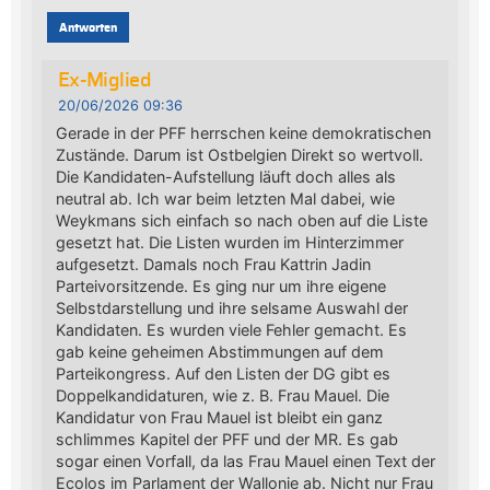
Antworten
Ex-Miglied
20/06/2026 09:36
Gerade in der PFF herrschen keine demokratischen
Zustände. Darum ist Ostbelgien Direkt so wertvoll.
Die Kandidaten-Aufstellung läuft doch alles als
neutral ab. Ich war beim letzten Mal dabei, wie
Weykmans sich einfach so nach oben auf die Liste
gesetzt hat. Die Listen wurden im Hinterzimmer
aufgesetzt. Damals noch Frau Kattrin Jadin
Parteivorsitzende. Es ging nur um ihre eigene
Selbstdarstellung und ihre selsame Auswahl der
Kandidaten. Es wurden viele Fehler gemacht. Es
gab keine geheimen Abstimmungen auf dem
Parteikongress. Auf den Listen der DG gibt es
Doppelkandidaturen, wie z. B. Frau Mauel. Die
Kandidatur von Frau Mauel ist bleibt ein ganz
schlimmes Kapitel der PFF und der MR. Es gab
sogar einen Vorfall, da las Frau Mauel einen Text der
Ecolos im Parlament der Wallonie ab. Nicht nur Frau