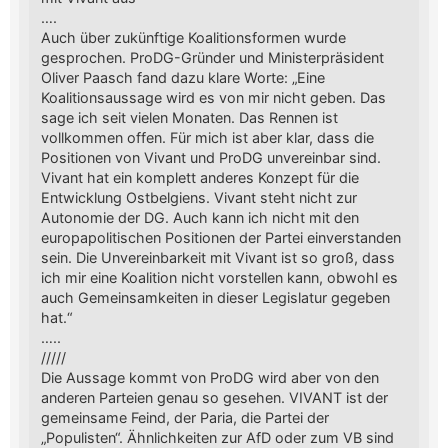
….
Auch über zukünftige Koalitionsformen wurde
gesprochen. ProDG-Gründer und Ministerpräsident
Oliver Paasch fand dazu klare Worte: „Eine
Koalitionsaussage wird es von mir nicht geben. Das
sage ich seit vielen Monaten. Das Rennen ist
vollkommen offen. Für mich ist aber klar, dass die
Positionen von Vivant und ProDG unvereinbar sind.
Vivant hat ein komplett anderes Konzept für die
Entwicklung Ostbelgiens. Vivant steht nicht zur
Autonomie der DG. Auch kann ich nicht mit den
europapolitischen Positionen der Partei einverstanden
sein. Die Unvereinbarkeit mit Vivant ist so groß, dass
ich mir eine Koalition nicht vorstellen kann, obwohl es
auch Gemeinsamkeiten in dieser Legislatur gegeben
hat.“
…..
/////
Die Aussage kommt von ProDG wird aber von den
anderen Parteien genau so gesehen. VIVANT ist der
gemeinsame Feind, der Paria, die Partei der
„Populisten“. Ähnlichkeiten zur AfD oder zum VB sind