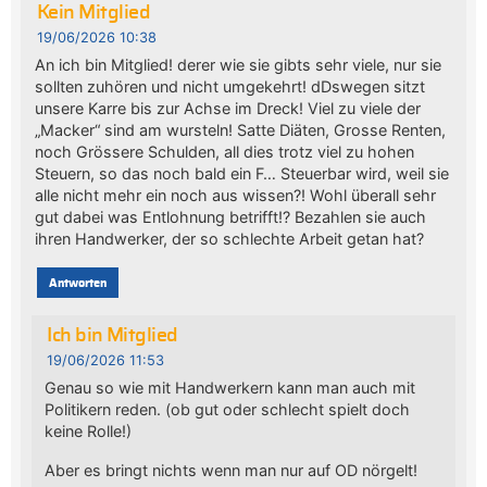
Kein Mitglied
19/06/2026 10:38
An ich bin Mitglied! derer wie sie gibts sehr viele, nur sie
sollten zuhören und nicht umgekehrt! dDswegen sitzt
unsere Karre bis zur Achse im Dreck! Viel zu viele der
„Macker“ sind am wursteln! Satte Diäten, Grosse Renten,
noch Grössere Schulden, all dies trotz viel zu hohen
Steuern, so das noch bald ein F… Steuerbar wird, weil sie
alle nicht mehr ein noch aus wissen?! Wohl überall sehr
gut dabei was Entlohnung betrifft!? Bezahlen sie auch
ihren Handwerker, der so schlechte Arbeit getan hat?
Antworten
Ich bin Mitglied
19/06/2026 11:53
Genau so wie mit Handwerkern kann man auch mit
Politikern reden. (ob gut oder schlecht spielt doch
keine Rolle!)
Aber es bringt nichts wenn man nur auf OD nörgelt!