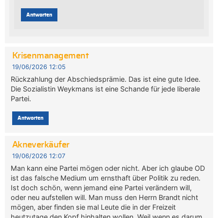
Antworten
Krisenmanagement
19/06/2026 12:05
Rückzahlung der Abschiedsprämie. Das ist eine gute Idee.
Die Sozialistin Weykmans ist eine Schande für jede liberale
Partei.
Antworten
Akneverkäufer
19/06/2026 12:07
Man kann eine Partei mögen oder nicht. Aber ich glaube OD
ist das falsche Medium um ernsthaft über Politik zu reden.
Ist doch schön, wenn jemand eine Partei verändern will,
oder neu aufstellen will. Man muss den Herrn Brandt nicht
mögen, aber finden sie mal Leute die in der Freizeit
heutzutage den Kopf hinhalten wollen. Weil wenn es darum