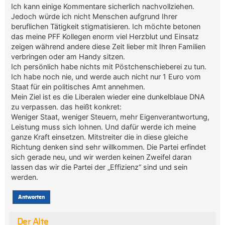
Ich kann einige Kommentare sicherlich nachvollziehen.
Jedoch würde ich nicht Menschen aufgrund Ihrer
beruflichen Tätigkeit stigmatisieren. Ich möchte betonen
das meine PFF Kollegen enorm viel Herzblut und Einsatz
zeigen während andere diese Zeit lieber mit Ihren Familien
verbringen oder am Handy sitzen.
Ich persönlich habe nichts mit Pöstchenschieberei zu tun.
Ich habe noch nie, und werde auch nicht nur 1 Euro vom
Staat für ein politisches Amt annehmen.
Mein Ziel ist es die Liberalen wieder eine dunkelblaue DNA
zu verpassen. das heißt konkret:
Weniger Staat, weniger Steuern, mehr Eigenverantwortung,
Leistung muss sich lohnen. Und dafür werde ich meine
ganze Kraft einsetzen. Mitstreiter die in diese gleiche
Richtung denken sind sehr willkommen. Die Partei erfindet
sich gerade neu, und wir werden keinen Zweifel daran
lassen das wir die Partei der „Effizienz“ sind und sein
werden.
Antworten
Der Alte