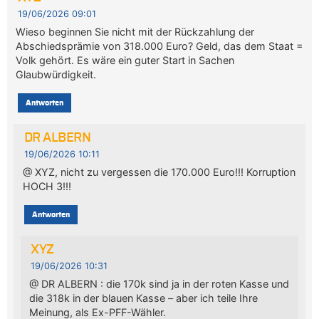
19/06/2026 09:01
Wieso beginnen Sie nicht mit der Rückzahlung der
Abschiedsprämie von 318.000 Euro? Geld, das dem Staat =
Volk gehört. Es wäre ein guter Start in Sachen
Glaubwürdigkeit.
Antworten
DR ALBERN
19/06/2026 10:11
@ XYZ, nicht zu vergessen die 170.000 Euro!!! Korruption
HOCH 3!!!
Antworten
XYZ
19/06/2026 10:31
@ DR ALBERN : die 170k sind ja in der roten Kasse und
die 318k in der blauen Kasse – aber ich teile Ihre
Meinung, als Ex-PFF-Wähler.