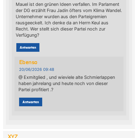
Mauel ist den grünen Ideen verfallen. Im Parlament
der DG erzählt Frau Jadin öfters vom Klima Wandel.
Unternehmer wurden aus den Parteigremien
rausgeeckelt. Ich denke da an Herrn Keul aus
Recht. Wer stellt sich dieser Partei noch zur
Verfügung?
Antworten
Ebenso
20/06/2026 09:48
@ Exmitglied , und wieviele alte Schmierlappen
haben jahrelang und heute noch von dieser
Partei profitiert .?
Antworten
XYZ