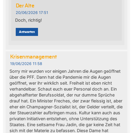
Der Alte
20/06/2026 17:51
Doch, richtig!
Antworten
Krisenmanagement
19/06/2026 11:58
Sorry mir wurden vor einigen Jahren die Augen geöffnet
über die PFF. Dann hat die Pandemie mir die Augen
geöffnet, wer ihr wirklich seit. Freiheit ist eben nicht
verhandelbar. Schaut euch euer Personal doch an. Ein
abgehalfterter Berufssoldat, der nur dumme Sprüche
drauf hat. Ein Minister Freches, der zwar fleissig ist, aber
eher ein Champagner-Sozialist ist, der Gelder verteilt, die
der Steuerzahler aufbringen muss. Kultur kann auch aus
privaten Initiativen entstehen, ohne Unterstützung des
Staates. Eine seltsame Frau Jadin, die gar keine Zeit hat
sich mit der Materie zu befassen. Diese Dame hat