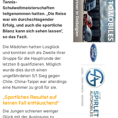
Tennis-
Schulweltmeisterschaften
teilgenommen hatten. „Die Reise
war ein durchschlagender
Erfolg, und auch die sportliche
Bilanz kann sich sehen lassen“,
so das Fazit.
Die Mädchen hatten Losglück
und konnten sich als Zweite ihrer
Gruppe für die Hauptrunde der
letzten 8 qualifizieren. Möglich
wurde dies durch einen
ungefährdeten 5/1 Sieg gegen
Chile. China-Taipei war allerdings
eine Nummer zu groß für sie.
„Sportliches Resultat auf
keinen Fall enttäuschend“
Die Jungen schienen weniger
Glück mit der Auslosung zu