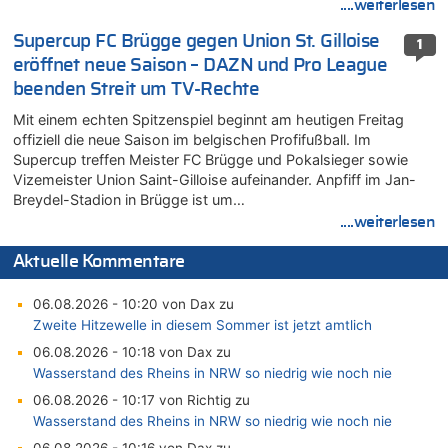
....weiterlesen
Supercup FC Brügge gegen Union St. Gilloise
1
eröffnet neue Saison – DAZN und Pro League
beenden Streit um TV-Rechte
Mit einem echten Spitzenspiel beginnt am heutigen Freitag
offiziell die neue Saison im belgischen Profifußball. Im
Supercup treffen Meister FC Brügge und Pokalsieger sowie
Vizemeister Union Saint-Gilloise aufeinander. Anpfiff im Jan-
Breydel-Stadion in Brügge ist um…
....weiterlesen
Aktuelle Kommentare
06.08.2026 - 10:20 von Dax zu
Zweite Hitzewelle in diesem Sommer ist jetzt amtlich
06.08.2026 - 10:18 von Dax zu
Wasserstand des Rheins in NRW so niedrig wie noch nie
06.08.2026 - 10:17 von Richtig zu
Wasserstand des Rheins in NRW so niedrig wie noch nie
06.08.2026 - 10:16 von Dax zu