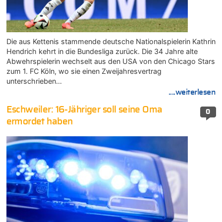
Die aus Kettenis stammende deutsche Nationalspielerin Kathrin
Hendrich kehrt in die Bundesliga zurück. Die 34 Jahre alte
Abwehrspielerin wechselt aus den USA von den Chicago Stars
zum 1. FC Köln, wo sie einen Zweijahresvertrag
unterschrieben…
....weiterlesen
Eschweiler: 16-Jähriger soll seine Oma
0
ermordet haben