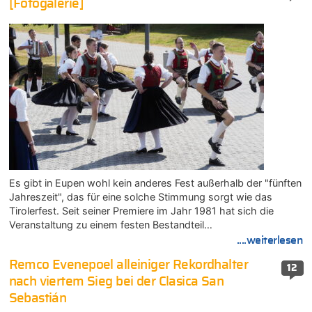
[Fotogalerie]
Es gibt in Eupen wohl kein anderes Fest außerhalb der "fünften
Jahreszeit", das für eine solche Stimmung sorgt wie das
Tirolerfest. Seit seiner Premiere im Jahr 1981 hat sich die
Veranstaltung zu einem festen Bestandteil…
....weiterlesen
Remco Evenepoel alleiniger Rekordhalter
12
nach viertem Sieg bei der Clasica San
Sebastián