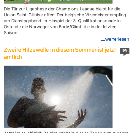
Die Tür zur Ligaphase der Champions League bleibt für die
Union Saint-Gilloise offen: Der belgische Vizemeister empfing
am Dienstagabend im Hinspiel der 3. Qualifikationsrunde in
Ostende die Norweger von Bodø/Glimt, die in der letzten
Saison…
....weiterlesen
Zweite Hitzewelle in diesem Sommer ist jetzt
19
amtlich