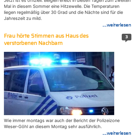
Jetzt ist es offiziell: Belgien erlebt in diesen Tagen zum zweiten
Mal in diesem Sommer eine Hitzewelle. Die Temperaturen
liegen regelmäßig über 30 Grad und die Nächte sind für die
Jahreszeit zu mild.
....weiterlesen
Frau hörte Stimmen aus Haus des
3
verstorbenen Nachbarn
Wie immer montags war auch der Bericht der Polizeizone
Weser-Göhl an diesem Montag sehr ausführlich.
....weiterlesen