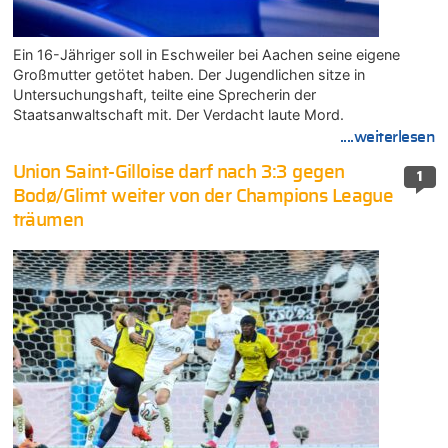
Ein 16-Jähriger soll in Eschweiler bei Aachen seine eigene
Großmutter getötet haben. Der Jugendlichen sitze in
Untersuchungshaft, teilte eine Sprecherin der
Staatsanwaltschaft mit. Der Verdacht laute Mord.
....weiterlesen
Union Saint-Gilloise darf nach 3:3 gegen
1
Bodø/Glimt weiter von der Champions League
träumen