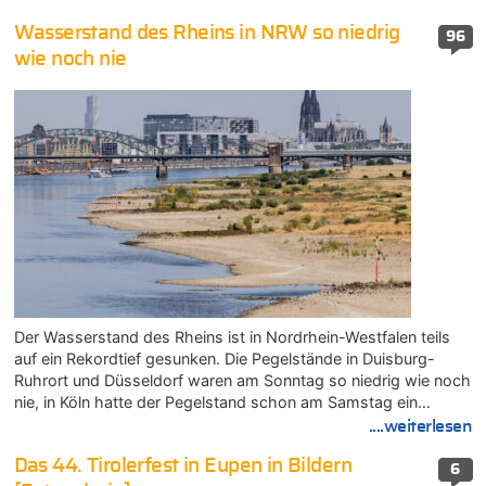
Wasserstand des Rheins in NRW so niedrig
96
wie noch nie
Der Wasserstand des Rheins ist in Nordrhein-Westfalen teils
auf ein Rekordtief gesunken. Die Pegelstände in Duisburg-
Ruhrort und Düsseldorf waren am Sonntag so niedrig wie noch
nie, in Köln hatte der Pegelstand schon am Samstag ein…
....weiterlesen
Das 44. Tirolerfest in Eupen in Bildern
6