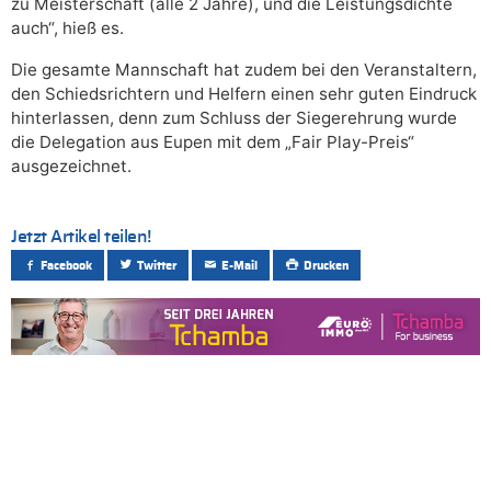
zu Meisterschaft (alle 2 Jahre), und die Leistungsdichte
auch“, hieß es.
Die gesamte Mannschaft hat zudem bei den Veranstaltern,
den Schiedsrichtern und Helfern einen sehr guten Eindruck
hinterlassen, denn zum Schluss der Siegerehrung wurde
die Delegation aus Eupen mit dem „Fair Play-Preis“
ausgezeichnet.
Jetzt Artikel teilen!
Facebook
Twitter
E-Mail
Drucken