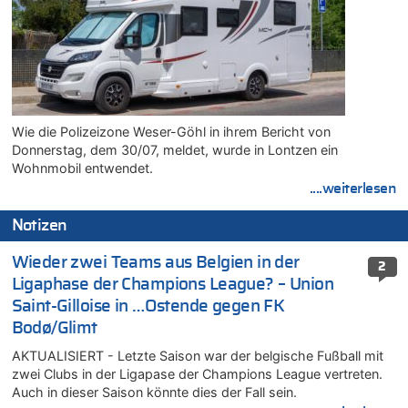
Wie die Polizeizone Weser-Göhl in ihrem Bericht von
Donnerstag, dem 30/07, meldet, wurde in Lontzen ein
Wohnmobil entwendet.
....weiterlesen
Notizen
Wieder zwei Teams aus Belgien in der
2
Ligaphase der Champions League? – Union
Saint-Gilloise in …Ostende gegen FK
Bodø/Glimt
AKTUALISIERT - Letzte Saison war der belgische Fußball mit
zwei Clubs in der Ligapase der Champions League vertreten.
Auch in dieser Saison könnte dies der Fall sein.