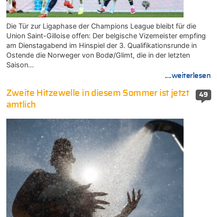
Die Tür zur Ligaphase der Champions League bleibt für die
Union Saint-Gilloise offen: Der belgische Vizemeister empfing
am Dienstagabend im Hinspiel der 3. Qualifikationsrunde in
Ostende die Norweger von Bodø/Glimt, die in der letzten
Saison…
....weiterlesen
Zweite Hitzewelle in diesem Sommer ist jetzt
49
amtlich