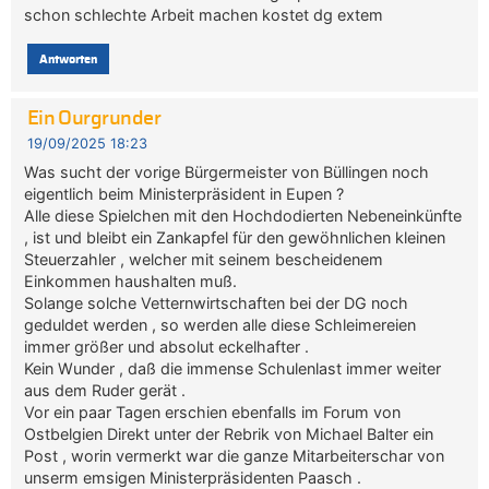
schon schlechte Arbeit machen kostet dg extem
Antworten
Ein Ourgrunder
19/09/2025 18:23
Was sucht der vorige Bürgermeister von Büllingen noch
eigentlich beim Ministerpräsident in Eupen ?
Alle diese Spielchen mit den Hochdodierten Nebeneinkünfte
, ist und bleibt ein Zankapfel für den gewöhnlichen kleinen
Steuerzahler , welcher mit seinem bescheidenem
Einkommen haushalten muß.
Solange solche Vetternwirtschaften bei der DG noch
geduldet werden , so werden alle diese Schleimereien
immer größer und absolut eckelhafter .
Kein Wunder , daß die immense Schulenlast immer weiter
aus dem Ruder gerät .
Vor ein paar Tagen erschien ebenfalls im Forum von
Ostbelgien Direkt unter der Rebrik von Michael Balter ein
Post , worin vermerkt war die ganze Mitarbeiterschar von
unserm emsigen Ministerpräsidenten Paasch .