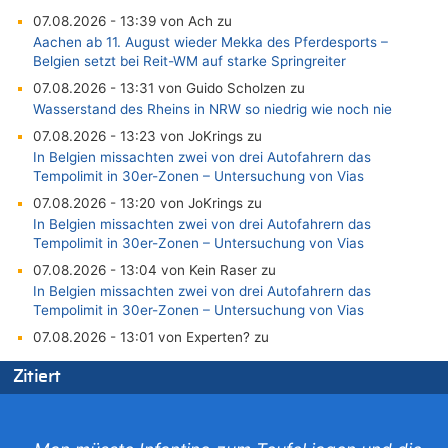
07.08.2026 - 13:39 von Ach zu
Aachen ab 11. August wieder Mekka des Pferdesports –
Belgien setzt bei Reit-WM auf starke Springreiter
07.08.2026 - 13:31 von Guido Scholzen zu
Wasserstand des Rheins in NRW so niedrig wie noch nie
07.08.2026 - 13:23 von JoKrings zu
In Belgien missachten zwei von drei Autofahrern das
Tempolimit in 30er-Zonen – Untersuchung von Vias
07.08.2026 - 13:20 von JoKrings zu
In Belgien missachten zwei von drei Autofahrern das
Tempolimit in 30er-Zonen – Untersuchung von Vias
07.08.2026 - 13:04 von Kein Raser zu
In Belgien missachten zwei von drei Autofahrern das
Tempolimit in 30er-Zonen – Untersuchung von Vias
07.08.2026 - 13:01 von Experten? zu
In Belgien missachten zwei von drei Autofahrern das
Zitiert
Tempolimit in 30er-Zonen – Untersuchung von Vias
07.08.2026 - 12:43 von JoKrings zu
Zweite Hitzewelle in diesem Sommer ist jetzt amtlich