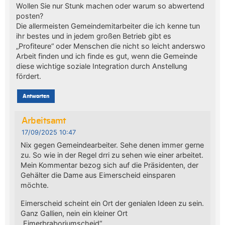
Wollen Sie nur Stunk machen oder warum so abwertend
posten?
Die allermeisten Gemeindemitarbeiter die ich kenne tun
ihr bestes und in jedem großen Betrieb gibt es
„Profiteure“ oder Menschen die nicht so leicht anderswo
Arbeit finden und ich finde es gut, wenn die Gemeinde
diese wichtige soziale Integration durch Anstellung
fördert.
Antworten
Arbeitsamt
17/09/2025 10:47
Nix gegen Gemeindearbeiter. Sehe denen immer gerne
zu. So wie in der Regel drri zu sehen wie einer arbeitet.
Mein Kommentar bezog sich auf die Präsidenten, der
Gehälter die Dame aus Eimerscheid einsparen
möchte.
Eimerscheid scheint ein Ort der genialen Ideen zu sein.
Ganz Gallien, nein ein kleiner Ort
„Eimerbraboriumscheid“….