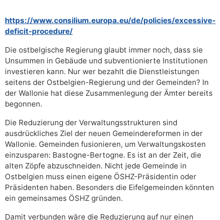
https://www.consilium.europa.eu/de/policies/excessive-
deficit-procedure/
Die ostbelgische Regierung glaubt immer noch, dass sie
Unsummen in Gebäude und subventionierte Institutionen
investieren kann. Nur wer bezahlt die Dienstleistungen
seitens der Ostbelgien-Regierung und der Gemeinden? In
der Wallonie hat diese Zusammenlegung der Ämter bereits
begonnen.
Die Reduzierung der Verwaltungsstrukturen sind
ausdrückliches Ziel der neuen Gemeindereformen in der
Wallonie. Gemeinden fusionieren, um Verwaltungskosten
einzusparen: Bastogne-Bertogne. Es ist an der Zeit, die
alten Zöpfe abzuschneiden. Nicht jede Gemeinde in
Ostbelgien muss einen eigene ÖSHZ-Präsidentin oder
Präsidenten haben. Besonders die Eifelgemeinden könnten
ein gemeinsames ÖSHZ gründen.
Damit verbunden wäre die Reduzierung auf nur einen