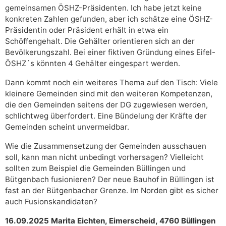
gemeinsamen ÖSHZ-Präsidenten. Ich habe jetzt keine
konkreten Zahlen gefunden, aber ich schätze eine ÖSHZ-
Präsidentin oder Präsident erhält in etwa ein
Schöffengehalt. Die Gehälter orientieren sich an der
Bevölkerungszahl. Bei einer fiktiven Gründung eines Eifel-
ÖSHZ´s könnten 4 Gehälter eingespart werden.
Dann kommt noch ein weiteres Thema auf den Tisch: Viele
kleinere Gemeinden sind mit den weiteren Kompetenzen,
die den Gemeinden seitens der DG zugewiesen werden,
schlichtweg überfordert. Eine Bündelung der Kräfte der
Gemeinden scheint unvermeidbar.
Wie die Zusammensetzung der Gemeinden ausschauen
soll, kann man nicht unbedingt vorhersagen? Vielleicht
sollten zum Beispiel die Gemeinden Büllingen und
Bütgenbach fusionieren? Der neue Bauhof in Büllingen ist
fast an der Bütgenbacher Grenze. Im Norden gibt es sicher
auch Fusionskandidaten?
16.09.2025 Marita Eichten, Eimerscheid, 4760 Büllingen