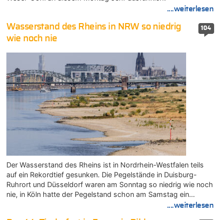
....weiterlesen
Wasserstand des Rheins in NRW so niedrig
104
wie noch nie
Der Wasserstand des Rheins ist in Nordrhein-Westfalen teils
auf ein Rekordtief gesunken. Die Pegelstände in Duisburg-
Ruhrort und Düsseldorf waren am Sonntag so niedrig wie noch
nie, in Köln hatte der Pegelstand schon am Samstag ein…
....weiterlesen