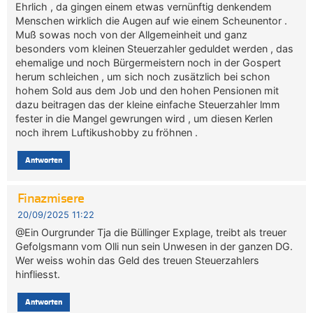
Ehrlich , da gingen einem etwas vernünftig denkendem
Menschen wirklich die Augen auf wie einem Scheunentor .
Muß sowas noch von der Allgemeinheit und ganz
besonders vom kleinen Steuerzahler geduldet werden , das
ehemalige und noch Bürgermeistern noch in der Gospert
herum schleichen , um sich noch zusätzlich bei schon
hohem Sold aus dem Job und den hohen Pensionen mit
dazu beitragen das der kleine einfache Steuerzahler lmm
fester in die Mangel gewrungen wird , um diesen Kerlen
noch ihrem Luftikushobby zu fröhnen .
Antworten
Finazmisere
20/09/2025 11:22
@Ein Ourgrunder Tja die Büllinger Explage, treibt als treuer
Gefolgsmann vom Olli nun sein Unwesen in der ganzen DG.
Wer weiss wohin das Geld des treuen Steuerzahlers
hinfliesst.
Antworten