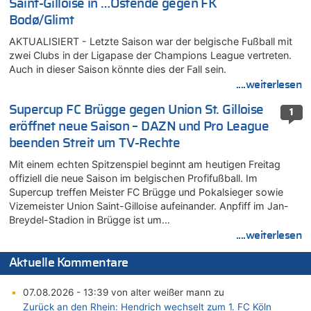
Saint-Gilloise in …Ostende gegen FK
Bodø/Glimt
AKTUALISIERT - Letzte Saison war der belgische Fußball mit
zwei Clubs in der Ligapase der Champions League vertreten.
Auch in dieser Saison könnte dies der Fall sein.
....weiterlesen
Supercup FC Brügge gegen Union St. Gilloise
1
eröffnet neue Saison – DAZN und Pro League
beenden Streit um TV-Rechte
Mit einem echten Spitzenspiel beginnt am heutigen Freitag
offiziell die neue Saison im belgischen Profifußball. Im
Supercup treffen Meister FC Brügge und Pokalsieger sowie
Vizemeister Union Saint-Gilloise aufeinander. Anpfiff im Jan-
Breydel-Stadion in Brügge ist um…
....weiterlesen
Aktuelle Kommentare
07.08.2026 - 13:39 von alter weißer mann zu
Zurück an den Rhein: Hendrich wechselt zum 1. FC Köln