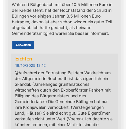
Während Bütgenbach mit über 10.5 Millionen Euro in
der Kreide steht, hat der Höchststand der Schuld in
Büllingen vor einigen Jahren 3.5 Millionen Euro
betragen, davon ist aber schon wieder ein guter Teil
abgebaut. Ich hätte gedacht, als beinahe
Gemeinderatsmitglied wären Sie besser informiert.
Antworten
Eichten
19/10/2025 12:12
@Aufschrei der Entrüstung Bei dem Waldreichtum
der Altgemeinde Rocherath ist das eigentlich ein
Skandal. (Jahrelanges grünfanatisches
wirtschaften durch den Exoberförster Pankert mit
Billigung des Bürgermeisters und des
Gemeindertates) Die Gemeinde Büllingen hat nur
ihre Kronjuwelen verhöckert. (Versteigerungen
Land, Häuser) Sie sind echt gut. Gute Eigentümer
verkaufen nicht unter Wert (Voeren). Ich dachte sie
könnten rechnen, mit einer Miniliste sind die