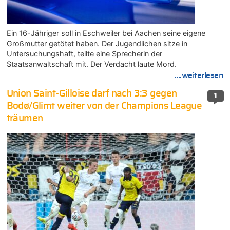
Ein 16-Jähriger soll in Eschweiler bei Aachen seine eigene
Großmutter getötet haben. Der Jugendlichen sitze in
Untersuchungshaft, teilte eine Sprecherin der
Staatsanwaltschaft mit. Der Verdacht laute Mord.
....weiterlesen
Union Saint-Gilloise darf nach 3:3 gegen
1
Bodø/Glimt weiter von der Champions League
träumen