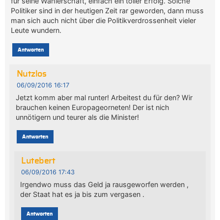
für seine Wählerschaft, einfach ein toller Erfolg. Solche
Politiker sind in der heutigen Zeit rar geworden, dann muss
man sich auch nicht über die Politikverdrossenheit vieler
Leute wundern.
Antworten
Nutzlos
06/09/2016 16:17
Jetzt komm aber mal runter! Arbeitest du für den? Wir
brauchen keinen Europageorneten! Der ist nich
unnötigern und teurer als die Minister!
Antworten
Lutebert
06/09/2016 17:43
Irgendwo muss das Geld ja rausgeworfen werden ,
der Staat hat es ja bis zum vergasen .
Antworten