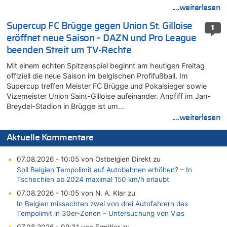
....weiterlesen
Supercup FC Brügge gegen Union St. Gilloise
1
eröffnet neue Saison – DAZN und Pro League
beenden Streit um TV-Rechte
Mit einem echten Spitzenspiel beginnt am heutigen Freitag
offiziell die neue Saison im belgischen Profifußball. Im
Supercup treffen Meister FC Brügge und Pokalsieger sowie
Vizemeister Union Saint-Gilloise aufeinander. Anpfiff im Jan-
Breydel-Stadion in Brügge ist um…
....weiterlesen
Aktuelle Kommentare
07.08.2026 - 10:05 von Ostbelgien Direkt zu
Soll Belgien Tempolimit auf Autobahnen erhöhen? – In
Tschechien ab 2024 maximal 150 km/h erlaubt
07.08.2026 - 10:05 von N. A. Klar zu
In Belgien missachten zwei von drei Autofahrern das
Tempolimit in 30er-Zonen – Untersuchung von Vias
07.08.2026 - 09:31 von Ermitler zu