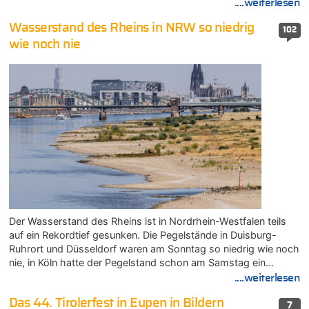
....weiterlesen
Wasserstand des Rheins in NRW so niedrig
102
wie noch nie
Der Wasserstand des Rheins ist in Nordrhein-Westfalen teils
auf ein Rekordtief gesunken. Die Pegelstände in Duisburg-
Ruhrort und Düsseldorf waren am Sonntag so niedrig wie noch
nie, in Köln hatte der Pegelstand schon am Samstag ein…
....weiterlesen
Das 44. Tirolerfest in Eupen in Bildern
7