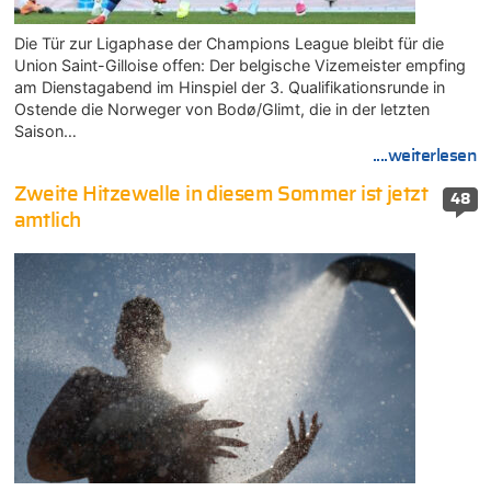
Die Tür zur Ligaphase der Champions League bleibt für die
Union Saint-Gilloise offen: Der belgische Vizemeister empfing
am Dienstagabend im Hinspiel der 3. Qualifikationsrunde in
Ostende die Norweger von Bodø/Glimt, die in der letzten
Saison…
....weiterlesen
Zweite Hitzewelle in diesem Sommer ist jetzt
48
amtlich