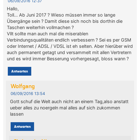
06/09/2016 12:37
Hallo,
Toll… Ab Juni 2017 ? Wieso müssen immer so lange
Übergänge sein ? Damit diese sich noch bis dorthin die
Taschen weiterhin vollmachen ?
Vllt sollte man auch mal die miserablen
Verbindungsqualitäten endlich verbessern ? Sei es per GSM
oder Internet / ADSL / VDSL ist eh selten. Aber hierüber wird
auch permanent getagt und versammelt mit allen Vertretern
und es wird immer Besserung vorhergesagt, bloss wann ?
Antworten
Wolfgang
06/09/2016 13:54
Gott schuf die Welt auch nicht an einem Tag,also anstatt
ueber alles zu noergeln mal alles auf sich zukommen
lassen
Antworten