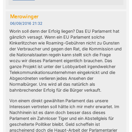
Merowinger
06/09/2016 21:32
Worin soll denn der Erfolg liegen? Das EU Parlament hat
gänzlich versagt. Wenn ein EU Parlament solche
Kinkerlitzchen wie Roaming-Gebühren nicht zu Gunsten
der Verbraucher und gegen den Rat, die Kommission und
die Nationalstaaten regeln kann stellt sich die Frage
wozu wir dieses Parlament eigentlich brauchen. Das
ganze Projekt ist unter der Lobbyarbeit irgendwelcher
Telekommunikationsunternehmen eingeknickt und die
Abgeordneten verlieren jedes Ansehen der
Normalbürger. Uns wird all das natürlich als
bahnbrechender Erfolg für die Bürger verkauft.
Von einem direkt gewählten Parlament das unsere
Interessen vertreten soll hätte ich mir mehr erwartet. Im
Nachhinein ist es dann doch besser dass dieses
Parlament ein Zahnloser Tiger und ein Abstellgleis für
gescheiterte Politiker bleibt. Geld scheffeln ist
anscheinend doch die Haupt-Arbeit der Parlamentarier