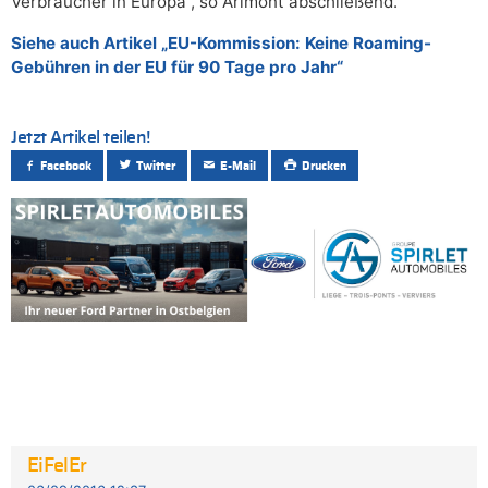
Verbraucher in Europa“, so Arimont abschließend.
Siehe auch Artikel „EU-Kommission: Keine Roaming-
Gebühren in der EU für 90 Tage pro Jahr“
Jetzt Artikel teilen!
Facebook
Twitter
E-Mail
Drucken
EiFelEr