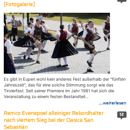
[Fotogalerie]
Es gibt in Eupen wohl kein anderes Fest außerhalb der "fünften
Jahreszeit", das für eine solche Stimmung sorgt wie das
Tirolerfest. Seit seiner Premiere im Jahr 1981 hat sich die
Veranstaltung zu einem festen Bestandteil…
....weiterlesen
Remco Evenepoel alleiniger Rekordhalter
12
nach viertem Sieg bei der Clasica San
Sebastián