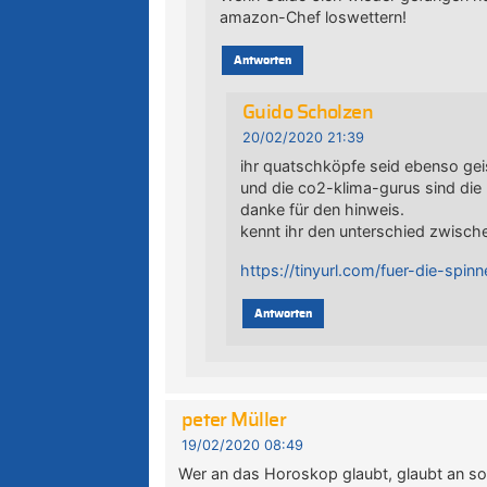
amazon-Chef loswettern!
Antworten
Guido Scholzen
20/02/2020 21:39
ihr quatschköpfe seid ebenso gei
und die co2-klima-gurus sind die 
danke für den hinweis.
kennt ihr den unterschied zwisch
https://tinyurl.com/fuer-die-spin
Antworten
peter Müller
19/02/2020 08:49
Wer an das Horoskop glaubt, glaubt an so