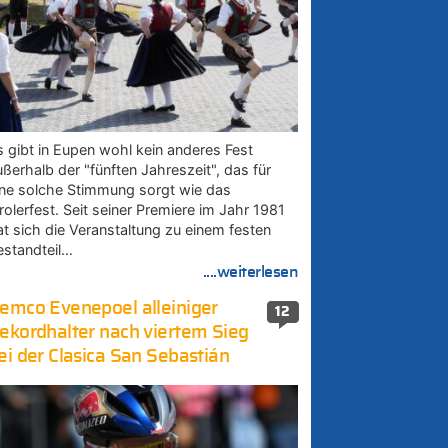
s gibt in Eupen wohl kein anderes Fest
ußerhalb der "fünften Jahreszeit", das für
ine solche Stimmung sorgt wie das
rolerfest. Seit seiner Premiere im Jahr 1981
at sich die Veranstaltung zu einem festen
estandteil…
....weiterlesen
emco Evenepoel alleiniger
12
ekordhalter nach viertem Sieg
ei der Clasica San Sebastián