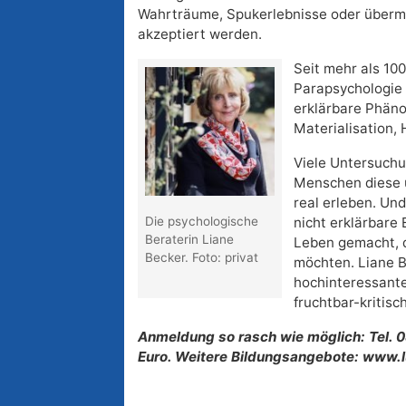
Wahrträume, Spukerlebnisse oder überm
akzeptiert werden.
Seit mehr als 10
Parapsychologie
erklärbare Phäno
Materialisation, 
Viele Untersuch
Menschen diese 
real erleben. Und
Die psychologische
nicht erklärbare
Beraterin Liane
Leben gemacht, d
Becker. Foto: privat
möchten. Liane B
hochinteressante
fruchtbar-kritisc
Anmeldung so rasch wie möglich: Tel. 
Euro. Weitere Bildungsangebote: www.