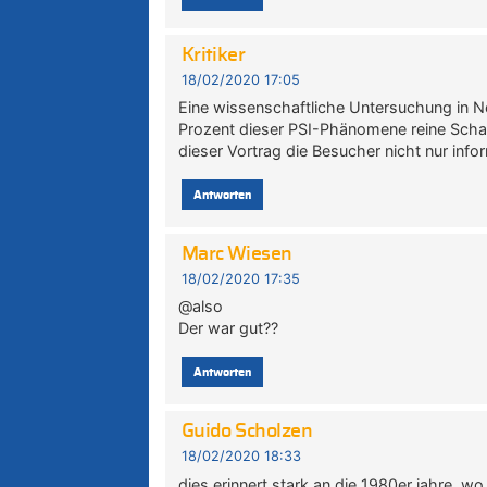
Kritiker
18/02/2020 17:05
Eine wissenschaftliche Untersuchung in N
Prozent dieser PSI-Phänomene reine Schar
dieser Vortrag die Besucher nicht nur info
Antworten
Marc Wiesen
18/02/2020 17:35
@also
Der war gut??
Antworten
Guido Scholzen
18/02/2020 18:33
dies erinnert stark an die 1980er jahre, w