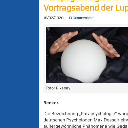
Vortragsabend der Lu
18/02/2020
13 Kommentare
Foto: Pixabay
Becker.
Die Bezeichnung „Parapsychologie“ wur
deutschen Psychologen Max Dessoir einge
außergewöhnliche Phänomene wie Geda