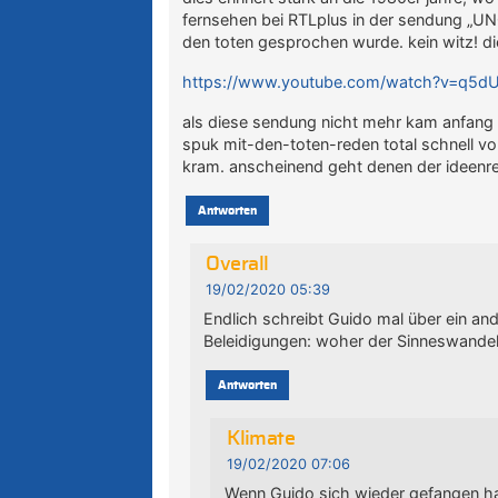
fernsehen bei RTLplus in der sendung 
den toten gesprochen wurde. kein witz! di
https://www.youtube.com/watch?v=q5d
als diese sendung nicht mehr kam anfang d
spuk mit-den-toten-reden total schnell vo
kram. anscheinend geht denen der ideenre
Antworten
Overall
19/02/2020 05:39
Endlich schreibt Guido mal über ein a
Beleidigungen: woher der Sinneswande
Antworten
Klimate
19/02/2020 07:06
Wenn Guido sich wieder gefangen ha