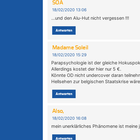
SOA
18/02/2020 13:06
…und den Alu-Hut nicht vergessen !!!
Antworten
Madame Soleil
18/02/2020 15:29
Parapsychologie ist der gleiche Hokuspok
Allerdings kostet der hier nur 5 €.
Könnte OD nicht undercover daran teilneh
Hellsehen zur belgischen Staatskrise wäre 
Antworten
Also,
18/02/2020 16:08
mein unerklärliches Phänomene ist meine j
Antworten