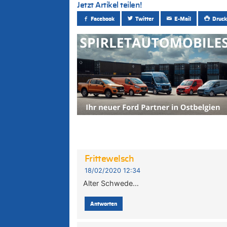
Jetzt Artikel teilen!
Facebook
Twitter
E-Mail
Druck
Frittewelsch
18/02/2020 12:34
Alter Schwede…
Antworten