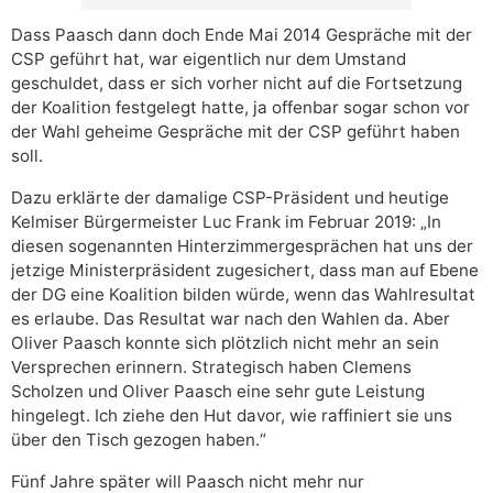
Dass Paasch dann doch Ende Mai 2014 Gespräche mit der
CSP geführt hat, war eigentlich nur dem Umstand
geschuldet, dass er sich vorher nicht auf die Fortsetzung
der Koalition festgelegt hatte, ja offenbar sogar schon vor
der Wahl geheime Gespräche mit der CSP geführt haben
soll.
Dazu erklärte der damalige CSP-Präsident und heutige
Kelmiser Bürgermeister Luc Frank im Februar 2019: „In
diesen sogenannten Hinterzimmergesprächen hat uns der
jetzige Ministerpräsident zugesichert, dass man auf Ebene
der DG eine Koalition bilden würde, wenn das Wahlresultat
es erlaube. Das Resultat war nach den Wahlen da. Aber
Oliver Paasch konnte sich plötzlich nicht mehr an sein
Versprechen erinnern. Strategisch haben Clemens
Scholzen und Oliver Paasch eine sehr gute Leistung
hingelegt. Ich ziehe den Hut davor, wie raffiniert sie uns
über den Tisch gezogen haben.“
Fünf Jahre später will Paasch nicht mehr nur