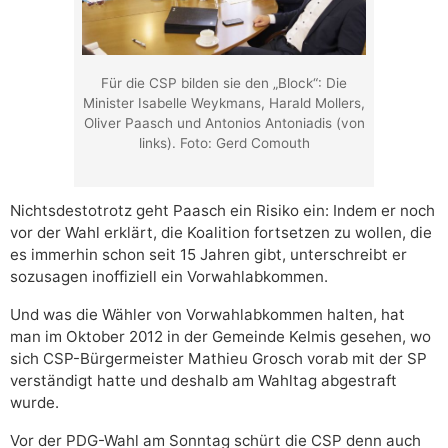
Für die CSP bilden sie den „Block“: Die
Minister Isabelle Weykmans, Harald Mollers,
Oliver Paasch und Antonios Antoniadis (von
links). Foto: Gerd Comouth
Nichtsdestotrotz geht Paasch ein Risiko ein: Indem er noch
vor der Wahl erklärt, die Koalition fortsetzen zu wollen, die
es immerhin schon seit 15 Jahren gibt, unterschreibt er
sozusagen inoffiziell ein Vorwahlabkommen.
Und was die Wähler von Vorwahlabkommen halten, hat
man im Oktober 2012 in der Gemeinde Kelmis gesehen, wo
sich CSP-Bürgermeister Mathieu Grosch vorab mit der SP
verständigt hatte und deshalb am Wahltag abgestraft
wurde.
Vor der PDG-Wahl am Sonntag schürt die CSP denn auch