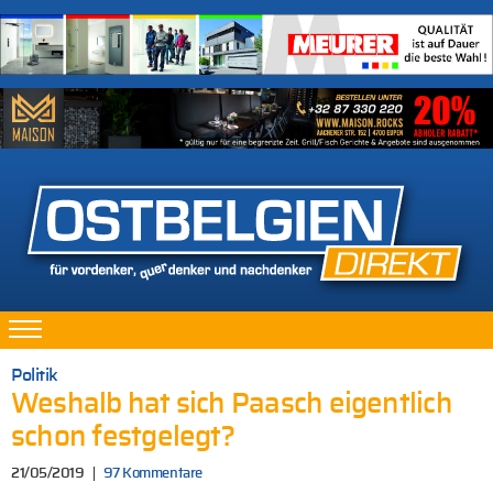
Politik
Weshalb hat sich Paasch eigentlich
schon festgelegt?
21/05/2019
97 Kommentare