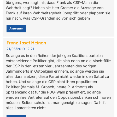
übrigens, wer sagt mir, dass Frank als CSP-Mann die
Wahrheit sagt? Haben sie Herr Cremer die Aussage von
Frank auf ihren Wahrheitsgehalt überprüft oder plappern sie
nur nach, was CSP-Granden so von sich geben?
Antworten
Franz-Josef Heinen
21/05/2019 12:21
Solange es in den Reihen der jetzigen Koalitionsparteien
entscheidende Politiker gibt, die sich noch an die Machtfülle
der CSP in den letzten vier Jahrzehnten des vorigen
Jahrhunderts in Ostbelgien erinnern, solange werden sie
alles daransetzen, diese Partei nicht wieder in den Sattel zu
heben. Und solange die CSP nicht ihren populärsten
Politiker (damals M. Grosch, heute P. Arimont) als
Spitzenkandidat für die PDG-Wahl präsentiert, solange
werden ihre Vertreter auf den Oppositionsbänken schmoren
müssen. Selber schuld, ist man geneigt zu sagen. Da hilft
alles Lamentieren nicht.