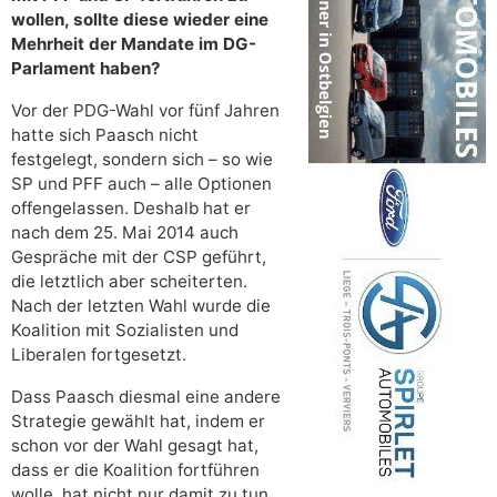
wollen, sollte diese wieder eine
Mehrheit der Mandate im DG-
Parlament haben?
Vor der PDG-Wahl vor fünf Jahren
hatte sich Paasch nicht
festgelegt, sondern sich – so wie
SP und PFF auch – alle Optionen
offengelassen. Deshalb hat er
nach dem 25. Mai 2014 auch
Gespräche mit der CSP geführt,
die letztlich aber scheiterten.
Nach der letzten Wahl wurde die
Koalition mit Sozialisten und
Liberalen fortgesetzt.
Dass Paasch diesmal eine andere
Strategie gewählt hat, indem er
schon vor der Wahl gesagt hat,
dass er die Koalition fortführen
wolle, hat nicht nur damit zu tun,