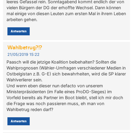
leeres Gefassel rein. Sonntagabend kommt endlich der von
vielen Bürgern der DG der erhoffte Wechsel. Dann können
mal einige von diesen Leuten zum ersten Mal in ihrem Leben
arbeiten gehen.
Antworten
Wahlbetrug?!?
21/05/2019 15:22
Paasch will die jetzige Koalition beibehalten? Sollten die
Wahlprognosen (Wähler-Umfragen verschiedener Medien in
Ostbelgistan z.B. G-E) sich bewahrheiten, wird die SP klarer
Wahlverlierer sein.
Und wenn eben dieser nun defacto von unserem
Ministerpräsidenten (im Falle eines ProDG-Sieges) im
Vorfeld bereits als Partner im Boot bleibt, stell ich mir doch
die Frage was noch passieren muss, eh man von
Wahlbetrug reden darf?
Antworten