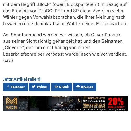
mit dem Begriff „Block“ (oder „Blockparteien“) in Bezug auf
das Bündnis von ProDG, PFF und SP diese Aversion vieler
Wähler gegen Vorwahlabsprachen, die ihrer Meinung nach
bisweilen eine demokratische Wahl zu einer Farce machen.
Am Sonntagabend werden wir wissen, ob Oliver Paasch
aus seiner Sicht richtig gehandelt hat und den Beinamen
„Cleverle“, der ihm einst häufig von einem
Leserbriefschreiber verpasst wurde, nach wie vor verdient.
(cre)
Jetzt Artikel teilen!
Facebook
Twitter
E-Mail
Drucken