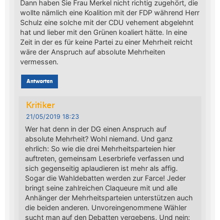
Dann haben Sie Frau Merkel nicht richtig zugehört, die
wollte nämlich eine Koalition mit der FDP während Herr
Schulz eine solche mit der CDU vehement abgelehnt
hat und lieber mit den Grünen koaliert hätte. In eine
Zeit in der es für keine Partei zu einer Mehrheit reicht
wäre der Anspruch auf absolute Mehrheiten
vermessen.
Antworten
Kritiker
21/05/2019 18:23
Wer hat denn in der DG einen Anspruch auf
absolute Mehrheit? Wohl niemand. Und ganz
ehrlich: So wie die drei Mehrheitsparteien hier
auftreten, gemeinsam Leserbriefe verfassen und
sich gegenseitig aplaudieren ist mehr als affig.
Sogar die Wahldebatten werden zur Farce! Jeder
bringt seine zahlreichen Claqueure mit und alle
Anhänger der Mehrheitsparteien unterstützen auch
die beiden anderen. Unvoreingenommene Wähler
sucht man auf den Debatten vergebens. Und nein: