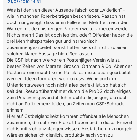
21/05/2019 14:31
Was ist denn an dieser Aussage falsch oder „widerlich“ –
wie in manchen Forenbeiträgen beschrieben. Paasch hat
doch nur gesagt, dass er im Falle einer Mehrheit nach den
Wahlen mit den bisherigen Partnern weiter arbeiten werde.
Nichts mehr! Das ist doch legitim, oder? Offenbar haben die
drei Mehrheitsparteien gut und harmonisch
zusammengearbeitet, sonst hätten sie sich nicht zu einer
solchen klaren Aussage hinreißen lassen.
Die CSP ist nach wie vor ein Postenjäger-Verein wie zu
besten Zeiten von Maraite, Grosch, Ortmann & Co. Aber der
Posten alleine macht keine Politik, es muss auch gearbeitet
werden, Ideen formuliert werden usw. Wenn auch im
Unterrichtswesen noch nicht alles perfekt ist, so hat sich
seit der „Ressortübernahme“ durch die ProDG doch einiges
zum Positiven gewendet. Ich möchte diejenigen, die noch
nicht an Politdemenz leiden, an Zeiten von CSP-Schröder
erinnern.
Hier auf Ostbelgiendirekt kommen offenbar alle Menschen
zusammen, die sehr viel Freizeit haben und in dieser Freizeit
nichts mit sich anzufangen wissen. Anstatt herumzunörgeln
wäre es sicherlich dienlich, produktiv nach vorn zu