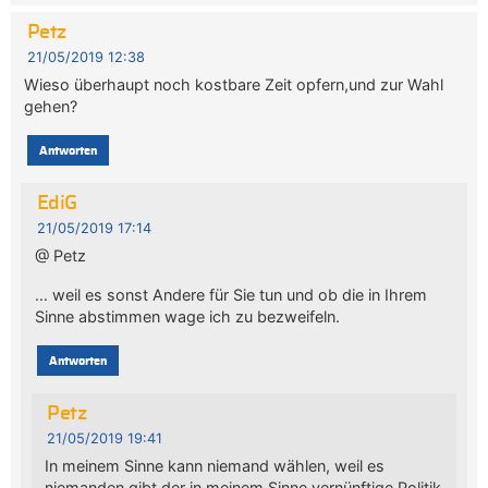
Petz
21/05/2019 12:38
Wieso überhaupt noch kostbare Zeit opfern,und zur Wahl
gehen?
Antworten
EdiG
21/05/2019 17:14
@ Petz
… weil es sonst Andere für Sie tun und ob die in Ihrem
Sinne abstimmen wage ich zu bezweifeln.
Antworten
Petz
21/05/2019 19:41
In meinem Sinne kann niemand wählen, weil es
niemanden gibt der in meinem Sinne vernünftige Politik