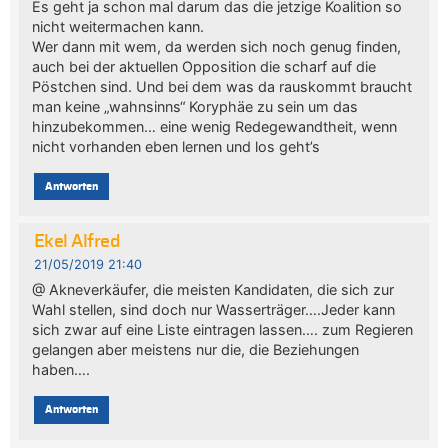
Es geht ja schon mal darum das die jetzige Koalition so
nicht weitermachen kann.
Wer dann mit wem, da werden sich noch genug finden,
auch bei der aktuellen Opposition die scharf auf die
Pöstchen sind. Und bei dem was da rauskommt braucht
man keine „wahnsinns“ Koryphäe zu sein um das
hinzubekommen… eine wenig Redegewandtheit, wenn
nicht vorhanden eben lernen und los geht’s
Antworten
Ekel Alfred
21/05/2019 21:40
@ Akneverkäufer, die meisten Kandidaten, die sich zur
Wahl stellen, sind doch nur Wasserträger….Jeder kann
sich zwar auf eine Liste eintragen lassen…. zum Regieren
gelangen aber meistens nur die, die Beziehungen
haben….
Antworten