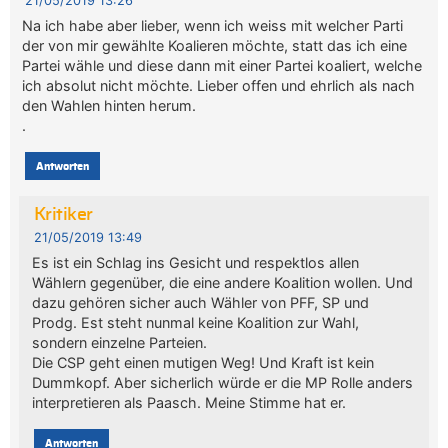
21/05/2019 13:26
Na ich habe aber lieber, wenn ich weiss mit welcher Parti
der von mir gewählte Koalieren möchte, statt das ich eine
Partei wähle und diese dann mit einer Partei koaliert, welche
ich absolut nicht möchte. Lieber offen und ehrlich als nach
den Wahlen hinten herum.
.
Antworten
Kritiker
21/05/2019 13:49
Es ist ein Schlag ins Gesicht und respektlos allen
Wählern gegenüber, die eine andere Koalition wollen. Und
dazu gehören sicher auch Wähler von PFF, SP und
Prodg. Est steht nunmal keine Koalition zur Wahl,
sondern einzelne Parteien.
Die CSP geht einen mutigen Weg! Und Kraft ist kein
Dummkopf. Aber sicherlich würde er die MP Rolle anders
interpretieren als Paasch. Meine Stimme hat er.
Antworten