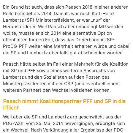
Ein Grund ist auch, dass sich Paasch 2018 in einer anderen
Rolle befindet als 2014. Damals war noch Karl-Heinz
Lambertz (SP) Ministerpräsident, er war „nur“ der
Herausforderer. Weil Paasch aber unbedingt MP werden
wollte, musste er sich 2014 eine alternative Option
offenhalten für den Fall, dass das Dreierbündnis SP-
ProDG-PFF weiter eine Mehrheit erhalten würde und dabei
die SP und Lambertz ebenfalls gut abschneiden würden.
Paasch hätte selbst im Fall einer Mehrheit für die Koalition
mit SP und PFF sowie eines weiteren Anspruchs von
Lambertz und den Sozialisten auf den Posten des
Ministerpräsidenten mit der CSP (und eventuell einem
weiteren Partner) den Wechsel vollziehen können.
Paasch nimmt Koalitionspartner PFF und SP in die
Pflicht
Weil aber die SP und Lambertz arg geschwächt aus der
PDG-Wahl vom 25. Mai 2014 hervorgingen, erübrigte sich
ein Wechsel. Nach Verkündung aller Ergebnisse der PDG-