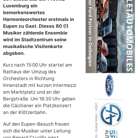
Luxemburg ein
bemerkenswertes
Harmonieorchester erstmals in
Eupen zu Gast. Dieses 80 (!)
Musiker zählende Ensemble
wird im Stadtzentrum seine
musikalische Visitenkarte
abgeben.
Kurz nach 15:00 Uhr startet am
Rathaus der Umzug des
Orchesters in Richtung
Innenstadt mit kurzen Intermezzi
am Marktplatz und an der
Bergstraße. Um 16:30 Uhr geben
die Cäcilianer ein Platzkonzert
an der Klötzerbahn.
Auf den Eupen-Besuch freuen
sich die Musiker unter Leitung
von Benard Crucifix ganz