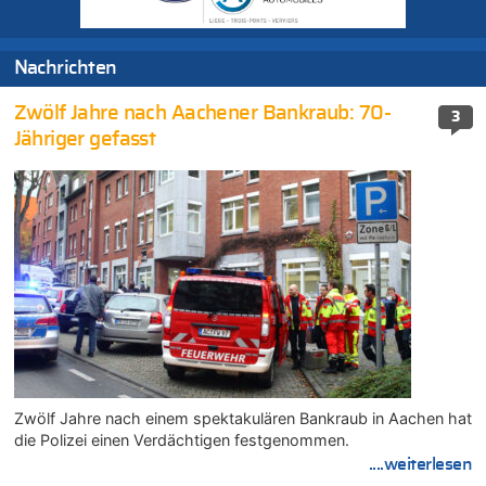
Nachrichten
Zwölf Jahre nach Aachener Bankraub: 70-
3
Jähriger gefasst
Zwölf Jahre nach einem spektakulären Bankraub in Aachen hat
die Polizei einen Verdächtigen festgenommen.
....weiterlesen