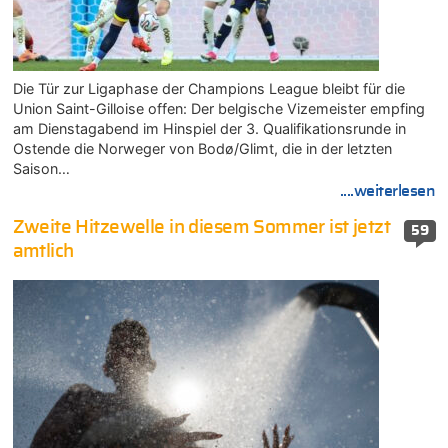
Die Tür zur Ligaphase der Champions League bleibt für die
Union Saint-Gilloise offen: Der belgische Vizemeister empfing
am Dienstagabend im Hinspiel der 3. Qualifikationsrunde in
Ostende die Norweger von Bodø/Glimt, die in der letzten
Saison…
....weiterlesen
Zweite Hitzewelle in diesem Sommer ist jetzt
59
amtlich