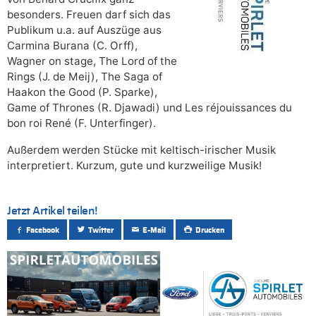
besonders. Freuen darf sich das
Publikum u.a. auf Auszüge aus
Carmina Burana (C. Orff),
Wagner on stage, The Lord of the
Rings (J. de Meij), The Saga of
Haakon the Good (P. Sparke),
Game of Thrones (R. Djawadi) und Les réjouissances du
bon roi René (F. Unterfinger).
Außerdem werden Stücke mit keltisch-irischer Musik
interpretiert. Kurzum, gute und kurzweilige Musik!
Jetzt Artikel teilen!
Facebook
Twitter
E-Mail
Drucken