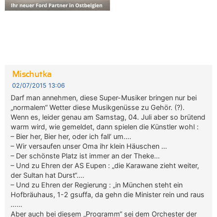
Mischutka
02/07/2015 13:06
Darf man annehmen, diese Super-Musiker bringen nur bei
„normalem“ Wetter diese Musikgenüsse zu Gehör. (?).
Wenn es, leider genau am Samstag, 04. Juli aber so brütend
warm wird, wie gemeldet, dann spielen die Künstler wohl :
– Bier her, Bier her, oder ich fall‘ um….
– Wir versaufen unser Oma ihr klein Häuschen …
– Der schönste Platz ist immer an der Theke…
– Und zu Ehren der AS Eupen : „die Karawane zieht weiter,
der Sultan hat Durst“….
– Und zu Ehren der Regierung : „in München steht ein
Hofbräuhaus, 1-2 gsuffa, da gehn die Minister rein und raus
……
Aber auch bei diesem „Programm“ sei dem Orchester der