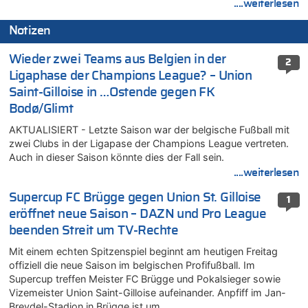
....weiterlesen
Notizen
Wieder zwei Teams aus Belgien in der
2
Ligaphase der Champions League? – Union
Saint-Gilloise in …Ostende gegen FK
Bodø/Glimt
AKTUALISIERT - Letzte Saison war der belgische Fußball mit
zwei Clubs in der Ligapase der Champions League vertreten.
Auch in dieser Saison könnte dies der Fall sein.
....weiterlesen
Supercup FC Brügge gegen Union St. Gilloise
1
eröffnet neue Saison – DAZN und Pro League
beenden Streit um TV-Rechte
Mit einem echten Spitzenspiel beginnt am heutigen Freitag
offiziell die neue Saison im belgischen Profifußball. Im
Supercup treffen Meister FC Brügge und Pokalsieger sowie
Vizemeister Union Saint-Gilloise aufeinander. Anpfiff im Jan-
Breydel-Stadion in Brügge ist um…