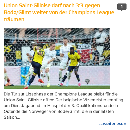
Union Saint-Gilloise darf nach 3:3 gegen
1
Bodø/Glimt weiter von der Champions League
träumen
Die Tür zur Ligaphase der Champions League bleibt für die
Union Saint-Gilloise offen: Der belgische Vizemeister empfing
am Dienstagabend im Hinspiel der 3. Qualifikationsrunde in
Ostende die Norweger von Bodø/Glimt, die in der letzten
Saison…
....weiterlesen