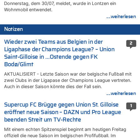
Donnerstag, dem 30/07, meldet, wurde in Lontzen ein
Wohnmobil entwendet.
....weiterlesen
Notizen
Wieder zwei Teams aus Belgien in der
2
Ligaphase der Champions League? – Union
Saint-Gilloise in …Ostende gegen FK
Bodø/Glimt
AKTUALISIERT - Letzte Saison war der belgische Fußball mit
zwei Clubs in der Ligapase der Champions League vertreten.
Auch in dieser Saison könnte dies der Fall sein.
....weiterlesen
Supercup FC Brügge gegen Union St. Gilloise
1
eröffnet neue Saison – DAZN und Pro League
beenden Streit um TV-Rechte
Mit einem echten Spitzenspiel beginnt am heutigen Freitag
offiziell die neue Saison im belgischen Profifußball. Im