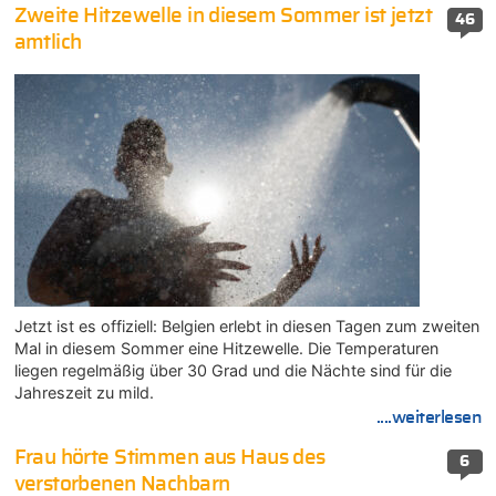
Zweite Hitzewelle in diesem Sommer ist jetzt
46
amtlich
Jetzt ist es offiziell: Belgien erlebt in diesen Tagen zum zweiten
Mal in diesem Sommer eine Hitzewelle. Die Temperaturen
liegen regelmäßig über 30 Grad und die Nächte sind für die
Jahreszeit zu mild.
....weiterlesen
Frau hörte Stimmen aus Haus des
6
verstorbenen Nachbarn