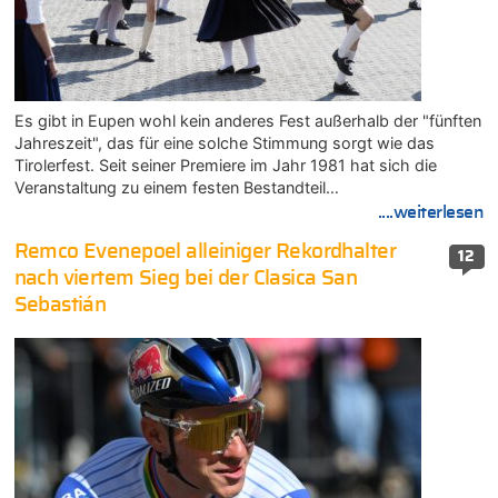
Es gibt in Eupen wohl kein anderes Fest außerhalb der "fünften
Jahreszeit", das für eine solche Stimmung sorgt wie das
Tirolerfest. Seit seiner Premiere im Jahr 1981 hat sich die
Veranstaltung zu einem festen Bestandteil…
....weiterlesen
Remco Evenepoel alleiniger Rekordhalter
12
nach viertem Sieg bei der Clasica San
Sebastián