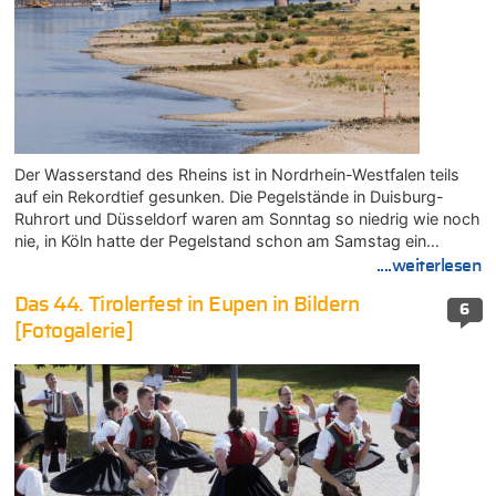
Der Wasserstand des Rheins ist in Nordrhein-Westfalen teils
auf ein Rekordtief gesunken. Die Pegelstände in Duisburg-
Ruhrort und Düsseldorf waren am Sonntag so niedrig wie noch
nie, in Köln hatte der Pegelstand schon am Samstag ein…
....weiterlesen
Das 44. Tirolerfest in Eupen in Bildern
6
[Fotogalerie]