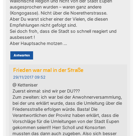
Wallonische Region und nicht von der Stadt Eupen
ausgesprochen wurden – waren ganz andere
(Kongogasse). Nicht über die Noeretherstrasse.
Aber Du warst sicher einer der Vielen, die diesen
Empfehlungen nicht gefolgt sind.
Sei doch froh, dass die Stadt so schnell reagiert und
ausbessert !
Aber Hauptsache motzen …
Antworten
Frieden war mal in der Straße
29/11/2017 09:52
@ Ketteniser
Zuerst einmal: sind wir per DU???
Zum zweiten: ich war bei der Anwohnerversammlung,
bei der uns erklärt wurde, dass die Umleitung über die
Friedensstraße erfolgen würde. Basta! Die
Verantwortlichen der Provinz haben erklärt, dass die
Vorschläge für die Umleitungen von der Stadt Eupen
gekommen seien!!! Herr Scholl und Konsorten
mussten das dann auch zugeben. Also sich besser