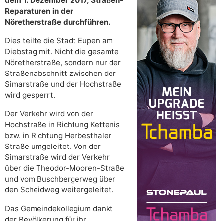
dem 1. Dezember 2017, Straßen-
Reparaturen in der
Nöretherstraße durchführen.
Dies teilte die Stadt Eupen am
Diebstag mit. Nicht die gesamte
Nöretherstraße, sondern nur der
Straßenabschnitt zwischen der
Simarstraße und der Hochstraße
wird gesperrt.
Der Verkehr wird von der
Hochstraße in Richtung Kettenis
bzw. in Richtung Herbesthaler
Straße umgeleitet. Von der
Simarstraße wird der Verkehr
über die Theodor-Mooren-Straße
und vom Buschbergerweg über
den Scheidweg weitergeleitet.
Das Gemeindekollegium dankt
der Bevölkerung für ihr