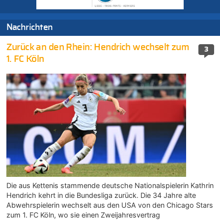
Nachrichten
Zurück an den Rhein: Hendrich wechselt zum
3
1. FC Köln
Die aus Kettenis stammende deutsche Nationalspielerin Kathrin
Hendrich kehrt in die Bundesliga zurück. Die 34 Jahre alte
Abwehrspielerin wechselt aus den USA von den Chicago Stars
zum 1. FC Köln, wo sie einen Zweijahresvertrag