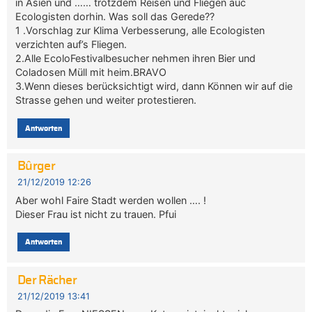
in Asien und …… trotzdem Reisen und Fliegen auc
Ecologisten dorhin. Was soll das Gerede??
1 .Vorschlag zur Klima Verbesserung, alle Ecologisten
verzichten auf’s Fliegen.
2.Alle EcoloFestivalbesucher nehmen ihren Bier und
Coladosen Müll mit heim.BRAVO
3.Wenn dieses berücksichtigt wird, dann Können wir auf die
Strasse gehen und weiter protestieren.
Antworten
Bûrger
21/12/2019 12:26
Aber wohl Faire Stadt werden wollen …. !
Dieser Frau ist nicht zu trauen. Pfui
Antworten
Der Rächer
21/12/2019 13:41