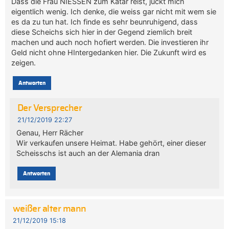
Dass die Frau NIESSEN zum Katar reist, juckt mich
eigentlich wenig. Ich denke, die weiss gar nicht mit wem sie
es da zu tun hat. Ich finde es sehr beunruhigend, dass
diese Scheichs sich hier in der Gegend ziemlich breit
machen und auch noch hofiert werden. Die investieren ihr
Geld nicht ohne HIntergedanken hier. Die Zukunft wird es
zeigen.
Antworten
Der Versprecher
21/12/2019 22:27
Genau, Herr Rächer
Wir verkaufen unsere Heimat. Habe gehört, einer dieser
Scheisschs ist auch an der Alemania dran
Antworten
weißer alter mann
21/12/2019 15:18