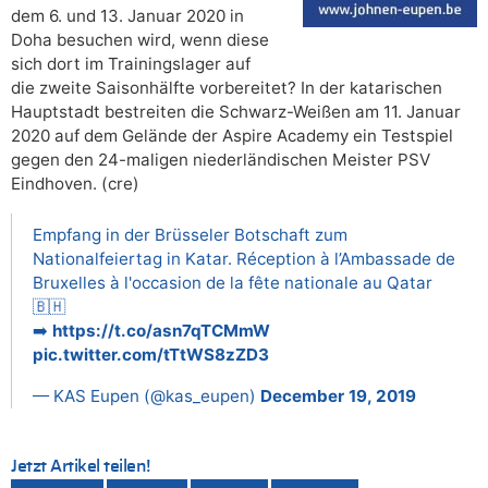
dem 6. und 13. Januar 2020 in
Doha besuchen wird, wenn diese
sich dort im Trainingslager auf
die zweite Saisonhälfte vorbereitet? In der katarischen
Hauptstadt bestreiten die Schwarz-Weißen am 11. Januar
2020 auf dem Gelände der Aspire Academy ein Testspiel
gegen den 24-maligen niederländischen Meister PSV
Eindhoven. (cre)
Empfang in der Brüsseler Botschaft zum
Nationalfeiertag in Katar. Réception à l’Ambassade de
Bruxelles à l'occasion de la fête nationale au Qatar
🇧🇭
➡️
https://t.co/asn7qTCMmW
pic.twitter.com/tTtWS8zZD3
— KAS Eupen (@kas_eupen)
December 19, 2019
Jetzt Artikel teilen!