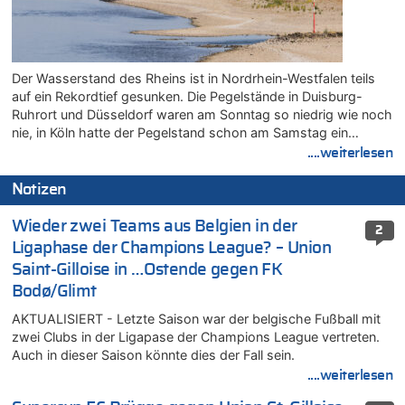
Der Wasserstand des Rheins ist in Nordrhein-Westfalen teils
auf ein Rekordtief gesunken. Die Pegelstände in Duisburg-
Ruhrort und Düsseldorf waren am Sonntag so niedrig wie noch
nie, in Köln hatte der Pegelstand schon am Samstag ein…
....weiterlesen
Notizen
Wieder zwei Teams aus Belgien in der
2
Ligaphase der Champions League? – Union
Saint-Gilloise in …Ostende gegen FK
Bodø/Glimt
AKTUALISIERT - Letzte Saison war der belgische Fußball mit
zwei Clubs in der Ligapase der Champions League vertreten.
Auch in dieser Saison könnte dies der Fall sein.
....weiterlesen