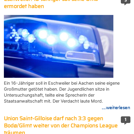
3
ermordet haben
Ein 16-Jähriger soll in Eschweiler bei Aachen seine eigene
Großmutter getötet haben. Der Jugendlichen sitze in
Untersuchungshaft, teilte eine Sprecherin der
Staatsanwaltschaft mit. Der Verdacht laute Mord.
....weiterlesen
Union Saint-Gilloise darf nach 3:3 gegen
1
Bodø/Glimt weiter von der Champions League
träumen