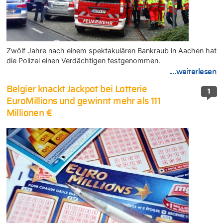
Zwölf Jahre nach einem spektakulären Bankraub in Aachen hat
die Polizei einen Verdächtigen festgenommen.
....weiterlesen
Belgier knackt Jackpot bei Lotterie
1
EuroMillions und gewinnt mehr als 111
Millionen €