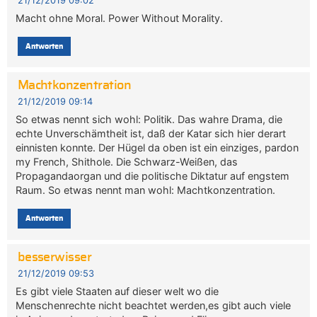
21/12/2019 09:02
Macht ohne Moral. Power Without Morality.
Antworten
Machtkonzentration
21/12/2019 09:14
So etwas nennt sich wohl: Politik. Das wahre Drama, die
echte Unverschämtheit ist, daß der Katar sich hier derart
einnisten konnte. Der Hügel da oben ist ein einziges, pardon
my French, Shithole. Die Schwarz-Weißen, das
Propagandaorgan und die politische Diktatur auf engstem
Raum. So etwas nennt man wohl: Machtkonzentration.
Antworten
besserwisser
21/12/2019 09:53
Es gibt viele Staaten auf dieser welt wo die
Menschenrechte nicht beachtet werden,es gibt auch viele