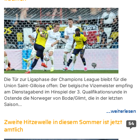
Die Tür zur Ligaphase der Champions League bleibt für die
Union Saint-Gilloise offen: Der belgische Vizemeister empfing
am Dienstagabend im Hinspiel der 3. Qualifikationsrunde in
Ostende die Norweger von Bodø/Glimt, die in der letzten
Saison…
....weiterlesen
Zweite Hitzewelle in diesem Sommer ist jetzt
54
amtlich