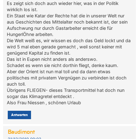
Es zeigt sich doch auch wieder hier, was in der Politik
wirklich los ist.
Ein Staat wie Katar der Rechte hat die in unserer Welt nur
aus Geschichten des Mittelalter noch bekannt ist, der sein
Aufschwung nur durch Gastarbeiter erreicht die für
HungerlÖhne arbeiten.
Die Welt weiß es, wir wissen es doch das Geld lockt und da
wird 5 mal eben gerade gemacht , weil sonst keiner mit
genügend Kapital zu finden ist.
Das ist in Eupen nicht anders als anderswo.
Schadet es wenn sie nicht dorthin fliegt, denke kaum.
Aber der Orient ist nun mal toll und da dann etwas
politisches mit privatem Vergnügen zu verbinden ist doch
auch toll.
Übrigens FLIEGEN- dieses Transportmittel hat doch nun
sogar das Klimagretel entdeckt .
Also Frau Niessen , schönen Urlaub
Antworten
Baudimont