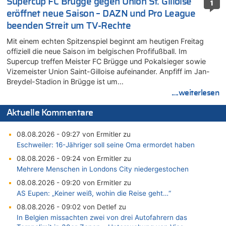
Supercup FC Brügge gegen Union St. Gilloise
1
eröffnet neue Saison – DAZN und Pro League
beenden Streit um TV-Rechte
Mit einem echten Spitzenspiel beginnt am heutigen Freitag
offiziell die neue Saison im belgischen Profifußball. Im
Supercup treffen Meister FC Brügge und Pokalsieger sowie
Vizemeister Union Saint-Gilloise aufeinander. Anpfiff im Jan-
Breydel-Stadion in Brügge ist um…
....weiterlesen
Aktuelle Kommentare
08.08.2026 - 09:27 von Ermitler zu
Eschweiler: 16-Jähriger soll seine Oma ermordet haben
08.08.2026 - 09:24 von Ermitler zu
Mehrere Menschen in Londons City niedergestochen
08.08.2026 - 09:20 von Ermitler zu
AS Eupen: „Keiner weiß, wohin die Reise geht…“
08.08.2026 - 09:02 von Detlef zu
In Belgien missachten zwei von drei Autofahrern das