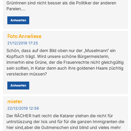
GrünInnen sind nicht besser als die Politiker der anderen
Pareien….
Antworten
Foto Anneliese
21/12/2019 17:25
Schön, dass auf dem Bild oben nur der „Muselmann“ ein
Kopftuch trägt. Wird unsere schöne Bürgermeisterin,
immerhin eine Grüne, der die Frauenrechte nicht gleichgültig
sein sollten, in Katar dann auch ihre goldenen Haare züchtig
verstecken müssen?
Antworten
mieter
22/12/2019 12:56
Der RÄCHER hatt recht die Katarer stehen die nicht für
untrstüszung der Isis und für für die ganzen Immigranten die
hier sind,aber die Gutmenschen sind blind und vieles mehr