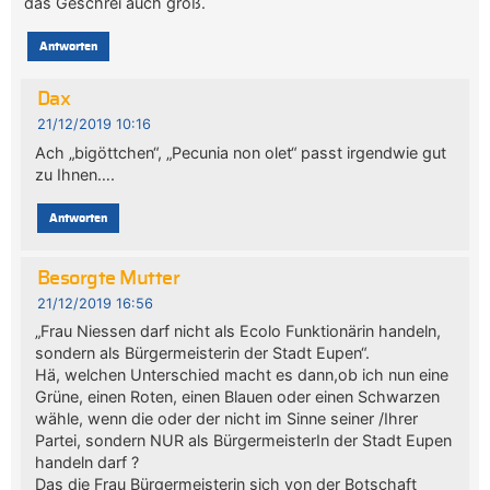
das Geschrei auch groß.
Antworten
Dax
21/12/2019 10:16
Ach „bigöttchen“, „Pecunia non olet“ passt irgendwie gut
zu Ihnen….
Antworten
Besorgte Mutter
21/12/2019 16:56
„Frau Niessen darf nicht als Ecolo Funktionärin handeln,
sondern als Bürgermeisterin der Stadt Eupen“.
Hä, welchen Unterschied macht es dann,ob ich nun eine
Grüne, einen Roten, einen Blauen oder einen Schwarzen
wähle, wenn die oder der nicht im Sinne seiner /Ihrer
Partei, sondern NUR als BürgermeisterIn der Stadt Eupen
handeln darf ?
Das die Frau Bürgermeisterin sich von der Botschaft