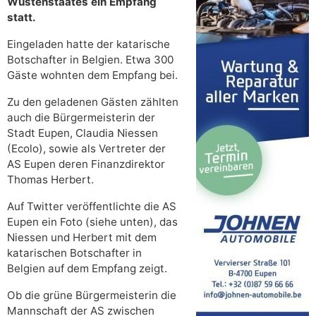
Wüstenstaates ein Empfang
statt.
Eingeladen hatte der katarische
Botschafter in Belgien. Etwa 300
Gäste wohnten dem Empfang bei.
Zu den geladenen Gästen zählten
auch die Bürgermeisterin der
Stadt Eupen, Claudia Niessen
(Ecolo), sowie als Vertreter der
AS Eupen deren Finanzdirektor
Thomas Herbert.
Auf Twitter veröffentlichte die AS
Eupen ein Foto (siehe unten), das
Niessen und Herbert mit dem
katarischen Botschafter in
Belgien auf dem Empfang zeigt.
Ob die grüne Bürgermeisterin die
Mannschaft der AS zwischen