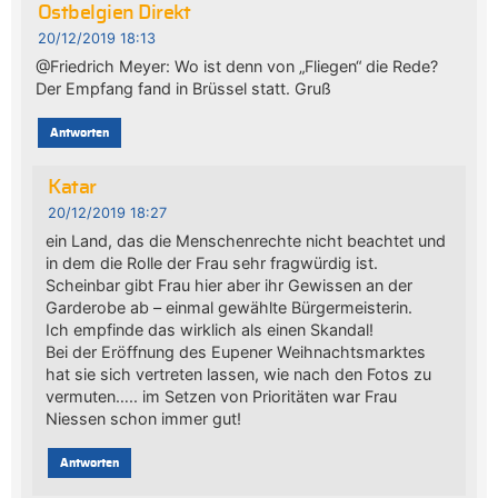
Ostbelgien Direkt
20/12/2019 18:13
@Friedrich Meyer: Wo ist denn von „Fliegen“ die Rede?
Der Empfang fand in Brüssel statt. Gruß
Antworten
Katar
20/12/2019 18:27
ein Land, das die Menschenrechte nicht beachtet und
in dem die Rolle der Frau sehr fragwürdig ist.
Scheinbar gibt Frau hier aber ihr Gewissen an der
Garderobe ab – einmal gewählte Bürgermeisterin.
Ich empfinde das wirklich als einen Skandal!
Bei der Eröffnung des Eupener Weihnachtsmarktes
hat sie sich vertreten lassen, wie nach den Fotos zu
vermuten….. im Setzen von Prioritäten war Frau
Niessen schon immer gut!
Antworten