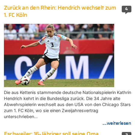
Zurück an den Rhein: Hendrich wechselt zum
4
1. FC Köln
Die aus Kettenis stammende deutsche Nationalspielerin Kathrin
Hendrich kehrt in die Bundesliga zurück. Die 34 Jahre alte
Abwehrspielerin wechselt aus den USA von den Chicago Stars
zum 1. FC Köln, wo sie einen Zweijahresvertrag
unterschrieben…
....weiterlesen
Eschweiler: 16-Jähriger soll seine Oma