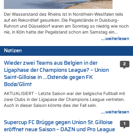
Der Wasserstand des Rheins ist in Nordrhein-Westfalen teils
auf ein Rekordtief gesunken. Die Pegelstände in Duisburg-
Ruhrort und Düsseldorf waren am Sonntag so niedrig wie noch
nie, in Köln hatte der Pegelstand schon am Samstag ein…
....weiterlesen
Notizen
Wieder zwei Teams aus Belgien in der
2
Ligaphase der Champions League? – Union
Saint-Gilloise in …Ostende gegen FK
Bodø/Glimt
AKTUALISIERT - Letzte Saison war der belgische Fußball mit
zwei Clubs in der Ligapase der Champions League vertreten.
Auch in dieser Saison könnte dies der Fall sein.
....weiterlesen
Supercup FC Brügge gegen Union St. Gilloise
1
eröffnet neue Saison – DAZN und Pro League