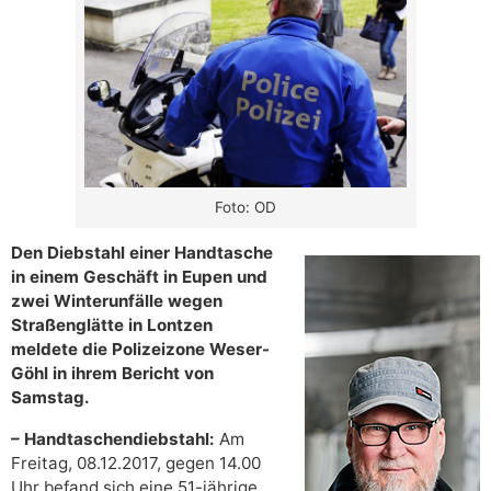
Foto: OD
Den Diebstahl einer Handtasche
in einem Geschäft in Eupen und
zwei Winterunfälle wegen
Straßenglätte in Lontzen
meldete die Polizeizone Weser-
Göhl in ihrem Bericht von
Samstag.
– Handtaschendiebstahl:
Am
Freitag, 08.12.2017, gegen 14.00
Uhr befand sich eine 51-jährige