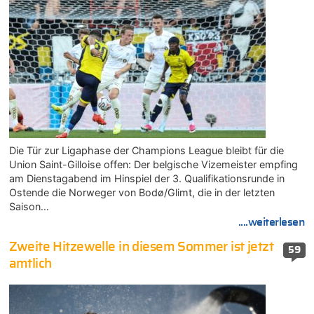
Die Tür zur Ligaphase der Champions League bleibt für die
Union Saint-Gilloise offen: Der belgische Vizemeister empfing
am Dienstagabend im Hinspiel der 3. Qualifikationsrunde in
Ostende die Norweger von Bodø/Glimt, die in der letzten
Saison…
....weiterlesen
Zweite Hitzewelle in diesem Sommer ist jetzt
59
amtlich