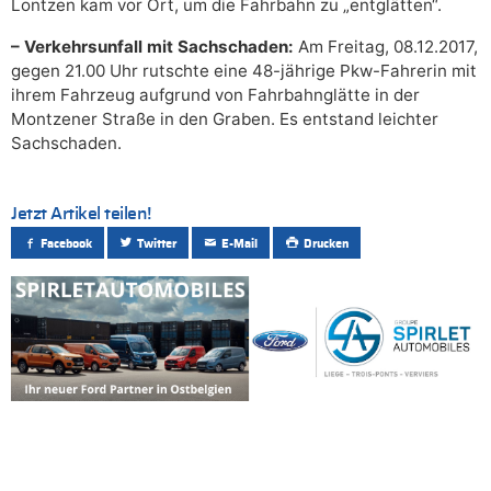
Lontzen kam vor Ort, um die Fahrbahn zu „entglätten“.
– Verkehrsunfall mit Sachschaden:
Am Freitag, 08.12.2017,
gegen 21.00 Uhr rutschte eine 48-jährige Pkw-Fahrerin mit
ihrem Fahrzeug aufgrund von Fahrbahnglätte in der
Montzener Straße in den Graben. Es entstand leichter
Sachschaden.
Jetzt Artikel teilen!
Facebook
Twitter
E-Mail
Drucken