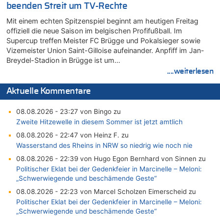
beenden Streit um TV-Rechte
Mit einem echten Spitzenspiel beginnt am heutigen Freitag
offiziell die neue Saison im belgischen Profifußball. Im
Supercup treffen Meister FC Brügge und Pokalsieger sowie
Vizemeister Union Saint-Gilloise aufeinander. Anpfiff im Jan-
Breydel-Stadion in Brügge ist um…
....weiterlesen
Aktuelle Kommentare
08.08.2026 - 23:27 von Bingo zu
Zweite Hitzewelle in diesem Sommer ist jetzt amtlich
08.08.2026 - 22:47 von Heinz F. zu
Wasserstand des Rheins in NRW so niedrig wie noch nie
08.08.2026 - 22:39 von Hugo Egon Bernhard von Sinnen zu
Politischer Eklat bei der Gedenkfeier in Marcinelle – Meloni:
„Schwerwiegende und beschämende Geste“
08.08.2026 - 22:23 von Marcel Scholzen Eimerscheid zu
Politischer Eklat bei der Gedenkfeier in Marcinelle – Meloni:
„Schwerwiegende und beschämende Geste“