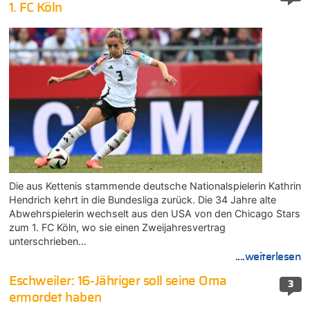
1. FC Köln
Die aus Kettenis stammende deutsche Nationalspielerin Kathrin
Hendrich kehrt in die Bundesliga zurück. Die 34 Jahre alte
Abwehrspielerin wechselt aus den USA von den Chicago Stars
zum 1. FC Köln, wo sie einen Zweijahresvertrag
unterschrieben…
....weiterlesen
Eschweiler: 16-Jähriger soll seine Oma
3
ermordet haben