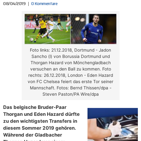
08/04/2019
0 Kommentare
Foto links: 21.12.2018, Dortmund - Jadon
Sancho (l) von Borussia Dortmund und
Thorgan Hazard von Mönchengladbach
versuchen an den Ball zu kommen. Foto
rechts: 26.12.2018, London - Eden Hazard
von FC Chelsea feiert das erste Tor seiner
Mannschaft. Fotos: Bernd Thissen/dpa -
Steven Paston/PA Wire/dpa
Das belgische Bruder-Paar
Thorgan und Eden Hazard dürfte
zu den wichtigsten Transfers in
diesem Sommer 2019 gehören.
Während der Gladbacher