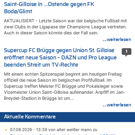
Saint-Gilloise in …Ostende gegen FK
Bodø/Glimt
AKTUALISIERT - Letzte Saison war der belgische Fußball mit
zwei Clubs in der Ligapase der Champions League vertreten.
Auch in dieser Saison könnte dies der Fall sein.
....weiterlesen
Supercup FC Brügge gegen Union St. Gilloise
1
eröffnet neue Saison – DAZN und Pro League
beenden Streit um TV-Rechte
Mit einem echten Spitzenspiel beginnt am heutigen Freitag
offiziell die neue Saison im belgischen Profifußball. Im
Supercup treffen Meister FC Brügge und Pokalsieger sowie
Vizemeister Union Saint-Gilloise aufeinander. Anpfiff im Jan-
Breydel-Stadion in Brügge ist um…
....weiterlesen
Aktuelle Kommentare
07.08.2026 - 13:39 von alter weißer mann zu