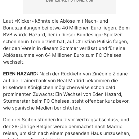
Laut «Kicker» könnte die Ablöse mit Nach- und
Bonuszahlungen bei etwa 40 Millionen Euro liegen. Beim
BVB würde Hazard, der in dieser Bundesliga-Spielzeit
schon neun Tore erzielt hat, auf Christian Pulisic folgen,
der den Verein in diesem Sommer verlässt und für eine
Ablösesumme von 64 Millionen Euro zum FC Chelsea
wechselt.
EDEN HAZARD:
Nach der Rückkehr von Zinédine Zidane
auf die Trainerbank von Real Madrid bekommen die
kriselnden Königlichen möglicherweise schon bald
prominenten Zuwachs: Ein Wechsel von Eden Hazard,
Stürmerstar beim FC Chelsea, steht offenbar kurz bevor,
wie spanische Medien berichteten.
Die drei Seiten stünden kurz vor Vertragsabschluss, und
der 28-jährige Belgier werde demnächst nach Madrid
reisen, um sich nach einem passenden Haus umzusehen,