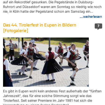
auf ein Rekordtief gesunken. Die Pegelstände in Duisburg-
Ruhrort und Düsseldorf waren am Sonntag so niedrig wie noch
nie, in Köln hatte der Pegelstand schon am Samstag ein…
....weiterlesen
Das 44. Tirolerfest in Eupen in Bildern
7
[Fotogalerie]
Es gibt in Eupen wohl kein anderes Fest außerhalb der "fünften
Jahreszeit", das für eine solche Stimmung sorgt wie das
Tirolerfest. Seit seiner Premiere im Jahr 1981 hat sich die