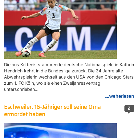
Die aus Kettenis stammende deutsche Nationalspielerin Kathrin
Hendrich kehrt in die Bundesliga zurück. Die 34 Jahre alte
Abwehrspielerin wechselt aus den USA von den Chicago Stars
zum 1. FC Köln, wo sie einen Zweijahresvertrag
unterschrieben…
....weiterlesen
Eschweiler: 16-Jähriger soll seine Oma
2
ermordet haben