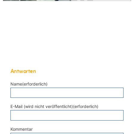
Antworten
Name(erforderlich)
E-Mail (wird nicht veröffentlicht)(erforderlich)
Kommentar