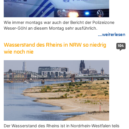
Wie immer montags war auch der Bericht der Polizeizone
Weser-Göhl an diesem Montag sehr ausführlich.
....weiterlesen
Wasserstand des Rheins in NRW so niedrig
104
wie noch nie
Der Wasserstand des Rheins ist in Nordrhein-Westfalen teils