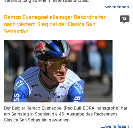
Veranstaltung zu einem festen Bestandteil…
....weiterlesen
Remco Evenepoel alleiniger Rekordhalter
12
nach viertem Sieg bei der Clasica San
Sebastián
Der Belgier Remco Evenepoel (Red Bull-BORA-hansgrohe) hat
am Samstag in Spanien die 45. Ausgabe des Radrennens
Clasica San Sebastián gewonnen.
....weiterlesen