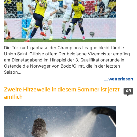
Die Tür zur Ligaphase der Champions League bleibt für die
Union Saint-Gilloise offen: Der belgische Vizemeister empfing
am Dienstagabend im Hinspiel der 3. Qualifikationsrunde in
Ostende die Norweger von Bodø/Glimt, die in der letzten
Saison…
....weiterlesen
Zweite Hitzewelle in diesem Sommer ist jetzt
49
amtlich