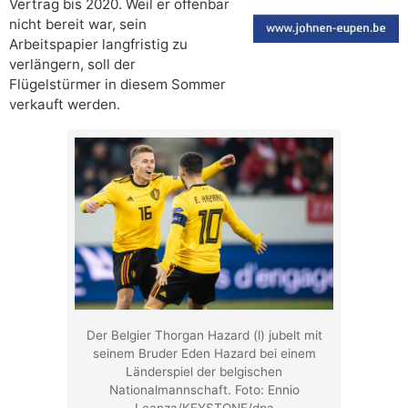
Vertrag bis 2020. Weil er offenbar
nicht bereit war, sein
Arbeitspapier langfristig zu
verlängern, soll der
Flügelstürmer in diesem Sommer
verkauft werden.
Der Belgier Thorgan Hazard (l) jubelt mit
seinem Bruder Eden Hazard bei einem
Länderspiel der belgischen
Nationalmannschaft. Foto: Ennio
Leanza/KEYSTONE/dpa