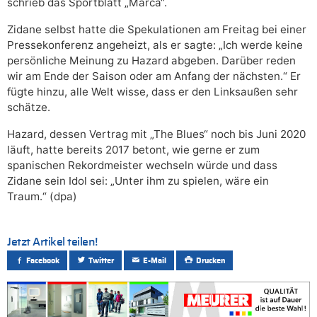
schrieb das Sportblatt „Marca“.
Zidane selbst hatte die Spekulationen am Freitag bei einer
Pressekonferenz angeheizt, als er sagte: „Ich werde keine
persönliche Meinung zu Hazard abgeben. Darüber reden
wir am Ende der Saison oder am Anfang der nächsten.“ Er
fügte hinzu, alle Welt wisse, dass er den Linksaußen sehr
schätze.
Hazard, dessen Vertrag mit „The Blues“ noch bis Juni 2020
läuft, hatte bereits 2017 betont, wie gerne er zum
spanischen Rekordmeister wechseln würde und dass
Zidane sein Idol sei: „Unter ihm zu spielen, wäre ein
Traum.“ (dpa)
Jetzt Artikel teilen!
Facebook
Twitter
E-Mail
Drucken