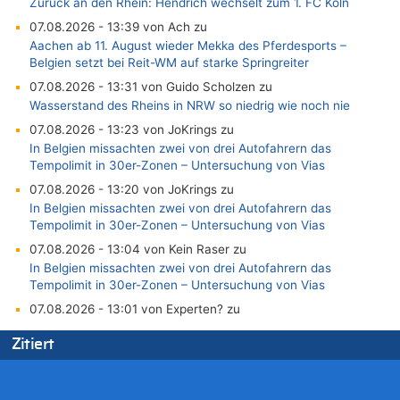
Zurück an den Rhein: Hendrich wechselt zum 1. FC Köln
07.08.2026 - 13:39 von Ach zu
Aachen ab 11. August wieder Mekka des Pferdesports –
Belgien setzt bei Reit-WM auf starke Springreiter
07.08.2026 - 13:31 von Guido Scholzen zu
Wasserstand des Rheins in NRW so niedrig wie noch nie
07.08.2026 - 13:23 von JoKrings zu
In Belgien missachten zwei von drei Autofahrern das
Tempolimit in 30er-Zonen – Untersuchung von Vias
07.08.2026 - 13:20 von JoKrings zu
In Belgien missachten zwei von drei Autofahrern das
Tempolimit in 30er-Zonen – Untersuchung von Vias
07.08.2026 - 13:04 von Kein Raser zu
In Belgien missachten zwei von drei Autofahrern das
Tempolimit in 30er-Zonen – Untersuchung von Vias
07.08.2026 - 13:01 von Experten? zu
In Belgien missachten zwei von drei Autofahrern das
Zitiert
Tempolimit in 30er-Zonen – Untersuchung von Vias
07.08.2026 - 12:43 von JoKrings zu
Zweite Hitzewelle in diesem Sommer ist jetzt amtlich