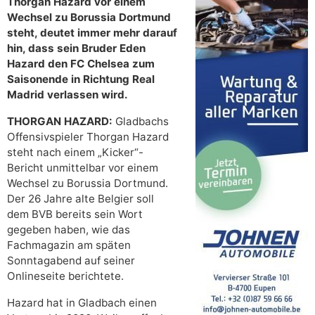
Thorgan Hazard vor einem
Wechsel zu Borussia Dortmund
steht, deutet immer mehr darauf
hin, dass sein Bruder Eden
Hazard den FC Chelsea zum
Saisonende in Richtung Real
Madrid verlassen wird.
THORGAN HAZARD:
Gladbachs
Offensivspieler Thorgan Hazard
steht nach einem „Kicker“-
Bericht unmittelbar vor einem
Wechsel zu Borussia Dortmund.
Der 26 Jahre alte Belgier soll
dem BVB bereits sein Wort
gegeben haben, wie das
Fachmagazin am späten
Sonntagabend auf seiner
Onlineseite berichtete.
Hazard hat in Gladbach einen