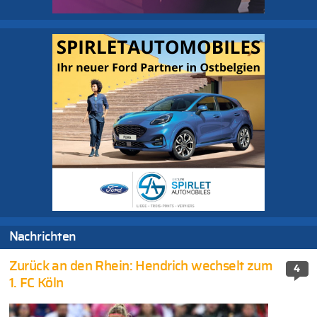
Nachrichten
Zurück an den Rhein: Hendrich wechselt zum
4
1. FC Köln