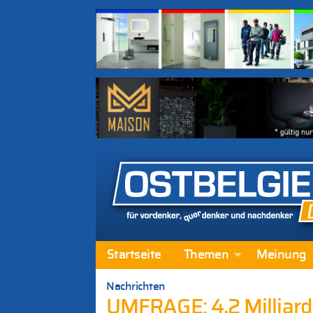
Startseite
Themen
Meinung
Nachrichten
UMFRAGE: 4,2 Milliarde