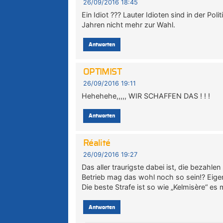
26/09/2016 18:45
Ein Idiot ??? Lauter Idioten sind in der Po
Jahren nicht mehr zur Wahl.
Antworten
OPTIMIST
26/09/2016 19:11
Hehehehe,,,,, WIR SCHAFFEN DAS ! ! !
Antworten
Réalité
26/09/2016 19:27
Das aller traurigste dabei ist, die bezahle
Betrieb mag das wohl noch so sein!? Eigen
Die beste Strafe ist so wie „Kelmisère“ es
Antworten