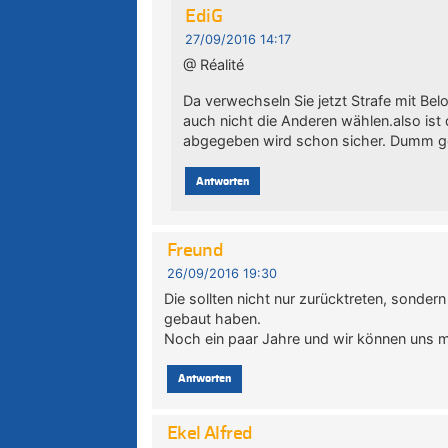
EdiG
27/09/2016 14:17
@ Réalité
Da verwechseln Sie jetzt Strafe mit Be
auch nicht die Anderen wählen.also ist
abgegeben wird schon sicher. Dumm ge
Antworten
Freund
26/09/2016 19:30
Die sollten nicht nur zurücktreten, sonder
gebaut haben.
Noch ein paar Jahre und wir können uns mi
Antworten
Ekel Alfred