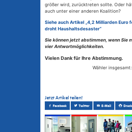
größer wird, zurücktreten sollte. Oder h
auch unter einer anderen Koalition?
Siehe auch Artikel „4,2 Milliarden Euro 
droht Haushaltsdesaster“
Sie können jetzt abstimmen, wenn Sie 
vier Antwortmöglichkeiten.
Vielen Dank für Ihre Abstimmung.
Wähler insgesamt
Jetzt Artikel teilen!
Facebook
Twitter
E-Mail
Druck