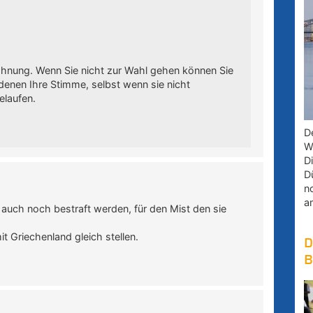
lohnung. Wenn Sie nicht zur Wahl gehen können Sie
 denen Ihre Stimme, selbst wenn sie nicht
laufen.
D
W
D
D
n
a
n auch noch bestraft werden, für den Mist den sie
t Griechenland gleich stellen.
D
B