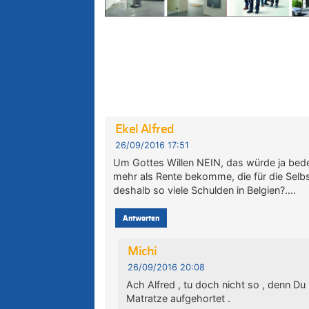
Ekel Alfred
26/09/2016 17:51
Um Gottes Willen NEIN, das würde ja bed
mehr als Rente bekomme, die für die Sel
deshalb so viele Schulden in Belgien?….
Antworten
Michi
26/09/2016 20:08
Ach Alfred , tu doch nicht so , denn D
Matratze aufgehortet .