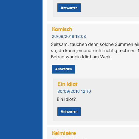
Antworten
Komisch
26/09/2016 18:08
Seltsam, tauchen denn solche Summen ein
so, da kann jemand nicht richtig rechnen.
Betrag war ein Idiot am Werk.
Antworten
Ein Idiot
30/09/2016 12:10
Ein Idiot?
Antworten
Kelmisère