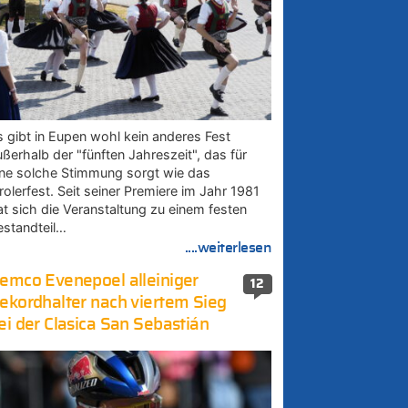
s gibt in Eupen wohl kein anderes Fest
ußerhalb der "fünften Jahreszeit", das für
ine solche Stimmung sorgt wie das
rolerfest. Seit seiner Premiere im Jahr 1981
at sich die Veranstaltung zu einem festen
estandteil…
....weiterlesen
emco Evenepoel alleiniger
12
ekordhalter nach viertem Sieg
ei der Clasica San Sebastián