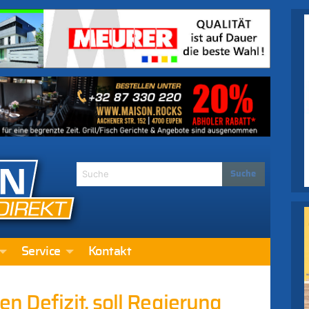
Service
Kontakt
n Defizit, soll Regierung