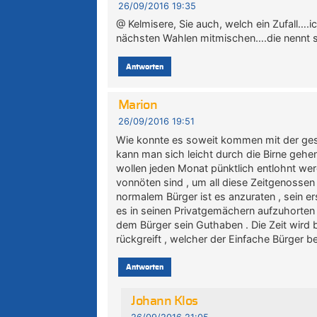
26/09/2016 19:35
@ Kelmisere, Sie auch, welch ein Zufall….ic
nächsten Wahlen mitmischen….die nennt s
Antworten
Marion
26/09/2016 19:51
Wie konnte es soweit kommen mit der ges
kann man sich leicht durch die Birne ge
wollen jeden Monat pünktlich entlohnt we
vonnöten sind , um all diese Zeitgenosse
normalem Bürger ist es anzuraten , sein e
es in seinen Privatgemächern aufzuhorten 
dem Bürger sein Guthaben . Die Zeit wird 
rückgreift , welcher der Einfache Bürger b
Antworten
Johann Klos