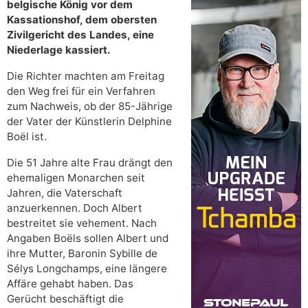
belgische König vor dem
Kassationshof, dem obersten
Zivilgericht des Landes, eine
Niederlage kassiert.
Die Richter machten am Freitag
den Weg frei für ein Verfahren
zum Nachweis, ob der 85-Jährige
der Vater der Künstlerin Delphine
Boël ist.
Die 51 Jahre alte Frau drängt den
ehemaligen Monarchen seit
Jahren, die Vaterschaft
anzuerkennen. Doch Albert
bestreitet sie vehement. Nach
Angaben Boëls sollen Albert und
ihre Mutter, Baronin Sybille de
Sélys Longchamps, eine längere
Affäre gehabt haben. Das
Gerücht beschäftigt die