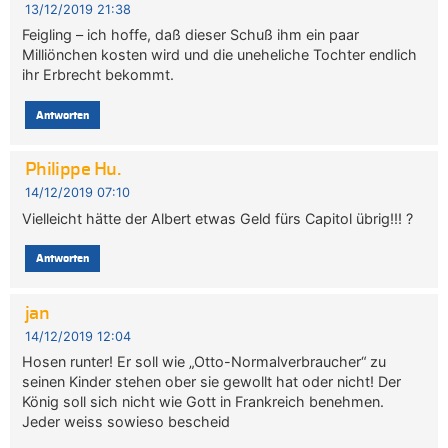
13/12/2019 21:38
Feigling – ich hoffe, daß dieser Schuß ihm ein paar
Milliönchen kosten wird und die uneheliche Tochter endlich
ihr Erbrecht bekommt.
Antworten
Philippe Hu.
14/12/2019 07:10
Vielleicht hätte der Albert etwas Geld fürs Capitol übrig!!! ?
Antworten
jan
14/12/2019 12:04
Hosen runter! Er soll wie „Otto-Normalverbraucher“ zu
seinen Kinder stehen ober sie gewollt hat oder nicht! Der
König soll sich nicht wie Gott in Frankreich benehmen.
Jeder weiss sowieso bescheid