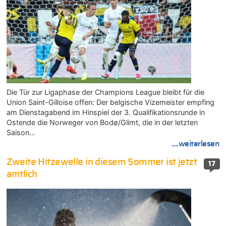
Die Tür zur Ligaphase der Champions League bleibt für die
Union Saint-Gilloise offen: Der belgische Vizemeister empfing
am Dienstagabend im Hinspiel der 3. Qualifikationsrunde in
Ostende die Norweger von Bodø/Glimt, die in der letzten
Saison…
....weiterlesen
Zweite Hitzewelle in diesem Sommer ist jetzt
17
amtlich