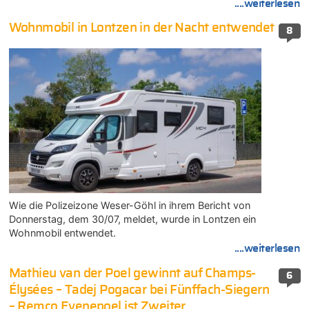
....weiterlesen
Wohnmobil in Lontzen in der Nacht entwendet
8
Wie die Polizeizone Weser-Göhl in ihrem Bericht von
Donnerstag, dem 30/07, meldet, wurde in Lontzen ein
Wohnmobil entwendet.
....weiterlesen
Mathieu van der Poel gewinnt auf Champs-
6
Élysées – Tadej Pogacar bei Fünffach-Siegern
– Remco Evenepoel ist Zweiter