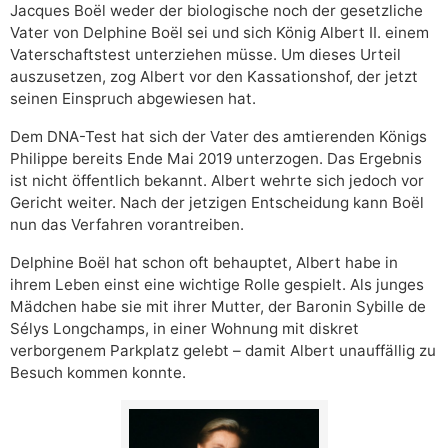
Jacques Boël weder der biologische noch der gesetzliche
Vater von Delphine Boël sei und sich König Albert II. einem
Vaterschaftstest unterziehen müsse. Um dieses Urteil
auszusetzen, zog Albert vor den Kassationshof, der jetzt
seinen Einspruch abgewiesen hat.
Dem DNA-Test hat sich der Vater des amtierenden Königs
Philippe bereits Ende Mai 2019 unterzogen. Das Ergebnis
ist nicht öffentlich bekannt. Albert wehrte sich jedoch vor
Gericht weiter. Nach der jetzigen Entscheidung kann Boël
nun das Verfahren vorantreiben.
Delphine Boël hat schon oft behauptet, Albert habe in
ihrem Leben einst eine wichtige Rolle gespielt. Als junges
Mädchen habe sie mit ihrer Mutter, der Baronin Sybille de
Sélys Longchamps, in einer Wohnung mit diskret
verborgenem Parkplatz gelebt – damit Albert unauffällig zu
Besuch kommen konnte.