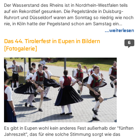
Der Wasserstand des Rheins ist in Nordrhein-Westfalen teils
auf ein Rekordtief gesunken. Die Pegelstände in Duisburg-
Ruhrort und Düsseldorf waren am Sonntag so niedrig wie noch
nie, in Köln hatte der Pegelstand schon am Samstag ein…
....weiterlesen
Das 44. Tirolerfest in Eupen in Bildern
6
[Fotogalerie]
Es gibt in Eupen wohl kein anderes Fest außerhalb der "fünften
Jahreszeit", das für eine solche Stimmung sorgt wie das