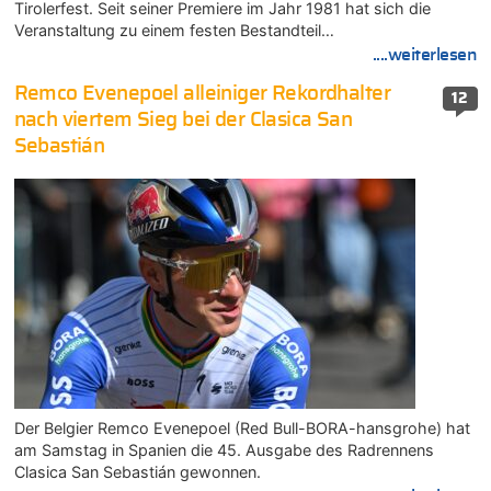
Tirolerfest. Seit seiner Premiere im Jahr 1981 hat sich die
Veranstaltung zu einem festen Bestandteil…
....weiterlesen
Remco Evenepoel alleiniger Rekordhalter
12
nach viertem Sieg bei der Clasica San
Sebastián
Der Belgier Remco Evenepoel (Red Bull-BORA-hansgrohe) hat
am Samstag in Spanien die 45. Ausgabe des Radrennens
Clasica San Sebastián gewonnen.