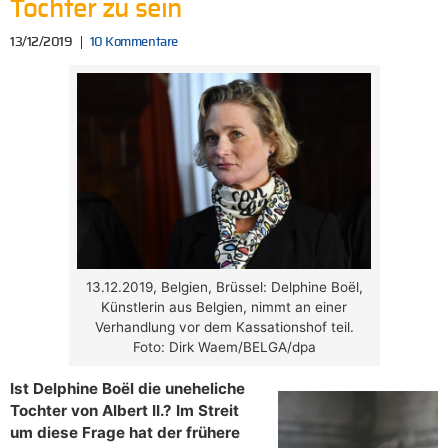
Tochter zu sein
13/12/2019
10 Kommentare
13.12.2019, Belgien, Brüssel: Delphine Boël,
Künstlerin aus Belgien, nimmt an einer
Verhandlung vor dem Kassationshof teil.
Foto: Dirk Waem/BELGA/dpa
Ist Delphine Boël die uneheliche
Tochter von Albert II.? Im Streit
um diese Frage hat der frühere