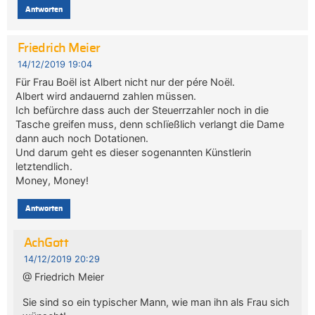
Antworten
Friedrich Meier
14/12/2019 19:04
Für Frau Boël ist Albert nicht nur der pére Noël.
Albert wird andauernd zahlen müssen.
Ich befürchre dass auch der Steuerrzahler noch in die
Tasche greifen muss, denn schlïeßlich verlangt die Dame
dann auch noch Dotationen.
Und darum geht es dieser sogenannten Künstlerin
letztendlich.
Money, Money!
Antworten
AchGott
14/12/2019 20:29
@ Friedrich Meier
Sie sind so ein typischer Mann, wie man ihn als Frau sich