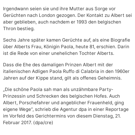
Irgendwann seien sie und ihre Mutter aus Sorge vor
Gerüchten nach London gezogen. Der Kontakt zu Albert sei
aber geblieben, auch nachdem er 1993 den belgischen
Thron bestieg.
Sechs Jahre später kamen Gerüchte auf, als eine Biografie
über Alberts Frau, Königin Paola, heute 81, erschien. Darin
ist die Rede von einer unehelichen Tochter Alberts.
Dass die Ehe des damaligen Prinzen Albert mit der
italienischen Adligen Paola Ruffo di Calabria in den 1960er
Jahren auf der Kippe stand, gilt als offenes Geheimnis.
„Die schöne Paola sah man als unzähmbare Party-
Prinzessin und Schrecken des belgischen Hofes. Auch
Albert, Porschefahrer und angeblicher Frauenheld, ging
eigene Wege“, schrieb die Agentur dpa in einer Reportage
im Vorfeld des Gerichtermins von diesem Dienstag, 21.
Februar 2017. (dpa/cre)