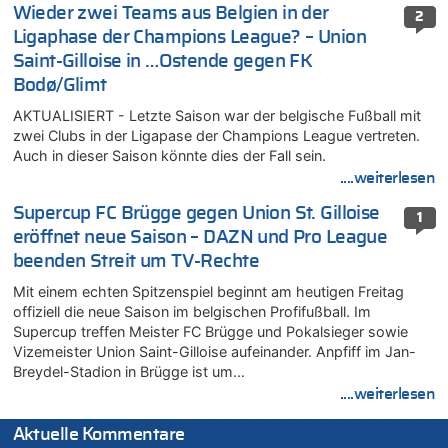
Wieder zwei Teams aus Belgien in der
2
Ligaphase der Champions League? – Union
Saint-Gilloise in …Ostende gegen FK
Bodø/Glimt
AKTUALISIERT - Letzte Saison war der belgische Fußball mit
zwei Clubs in der Ligapase der Champions League vertreten.
Auch in dieser Saison könnte dies der Fall sein.
....weiterlesen
Supercup FC Brügge gegen Union St. Gilloise
1
eröffnet neue Saison – DAZN und Pro League
beenden Streit um TV-Rechte
Mit einem echten Spitzenspiel beginnt am heutigen Freitag
offiziell die neue Saison im belgischen Profifußball. Im
Supercup treffen Meister FC Brügge und Pokalsieger sowie
Vizemeister Union Saint-Gilloise aufeinander. Anpfiff im Jan-
Breydel-Stadion in Brügge ist um…
....weiterlesen
Aktuelle Kommentare