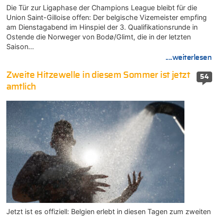
Die Tür zur Ligaphase der Champions League bleibt für die
Union Saint-Gilloise offen: Der belgische Vizemeister empfing
am Dienstagabend im Hinspiel der 3. Qualifikationsrunde in
Ostende die Norweger von Bodø/Glimt, die in der letzten
Saison…
....weiterlesen
Zweite Hitzewelle in diesem Sommer ist jetzt
54
amtlich
Jetzt ist es offiziell: Belgien erlebt in diesen Tagen zum zweiten