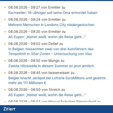
08.08.2026 - 09:27 von Ermitler zu
Eschweiler: 16-Jähriger soll seine Oma ermordet haben
08.08.2026 - 09:24 von Ermitler zu
Mehrere Menschen in Londons City niedergestochen
08.08.2026 - 09:20 von Ermitler zu
AS Eupen: „Keiner weiß, wohin die Reise geht…“
08.08.2026 - 09:02 von Detlef zu
In Belgien missachten zwei von drei Autofahrern das
Tempolimit in 30er-Zonen – Untersuchung von Vias
08.08.2026 - 08:50 von Mungo zu
Zweite Hitzewelle in diesem Sommer ist jetzt amtlich
08.08.2026 - 08:45 von besserwisser zu
Belgier knackt Jackpot bei Lotterie EuroMillions und gewinnt
mehr als 111 Millionen €
08.08.2026 - 08:00 von Strolch zu
AS Eupen: „Keiner weiß, wohin die Reise geht…“
08.08.2026 - 05:07 von Marcel Scholzen Eimerscheid zu
In Belgien missachten zwei von drei Autofahrern das
Zitiert
Tempolimit in 30er-Zonen – Untersuchung von Vias