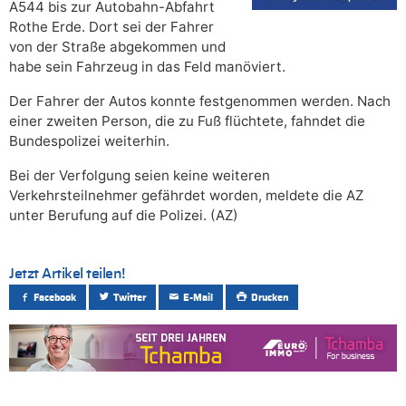
A544 bis zur Autobahn-Abfahrt
Rothe Erde. Dort sei der Fahrer
von der Straße abgekommen und
habe sein Fahrzeug in das Feld manöviert.
Der Fahrer der Autos konnte festgenommen werden. Nach
einer zweiten Person, die zu Fuß flüchtete, fahndet die
Bundespolizei weiterhin.
Bei der Verfolgung seien keine weiteren
Verkehrsteilnehmer gefährdet worden, meldete die AZ
unter Berufung auf die Polizei. (AZ)
Jetzt Artikel teilen!
Facebook
Twitter
E-Mail
Drucken