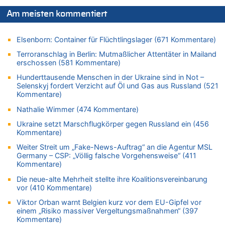
In Belgien missachten zwei von drei Autofahrern das
Am meisten kommentiert
Tempolimit in 30er-Zonen – Untersuchung von Vias
07.08.2026 - 11:31 von Zuhörer zu
Elsenborn: Container für Flüchtlingslager (671 Kommentare)
In Belgien missachten zwei von drei Autofahrern das
Tempolimit in 30er-Zonen – Untersuchung von Vias
Terroranschlag in Berlin: Mutmaßlicher Attentäter in Mailand
erschossen (581 Kommentare)
07.08.2026 - 11:23 von Dax zu
In Belgien missachten zwei von drei Autofahrern das
Hunderttausende Menschen in der Ukraine sind in Not –
Tempolimit in 30er-Zonen – Untersuchung von Vias
Selenskyj fordert Verzicht auf Öl und Gas aus Russland (521
Kommentare)
07.08.2026 - 11:20 von JoKrings zu
In Belgien missachten zwei von drei Autofahrern das
Nathalie Wimmer (474 Kommentare)
Tempolimit in 30er-Zonen – Untersuchung von Vias
Ukraine setzt Marschflugkörper gegen Russland ein (456
07.08.2026 - 11:15 von Dax zu
Kommentare)
Wie kam es zur Ceuta-Krise?
Weiter Streit um „Fake-News-Auftrag“ an die Agentur MSL
07.08.2026 - 11:12 von Frage zu
Germany – CSP: „Völlig falsche Vorgehensweise“ (411
Kommentare)
Wasserstand des Rheins in NRW so niedrig wie noch nie
Die neue-alte Mehrheit stellte ihre Koalitionsvereinbarung
07.08.2026 - 10:29 von Soso zu
vor (410 Kommentare)
Aachen ab 11. August wieder Mekka des Pferdesports –
Belgien setzt bei Reit-WM auf starke Springreiter
Viktor Orban warnt Belgien kurz vor dem EU-Gipfel vor
einem „Risiko massiver Vergeltungsmaßnahmen“ (397
07.08.2026 - 10:23 von Opa zu
Kommentare)
In Belgien missachten zwei von drei Autofahrern das