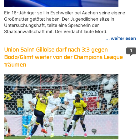
Ein 16-Jähriger soll in Eschweiler bei Aachen seine eigene
Großmutter getötet haben. Der Jugendlichen sitze in
Untersuchungshaft, teilte eine Sprecherin der
Staatsanwaltschaft mit. Der Verdacht laute Mord.
....weiterlesen
Union Saint-Gilloise darf nach 3:3 gegen
1
Bodø/Glimt weiter von der Champions League
träumen