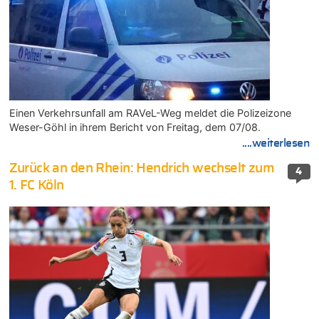
Einen Verkehrsunfall am RAVeL-Weg meldet die Polizeizone
Weser-Göhl in ihrem Bericht von Freitag, dem 07/08.
....weiterlesen
Zurück an den Rhein: Hendrich wechselt zum
4
1. FC Köln