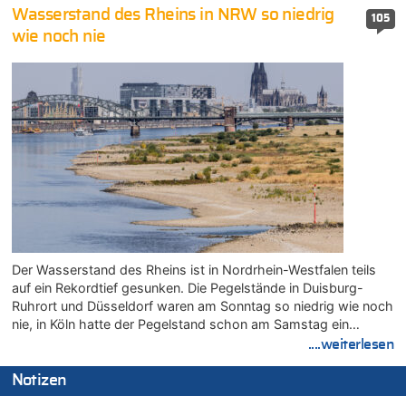
Wasserstand des Rheins in NRW so niedrig
105
wie noch nie
Der Wasserstand des Rheins ist in Nordrhein-Westfalen teils
auf ein Rekordtief gesunken. Die Pegelstände in Duisburg-
Ruhrort und Düsseldorf waren am Sonntag so niedrig wie noch
nie, in Köln hatte der Pegelstand schon am Samstag ein…
....weiterlesen
Notizen