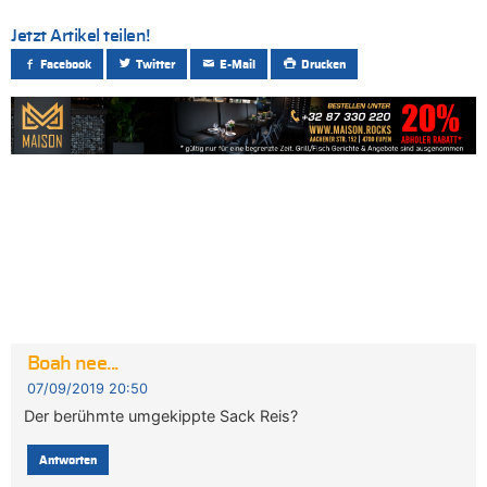
Jetzt Artikel teilen!
Facebook
Twitter
E-Mail
Drucken
Boah nee...
07/09/2019 20:50
Der berühmte umgekippte Sack Reis?
Antworten