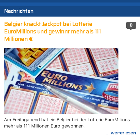
Nachrichten
Belgier knackt Jackpot bei Lotterie
0
EuroMillions und gewinnt mehr als 111
Millionen €
Am Freitagabend hat ein Belgier bei der Lotterie EuroMillions
mehr als 111 Millionen Euro gewonnen.
....weiterlesen