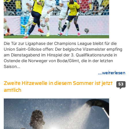
Die Tür zur Ligaphase der Champions League bleibt für die
Union Saint-Gilloise offen: Der belgische Vizemeister empfing
am Dienstagabend im Hinspiel der 3. Qualifikationsrunde in
Ostende die Norweger von Bodø/Glimt, die in der letzten
Saison…
....weiterlesen
Zweite Hitzewelle in diesem Sommer ist jetzt
53
amtlich