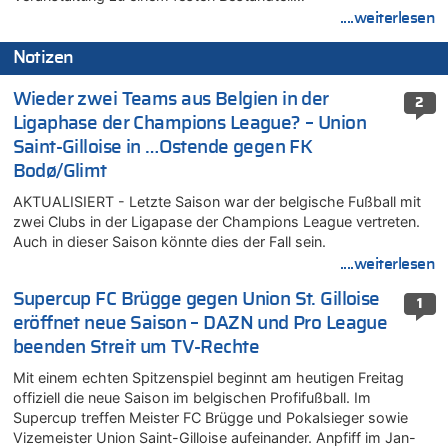
....weiterlesen
Notizen
Wieder zwei Teams aus Belgien in der
2
Ligaphase der Champions League? – Union
Saint-Gilloise in …Ostende gegen FK
Bodø/Glimt
AKTUALISIERT - Letzte Saison war der belgische Fußball mit
zwei Clubs in der Ligapase der Champions League vertreten.
Auch in dieser Saison könnte dies der Fall sein.
....weiterlesen
Supercup FC Brügge gegen Union St. Gilloise
1
eröffnet neue Saison – DAZN und Pro League
beenden Streit um TV-Rechte
Mit einem echten Spitzenspiel beginnt am heutigen Freitag
offiziell die neue Saison im belgischen Profifußball. Im
Supercup treffen Meister FC Brügge und Pokalsieger sowie
Vizemeister Union Saint-Gilloise aufeinander. Anpfiff im Jan-