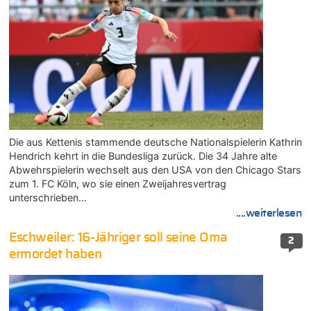
Die aus Kettenis stammende deutsche Nationalspielerin Kathrin
Hendrich kehrt in die Bundesliga zurück. Die 34 Jahre alte
Abwehrspielerin wechselt aus den USA von den Chicago Stars
zum 1. FC Köln, wo sie einen Zweijahresvertrag
unterschrieben…
....weiterlesen
Eschweiler: 16-Jähriger soll seine Oma
2
ermordet haben