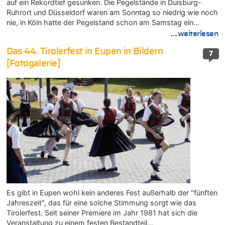
auf ein Rekordtief gesunken. Die Pegelstände in Duisburg-
Ruhrort und Düsseldorf waren am Sonntag so niedrig wie noch
nie, in Köln hatte der Pegelstand schon am Samstag ein…
....weiterlesen
Das 44. Tirolerfest in Eupen in Bildern
7
[Fotogalerie]
Es gibt in Eupen wohl kein anderes Fest außerhalb der "fünften
Jahreszeit", das für eine solche Stimmung sorgt wie das
Tirolerfest. Seit seiner Premiere im Jahr 1981 hat sich die
Veranstaltung zu einem festen Bestandteil…