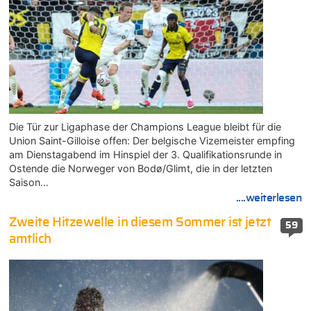
Die Tür zur Ligaphase der Champions League bleibt für die
Union Saint-Gilloise offen: Der belgische Vizemeister empfing
am Dienstagabend im Hinspiel der 3. Qualifikationsrunde in
Ostende die Norweger von Bodø/Glimt, die in der letzten
Saison…
....weiterlesen
Zweite Hitzewelle in diesem Sommer ist jetzt
59
amtlich