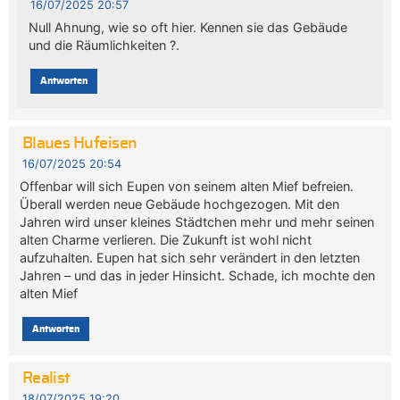
16/07/2025 20:57
Null Ahnung, wie so oft hier. Kennen sie das Gebäude
und die Räumlichkeiten ?.
Antworten
Blaues Hufeisen
16/07/2025 20:54
Offenbar will sich Eupen von seinem alten Mief befreien.
Überall werden neue Gebäude hochgezogen. Mit den
Jahren wird unser kleines Städtchen mehr und mehr seinen
alten Charme verlieren. Die Zukunft ist wohl nicht
aufzuhalten. Eupen hat sich sehr verändert in den letzten
Jahren – und das in jeder Hinsicht. Schade, ich mochte den
alten Mief
Antworten
Realist
18/07/2025 19:20