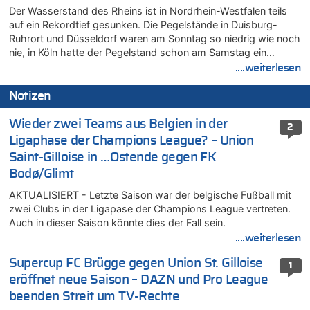
Der Wasserstand des Rheins ist in Nordrhein-Westfalen teils
auf ein Rekordtief gesunken. Die Pegelstände in Duisburg-
Ruhrort und Düsseldorf waren am Sonntag so niedrig wie noch
nie, in Köln hatte der Pegelstand schon am Samstag ein…
....weiterlesen
Notizen
Wieder zwei Teams aus Belgien in der
2
Ligaphase der Champions League? – Union
Saint-Gilloise in …Ostende gegen FK
Bodø/Glimt
AKTUALISIERT - Letzte Saison war der belgische Fußball mit
zwei Clubs in der Ligapase der Champions League vertreten.
Auch in dieser Saison könnte dies der Fall sein.
....weiterlesen
Supercup FC Brügge gegen Union St. Gilloise
1
eröffnet neue Saison – DAZN und Pro League
beenden Streit um TV-Rechte