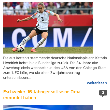
Die aus Kettenis stammende deutsche Nationalspielerin Kathrin
Hendrich kehrt in die Bundesliga zurück. Die 34 Jahre alte
Abwehrspielerin wechselt aus den USA von den Chicago Stars
zum 1. FC Köln, wo sie einen Zweijahresvertrag
unterschrieben…
....weiterlesen
Eschweiler: 16-Jähriger soll seine Oma
3
ermordet haben