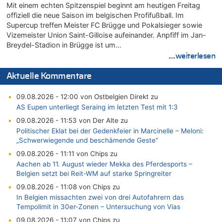
Mit einem echten Spitzenspiel beginnt am heutigen Freitag
offiziell die neue Saison im belgischen Profifußball. Im
Supercup treffen Meister FC Brügge und Pokalsieger sowie
Vizemeister Union Saint-Gilloise aufeinander. Anpfiff im Jan-
Breydel-Stadion in Brügge ist um…
....weiterlesen
Aktuelle Kommentare
09.08.2026 - 12:00 von Ostbelgien Direkt zu
AS Eupen unterliegt Seraing im letzten Test mit 1:3
09.08.2026 - 11:53 von Der Alte zu
Politischer Eklat bei der Gedenkfeier in Marcinelle – Meloni:
„Schwerwiegende und beschämende Geste“
09.08.2026 - 11:11 von Chips zu
Aachen ab 11. August wieder Mekka des Pferdesports –
Belgien setzt bei Reit-WM auf starke Springreiter
09.08.2026 - 11:08 von Chips zu
In Belgien missachten zwei von drei Autofahrern das
Tempolimit in 30er-Zonen – Untersuchung von Vias
09.08.2026 - 11:07 von Chips zu