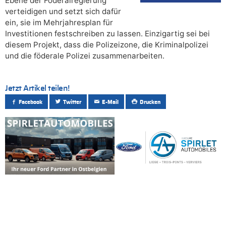
Ebene der Föderalregierung
verteidigen und setzt sich dafür
ein, sie im Mehrjahresplan für
Investitionen festschreiben zu lassen. Einzigartig sei bei
diesem Projekt, dass die Polizeizone, die Kriminalpolizei
und die föderale Polizei zusammenarbeiten.
Jetzt Artikel teilen!
Facebook
Twitter
E-Mail
Drucken