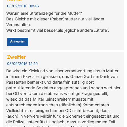
08/09/2016 08:46
Warum eine Strafanzeige für die Mutter?
Das Gleiche mit dieser (Raben)mutter nur viel länger
Veranstalten.
Wirkt bestimmt viel besser,als jegliche andere „Strafe“.
Antworten
Zweifler
08/09/2016 12:10
Da wird ein Kleinkind von einer verantwortungslosen Mutter
in einem Pkw allein gelassen, das Ganze Gott sei Dank von
Passanten bemerkt und daraufhin zufällig dort
patrouillierende Soldaten angesprochen und schon wird hier
bei OD von Usern die überaus wichtige Frage gestellt,
wieso da das Militär „einschreiten“ musste mit
entsprechenden ironischen (dämlichen) Kommentaren.
Vielleicht ist es einigen hier bei OD nicht bekannt, dass
(auch) in Verviers Militär für die Sicherheit eingesetzt ist und
die Polizei unterstützt. Logisch, dass in vorliegendem Fall