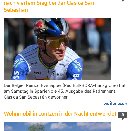
nach viertem Sieg bei der Clasica San
Sebastián
Der Belgier Remco Evenepoel (Red Bull-BORA-hansgrohe) hat
am Samstag in Spanien die 45. Ausgabe des Radrennens
Clasica San Sebastián gewonnen.
....weiterlesen
Wohnmobil in Lontzen in der Nacht entwendet
8