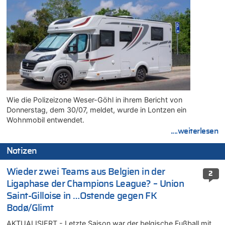
Wie die Polizeizone Weser-Göhl in ihrem Bericht von
Donnerstag, dem 30/07, meldet, wurde in Lontzen ein
Wohnmobil entwendet.
....weiterlesen
Notizen
Wieder zwei Teams aus Belgien in der
2
Ligaphase der Champions League? – Union
Saint-Gilloise in …Ostende gegen FK
Bodø/Glimt
AKTUALISIERT - Letzte Saison war der belgische Fußball mit