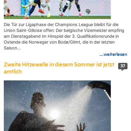
Die Tür zur Ligaphase der Champions League bleibt für die
Union Saint-Gilloise offen: Der belgische Vizemeister empfing
am Dienstagabend im Hinspiel der 3. Qualifikationsrunde in
Ostende die Norweger von Bodø/Glimt, die in der letzten
Saison…
....weiterlesen
Zweite Hitzewelle in diesem Sommer ist jetzt
37
amtlich