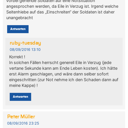
vorbei gehende Soldaten auf eine Notsituation
angesprochen werden, da Eile in Verzug ist. Irgend welche
Seitenhiebe auf das „Einschreiten“ der Soldaten ist daher
unangebracht
Antworten
ruby-tuesday
08/09/2016 13:10
Korrekt !
In solchen Fällen herrscht generell Eile in Verzug (jede
vertane Sekunde kann am Ende Leben kosten). Ich hätte
erst Alarm geschlagen, und wäre dann selber sofort
eingeschritten (zur Not nehme ich den Schaden dann auf
meine Kappe) !
Antworten
Peter Müller
08/09/2016 23:25