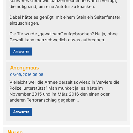
schweres Gerät wie panzerbrechende Waffen verfügt,
die nötig sind, um eine Autotür zu knacken.
Dabei hätte es genügt, mit einem Stein ein Seitenfenster
einzuschlagen.
Die Tür wurde „gewaltsam“ aufgebrochen? Na ja, ohne
Gewalt kann man schwerlich etwas aufbrechen.
Antworten
Anonymous
08/09/2016 09:05
Vielleicht weil die Armee derzeit sowieso in Verviers die
Polizei unterstützt? Man munkelt ja, es hätte im
November 2015 und im März 2016 den einen oder
anderen Terroranschlag gegeben…
Antworten
Nur so