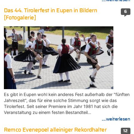
Das 44. Tirolerfest in Eupen in Bildern
6
[Fotogalerie]
Es gibt in Eupen wohl kein anderes Fest außerhalb der "fünften
Jahreszeit", das für eine solche Stimmung sorgt wie das
Tirolerfest. Seit seiner Premiere im Jahr 1981 hat sich die
Veranstaltung zu einem festen Bestandteil…
....weiterlesen
Remco Evenepoel alleiniger Rekordhalter
12