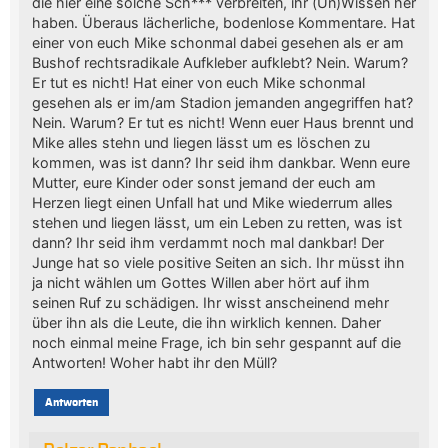
die hier eine solche Sch*** verbreiten, ihr (Un)Wissen her
haben. Überaus lächerliche, bodenlose Kommentare. Hat
einer von euch Mike schonmal dabei gesehen als er am
Bushof rechtsradikale Aufkleber aufklebt? Nein. Warum?
Er tut es nicht! Hat einer von euch Mike schonmal
gesehen als er im/am Stadion jemanden angegriffen hat?
Nein. Warum? Er tut es nicht! Wenn euer Haus brennt und
Mike alles stehn und liegen lässt um es löschen zu
kommen, was ist dann? Ihr seid ihm dankbar. Wenn eure
Mutter, eure Kinder oder sonst jemand der euch am
Herzen liegt einen Unfall hat und Mike wiederrum alles
stehen und liegen lässt, um ein Leben zu retten, was ist
dann? Ihr seid ihm verdammt noch mal dankbar! Der
Junge hat so viele positive Seiten an sich. Ihr müsst ihn
ja nicht wählen um Gottes Willen aber hört auf ihm
seinen Ruf zu schädigen. Ihr wisst anscheinend mehr
über ihn als die Leute, die ihn wirklich kennen. Daher
noch einmal meine Frage, ich bin sehr gespannt auf die
Antworten! Woher habt ihr den Müll?
Antworten