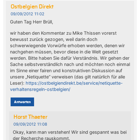
Ostbelgien Direkt
09/09/2012 11:02
Guten Tag Herr Brüll,
wir haben den Kommentar zu Mike Thissen vorerst
bewusst zurück gezogen, weil darin doch
schwerwiegende Vorwürfe erhoben werden, denen wir
nachgehen müssen, bevor diese in die Welt gesetzt
werden. Bitte haben Sie dafür Verständnis. Wir gehen der
Sache selbstverständlich nach und möchten noch einmal
im Sinne einer fairen und konstruktiven Diskussion auf
unsere „Netiquette“ verweisen (das gilt natürlich für alle
Leser):
https://ostbelgiendirekt.be/service/netiquette-
verhaltensregeln-ostbelgien/
Antworten
Horst Thaeter
09/09/2012 11:08
Okay, kann man verstehen! Wir sind gespannt was bei
der Recherche rauskommt.