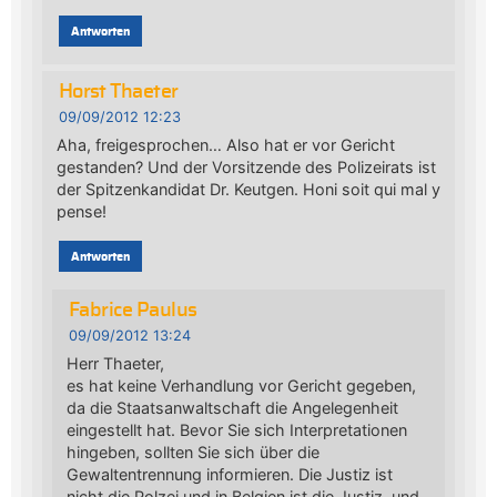
Antworten
Horst Thaeter
09/09/2012 12:23
Aha, freigesprochen… Also hat er vor Gericht
gestanden? Und der Vorsitzende des Polizeirats ist
der Spitzenkandidat Dr. Keutgen. Honi soit qui mal y
pense!
Antworten
Fabrice Paulus
09/09/2012 13:24
Herr Thaeter,
es hat keine Verhandlung vor Gericht gegeben,
da die Staatsanwaltschaft die Angelegenheit
eingestellt hat. Bevor Sie sich Interpretationen
hingeben, sollten Sie sich über die
Gewaltentrennung informieren. Die Justiz ist
nicht die Polzei und in Belgien ist die Justiz, und