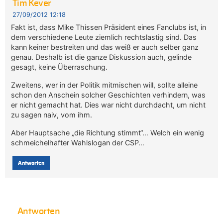
Tim Kever
27/09/2012 12:18
Fakt ist, dass Mike Thissen Präsident eines Fanclubs ist, in
dem verschiedene Leute ziemlich rechtslastig sind. Das
kann keiner bestreiten und das weiß er auch selber ganz
genau. Deshalb ist die ganze Diskussion auch, gelinde
gesagt, keine Überraschung.
Zweitens, wer in der Politik mitmischen will, sollte alleine
schon den Anschein solcher Geschichten verhindern, was
er nicht gemacht hat. Dies war nicht durchdacht, um nicht
zu sagen naiv, vom ihm.
Aber Hauptsache „die Richtung stimmt“… Welch ein wenig
schmeichelhafter Wahlslogan der CSP…
Antworten
Antworten