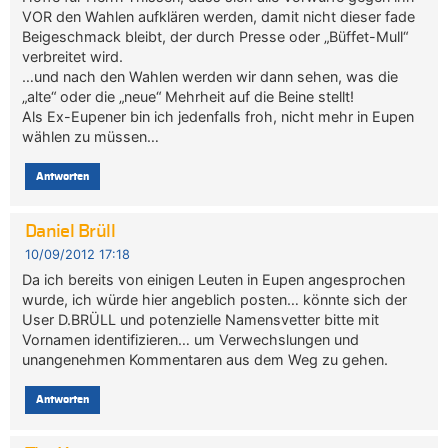
VOR den Wahlen aufklären werden, damit nicht dieser fade
Beigeschmack bleibt, der durch Presse oder „Büffet-Mull“
verbreitet wird.
…und nach den Wahlen werden wir dann sehen, was die
„alte“ oder die „neue“ Mehrheit auf die Beine stellt!
Als Ex-Eupener bin ich jedenfalls froh, nicht mehr in Eupen
wählen zu müssen…
Antworten
Daniel Brüll
10/09/2012 17:18
Da ich bereits von einigen Leuten in Eupen angesprochen
wurde, ich würde hier angeblich posten… könnte sich der
User D.BRÜLL und potenzielle Namensvetter bitte mit
Vornamen identifizieren… um Verwechslungen und
unangenehmen Kommentaren aus dem Weg zu gehen.
Antworten