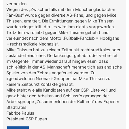
vermeiden.
Wegen des „Zwischenfalls mit dem Mönchengladbacher
Fan-Bus“ wurde gegen diverse AS-Fans, und gegen Mike
Thissen, ermittelt. Die Ermittlungen gegen Mike Thissen
wurden eingestellt, d.h. es wird ihm nichts vorgeworfen.
Trotzdem wird jetzt gegen Mike Thissen gehetzt und
verleumdet nach dem Motto „Fußball-Fanclub = Hooligans
= rechtsradikale Neonazis“.
Mike Thissen hat zu keinem Zeitpunkt rechtsradikales oder
ausländerfeindliches Gedankengut gehabt oder verbreitet,
im Gegenteil immer wieder darauf hingewiesen, dass
schließlich in der AS-Mannschaft mehrheitlich ausländische
Spieler von den Zebras angefeuert werden. Zu
irgendwelchen Neonazi-Gruppen hat Mike Thissen zu
keinem Zeitpunkt Kontakte gehabt.
Mike steht wie alle Kandidaten auf der CSP-Liste voll und
ganz hinter den Arbeiten und Schlussfolgerungen der
Arbeitsgruppe „Zusammenleben der Kulturen“ des Eupener
Stadtrates.
Fabrice Paulus
Präsident CSP Eupen