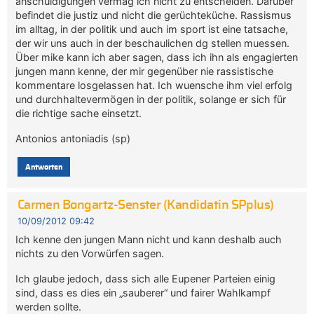
anschuldigungen vermag ich nicht zu entscheiden. Darüber
befindet die justiz und nicht die gerüchteküche. Rassismus
im alltag, in der politik und auch im sport ist eine tatsache,
der wir uns auch in der beschaulichen dg stellen muessen.
Über mike kann ich aber sagen, dass ich ihn als engagierten
jungen mann kenne, der mir gegenüber nie rassistische
kommentare losgelassen hat. Ich wuensche ihm viel erfolg
und durchhaltevermögen in der politik, solange er sich für
die richtige sache einsetzt.
Antonios antoniadis (sp)
Antworten
Carmen Bongartz-Senster (Kandidatin SPplus)
10/09/2012 09:42
Ich kenne den jungen Mann nicht und kann deshalb auch
nichts zu den Vorwürfen sagen.
Ich glaube jedoch, dass sich alle Eupener Parteien einig
sind, dass es dies ein „sauberer“ und fairer Wahlkampf
werden sollte.