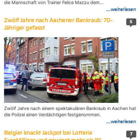
die Mannschaft von Trainer Felice Mazzu dem…
....weiterlesen
Zwölf Jahre nach Aachener Bankraub: 70-
5
Jähriger gefasst
Zwölf Jahre nach einem spektakulären Bankraub in Aachen hat
die Polizei einen Verdächtigen festgenommen.
....weiterlesen
Belgier knackt Jackpot bei Lotterie
7