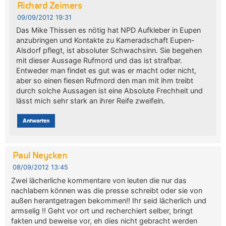
Richard Zeimers
09/09/2012 19:31
Das Mike Thissen es nötig hat NPD Aufkleber in Eupen
anzubringen und Kontakte zu Kameradschaft Eupen-
Alsdorf pflegt, ist absoluter Schwachsinn. Sie begehen
mit dieser Aussage Rufmord und das ist strafbar.
Entweder man findet es gut was er macht oder nicht,
aber so einen fiesen Rufmord den man mit ihm treibt
durch solche Aussagen ist eine Absolute Frechheit und
lässt mich sehr stark an ihrer Reife zweifeln.
Antworten
Paul Neycken
08/09/2012 13:45
Zwei lächerliche kommentare von leuten die nur das
nachlabern können was die presse schreibt oder sie von
außen herantgetragen bekommen!! Ihr seid lächerlich und
armselig !! Geht vor ort und recherchiert selber, bringt
fakten und beweise vor, eh dies nicht gebracht werden