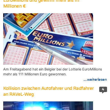
EuroMillions und gewinnt mehr als 111
Millionen €
Am Freitagabend hat ein Belgier bei der Lotterie EuroMillions
mehr als 111 Millionen Euro gewonnen.
....weiterlesen
Kollision zwischen Autofahrer und Radfahrer
4
an RAVeL-Weg