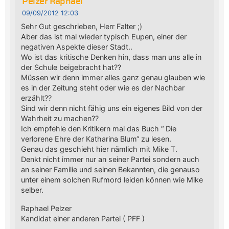
Pelzer Raphael
09/09/2012 12:03
Sehr Gut geschrieben, Herr Falter ;)
Aber das ist mal wieder typisch Eupen, einer der
negativen Aspekte dieser Stadt..
Wo ist das kritische Denken hin, dass man uns alle in
der Schule beigebracht hat??
Müssen wir denn immer alles ganz genau glauben wie
es in der Zeitung steht oder wie es der Nachbar
erzählt??
Sind wir denn nicht fähig uns ein eigenes Bild von der
Wahrheit zu machen??
Ich empfehle den Kritikern mal das Buch “ Die
verlorene Ehre der Katharina Blum“ zu lesen.
Genau das geschieht hier nämlich mit Mike T.
Denkt nicht immer nur an seiner Partei sondern auch
an seiner Familie und seinen Bekannten, die genauso
unter einem solchen Rufmord leiden können wie Mike
selber.
Raphael Pelzer
Kandidat einer anderen Partei ( PFF )