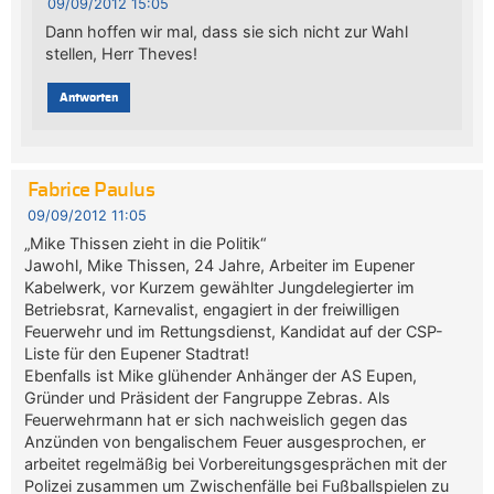
09/09/2012 15:05
Dann hoffen wir mal, dass sie sich nicht zur Wahl
stellen, Herr Theves!
Antworten
Fabrice Paulus
09/09/2012 11:05
„Mike Thissen zieht in die Politik“
Jawohl, Mike Thissen, 24 Jahre, Arbeiter im Eupener
Kabelwerk, vor Kurzem gewählter Jungdelegierter im
Betriebsrat, Karnevalist, engagiert in der freiwilligen
Feuerwehr und im Rettungsdienst, Kandidat auf der CSP-
Liste für den Eupener Stadtrat!
Ebenfalls ist Mike glühender Anhänger der AS Eupen,
Gründer und Präsident der Fangruppe Zebras. Als
Feuerwehrmann hat er sich nachweislich gegen das
Anzünden von bengalischem Feuer ausgesprochen, er
arbeitet regelmäßig bei Vorbereitungsgesprächen mit der
Polizei zusammen um Zwischenfälle bei Fußballspielen zu