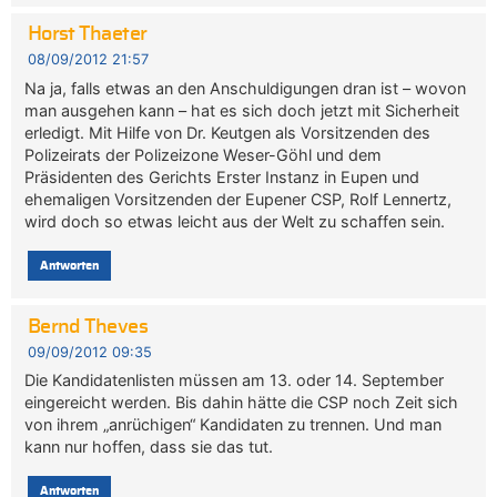
Horst Thaeter
08/09/2012 21:57
Na ja, falls etwas an den Anschuldigungen dran ist – wovon
man ausgehen kann – hat es sich doch jetzt mit Sicherheit
erledigt. Mit Hilfe von Dr. Keutgen als Vorsitzenden des
Polizeirats der Polizeizone Weser-Göhl und dem
Präsidenten des Gerichts Erster Instanz in Eupen und
ehemaligen Vorsitzenden der Eupener CSP, Rolf Lennertz,
wird doch so etwas leicht aus der Welt zu schaffen sein.
Antworten
Bernd Theves
09/09/2012 09:35
Die Kandidatenlisten müssen am 13. oder 14. September
eingereicht werden. Bis dahin hätte die CSP noch Zeit sich
von ihrem „anrüchigen“ Kandidaten zu trennen. Und man
kann nur hoffen, dass sie das tut.
Antworten