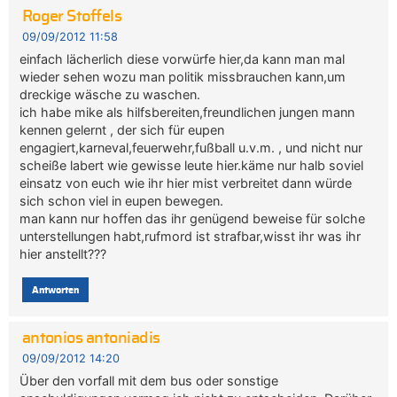
Roger Stoffels
09/09/2012 11:58
einfach lächerlich diese vorwürfe hier,da kann man mal
wieder sehen wozu man politik missbrauchen kann,um
dreckige wäsche zu waschen.
ich habe mike als hilfsbereiten,freundlichen jungen mann
kennen gelernt , der sich für eupen
engagiert,karneval,feuerwehr,fußball u.v.m. , und nicht nur
scheiße labert wie gewisse leute hier.käme nur halb soviel
einsatz von euch wie ihr hier mist verbreitet dann würde
sich schon viel in eupen bewegen.
man kann nur hoffen das ihr genügend beweise für solche
unterstellungen habt,rufmord ist strafbar,wisst ihr was ihr
hier anstellt???
Antworten
antonios antoniadis
09/09/2012 14:20
Über den vorfall mit dem bus oder sonstige