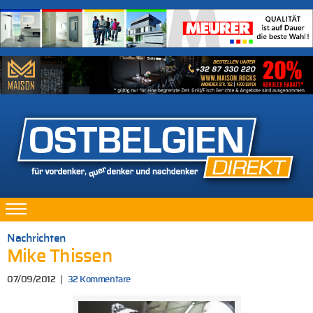
Nachrichten
Mike Thissen
07/09/2012
32 Kommentare