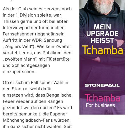
Als der Club seines Herzens noch
in der 1. Division spielte, war
Thissen gerne und oft beliebter
Interviewpartner für manchen
Fernsehsender (legendär sein
Auftritt in der WDR-Sendung
„Zeiglers Welt“). Wie kein Zweiter
versteht er es, das Publikum, den
„zwölften Mann“, mit Flüstertüte
und Schlachtgesängen
einzupeitschen.
Ob er sich im Fall seiner Wahl in
den Stadtrat wohl dafür
einsetzen wird, dass Bengalische
Feuer wieder auf den Rängen
gezündet werden dürfen? Es wird
bereits gemunkelt, die Eupener
Mönchengladbach-Fans würden
ihn ganz sicher nicht wählen. Seit