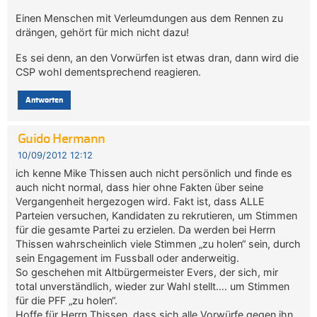
Einen Menschen mit Verleumdungen aus dem Rennen zu
drängen, gehört für mich nicht dazu!
Es sei denn, an den Vorwürfen ist etwas dran, dann wird die
CSP wohl dementsprechend reagieren.
Antworten
Guido Hermann
10/09/2012 12:12
ich kenne Mike Thissen auch nicht persönlich und finde es
auch nicht normal, dass hier ohne Fakten über seine
Vergangenheit hergezogen wird. Fakt ist, dass ALLE
Parteien versuchen, Kandidaten zu rekrutieren, um Stimmen
für die gesamte Partei zu erzielen. Da werden bei Herrn
Thissen wahrscheinlich viele Stimmen „zu holen“ sein, durch
sein Engagement im Fussball oder anderweitig.
So geschehen mit Altbürgermeister Evers, der sich, mir
total unverständlich, wieder zur Wahl stellt…. um Stimmen
für die PFF „zu holen“.
Hoffe für Herrn Thissen, dass sich alle Vorwürfe gegen ihn