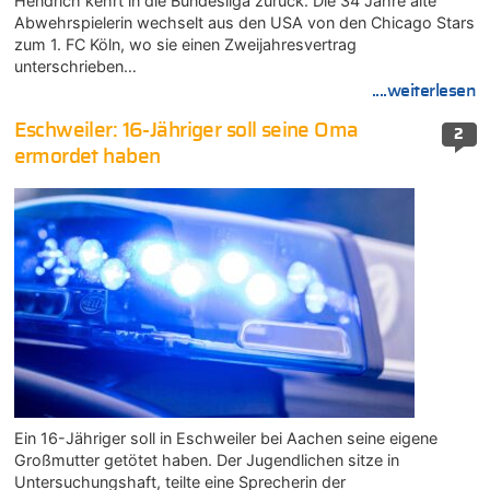
Hendrich kehrt in die Bundesliga zurück. Die 34 Jahre alte
Abwehrspielerin wechselt aus den USA von den Chicago Stars
zum 1. FC Köln, wo sie einen Zweijahresvertrag
unterschrieben…
....weiterlesen
Eschweiler: 16-Jähriger soll seine Oma
2
ermordet haben
Ein 16-Jähriger soll in Eschweiler bei Aachen seine eigene
Großmutter getötet haben. Der Jugendlichen sitze in
Untersuchungshaft, teilte eine Sprecherin der