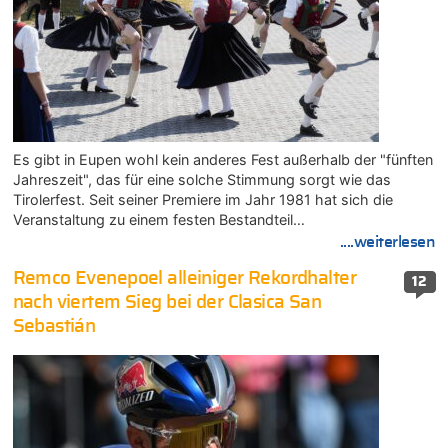
Es gibt in Eupen wohl kein anderes Fest außerhalb der "fünften
Jahreszeit", das für eine solche Stimmung sorgt wie das
Tirolerfest. Seit seiner Premiere im Jahr 1981 hat sich die
Veranstaltung zu einem festen Bestandteil…
....weiterlesen
Remco Evenepoel alleiniger Rekordhalter
12
nach viertem Sieg bei der Clasica San
Sebastián