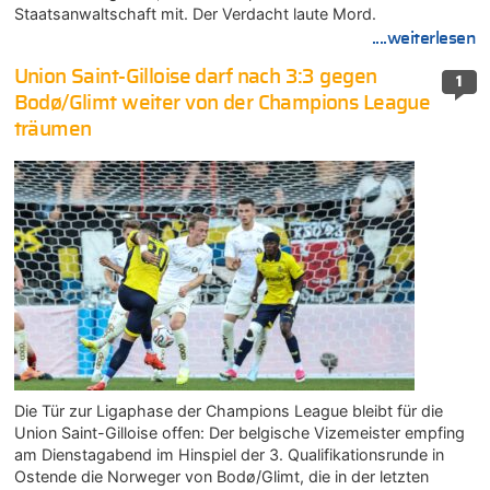
Staatsanwaltschaft mit. Der Verdacht laute Mord.
....weiterlesen
Union Saint-Gilloise darf nach 3:3 gegen
1
Bodø/Glimt weiter von der Champions League
träumen
Die Tür zur Ligaphase der Champions League bleibt für die
Union Saint-Gilloise offen: Der belgische Vizemeister empfing
am Dienstagabend im Hinspiel der 3. Qualifikationsrunde in
Ostende die Norweger von Bodø/Glimt, die in der letzten