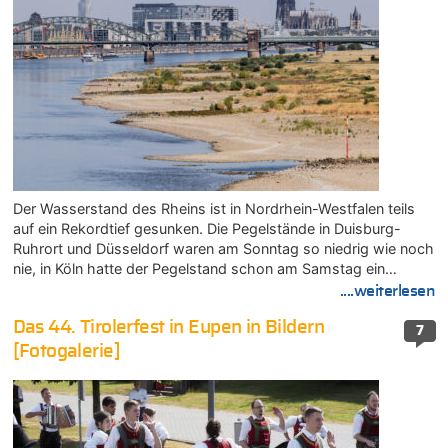
Der Wasserstand des Rheins ist in Nordrhein-Westfalen teils
auf ein Rekordtief gesunken. Die Pegelstände in Duisburg-
Ruhrort und Düsseldorf waren am Sonntag so niedrig wie noch
nie, in Köln hatte der Pegelstand schon am Samstag ein…
....weiterlesen
Das 44. Tirolerfest in Eupen in Bildern
7
[Fotogalerie]