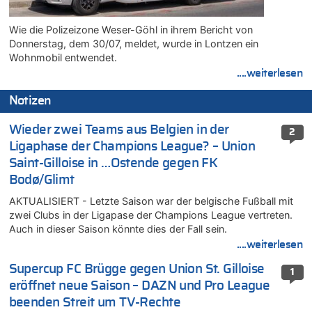
Wie die Polizeizone Weser-Göhl in ihrem Bericht von
Donnerstag, dem 30/07, meldet, wurde in Lontzen ein
Wohnmobil entwendet.
....weiterlesen
Notizen
Wieder zwei Teams aus Belgien in der
2
Ligaphase der Champions League? – Union
Saint-Gilloise in …Ostende gegen FK
Bodø/Glimt
AKTUALISIERT - Letzte Saison war der belgische Fußball mit
zwei Clubs in der Ligapase der Champions League vertreten.
Auch in dieser Saison könnte dies der Fall sein.
....weiterlesen
Supercup FC Brügge gegen Union St. Gilloise
1
eröffnet neue Saison – DAZN und Pro League
beenden Streit um TV-Rechte