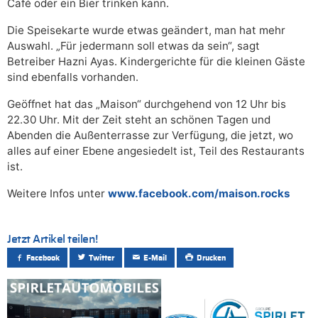
Café oder ein Bier trinken kann.
Die Speisekarte wurde etwas geändert, man hat mehr
Auswahl. „Für jedermann soll etwas da sein“, sagt
Betreiber Hazni Ayas. Kindergerichte für die kleinen Gäste
sind ebenfalls vorhanden.
Geöffnet hat das „Maison“ durchgehend von 12 Uhr bis
22.30 Uhr. Mit der Zeit steht an schönen Tagen und
Abenden die Außenterrasse zur Verfügung, die jetzt, wo
alles auf einer Ebene angesiedelt ist, Teil des Restaurants
ist.
Weitere Infos unter
www.facebook.com/maison.rocks
Jetzt Artikel teilen!
Facebook
Twitter
E-Mail
Drucken