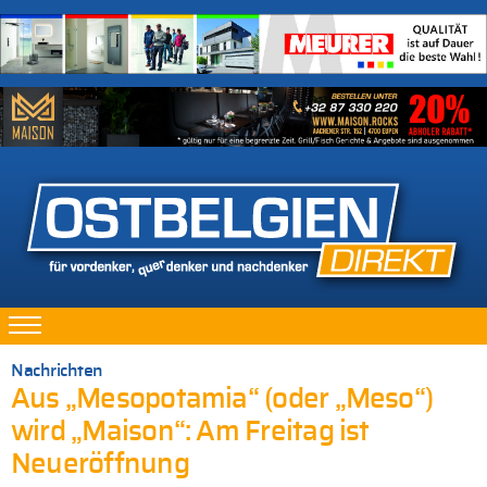
Nachrichten
Aus „Mesopotamia“ (oder „Meso“)
wird „Maison“: Am Freitag ist
Neueröffnung