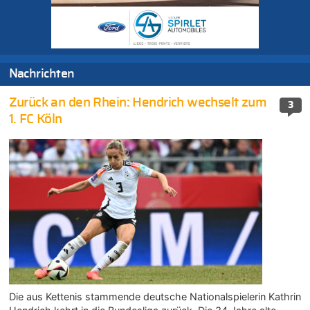
Nachrichten
Zurück an den Rhein: Hendrich wechselt zum
3
1. FC Köln
Die aus Kettenis stammende deutsche Nationalspielerin Kathrin