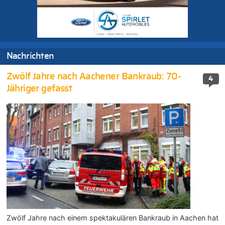
Nachrichten
Zwölf Jahre nach Aachener Bankraub: 70-
4
Jähriger gefasst
Zwölf Jahre nach einem spektakulären Bankraub in Aachen hat