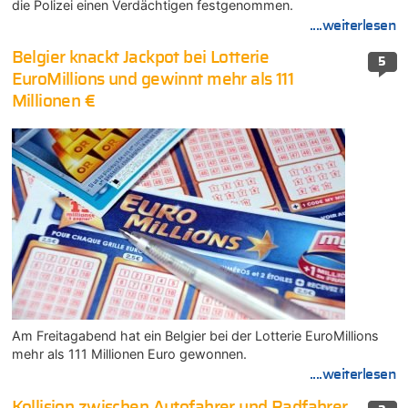
die Polizei einen Verdächtigen festgenommen.
....weiterlesen
Belgier knackt Jackpot bei Lotterie
5
EuroMillions und gewinnt mehr als 111
Millionen €
Am Freitagabend hat ein Belgier bei der Lotterie EuroMillions
mehr als 111 Millionen Euro gewonnen.
....weiterlesen
Kollision zwischen Autofahrer und Radfahrer