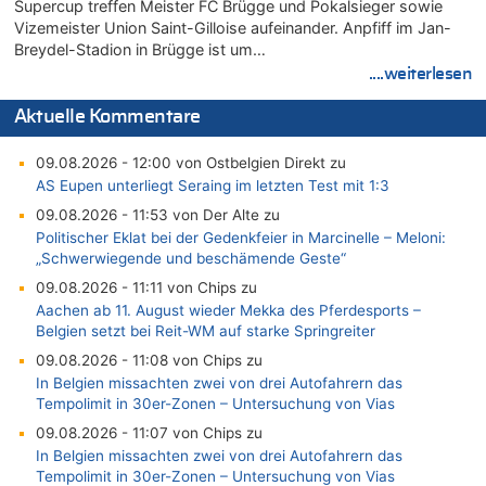
Supercup treffen Meister FC Brügge und Pokalsieger sowie
Vizemeister Union Saint-Gilloise aufeinander. Anpfiff im Jan-
Breydel-Stadion in Brügge ist um…
....weiterlesen
Aktuelle Kommentare
09.08.2026 - 12:00 von Ostbelgien Direkt zu
AS Eupen unterliegt Seraing im letzten Test mit 1:3
09.08.2026 - 11:53 von Der Alte zu
Politischer Eklat bei der Gedenkfeier in Marcinelle – Meloni:
„Schwerwiegende und beschämende Geste“
09.08.2026 - 11:11 von Chips zu
Aachen ab 11. August wieder Mekka des Pferdesports –
Belgien setzt bei Reit-WM auf starke Springreiter
09.08.2026 - 11:08 von Chips zu
In Belgien missachten zwei von drei Autofahrern das
Tempolimit in 30er-Zonen – Untersuchung von Vias
09.08.2026 - 11:07 von Chips zu
In Belgien missachten zwei von drei Autofahrern das
Tempolimit in 30er-Zonen – Untersuchung von Vias