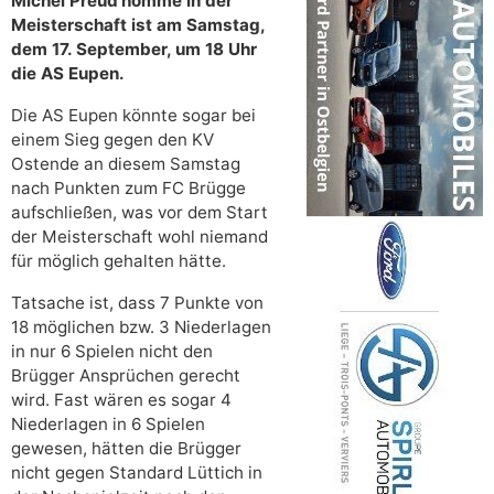
Michel Preud’homme in der
Meisterschaft ist am Samstag,
dem 17. September, um 18 Uhr
die AS Eupen.
Die AS Eupen könnte sogar bei
einem Sieg gegen den KV
Ostende an diesem Samstag
nach Punkten zum FC Brügge
aufschließen, was vor dem Start
der Meisterschaft wohl niemand
für möglich gehalten hätte.
Tatsache ist, dass 7 Punkte von
18 möglichen bzw. 3 Niederlagen
in nur 6 Spielen nicht den
Brügger Ansprüchen gerecht
wird. Fast wären es sogar 4
Niederlagen in 6 Spielen
gewesen, hätten die Brügger
nicht gegen Standard Lüttich in