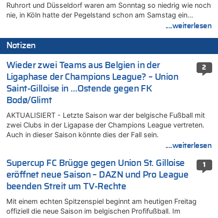
Ruhrort und Düsseldorf waren am Sonntag so niedrig wie noch
nie, in Köln hatte der Pegelstand schon am Samstag ein…
....weiterlesen
Notizen
Wieder zwei Teams aus Belgien in der
2
Ligaphase der Champions League? – Union
Saint-Gilloise in …Ostende gegen FK
Bodø/Glimt
AKTUALISIERT - Letzte Saison war der belgische Fußball mit
zwei Clubs in der Ligapase der Champions League vertreten.
Auch in dieser Saison könnte dies der Fall sein.
....weiterlesen
Supercup FC Brügge gegen Union St. Gilloise
1
eröffnet neue Saison – DAZN und Pro League
beenden Streit um TV-Rechte
Mit einem echten Spitzenspiel beginnt am heutigen Freitag
offiziell die neue Saison im belgischen Profifußball. Im