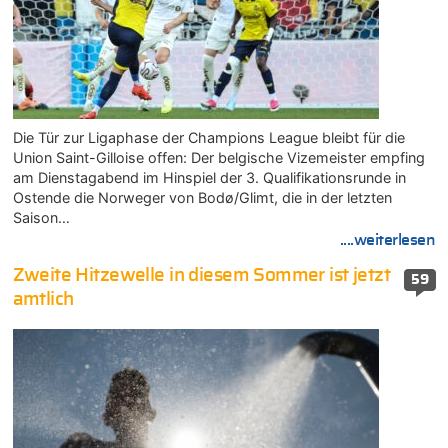
Die Tür zur Ligaphase der Champions League bleibt für die
Union Saint-Gilloise offen: Der belgische Vizemeister empfing
am Dienstagabend im Hinspiel der 3. Qualifikationsrunde in
Ostende die Norweger von Bodø/Glimt, die in der letzten
Saison…
....weiterlesen
Zweite Hitzewelle in diesem Sommer ist jetzt
59
amtlich