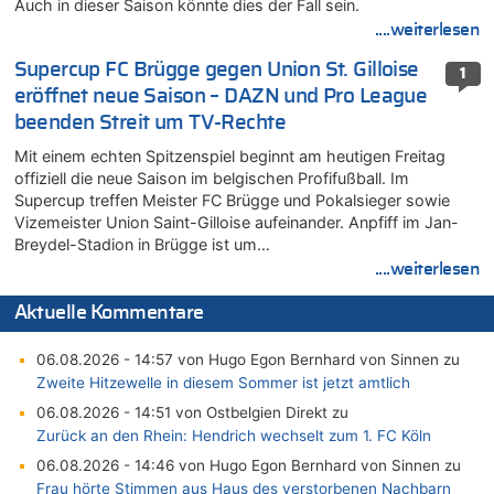
Auch in dieser Saison könnte dies der Fall sein.
....weiterlesen
Supercup FC Brügge gegen Union St. Gilloise
1
eröffnet neue Saison – DAZN und Pro League
beenden Streit um TV-Rechte
Mit einem echten Spitzenspiel beginnt am heutigen Freitag
offiziell die neue Saison im belgischen Profifußball. Im
Supercup treffen Meister FC Brügge und Pokalsieger sowie
Vizemeister Union Saint-Gilloise aufeinander. Anpfiff im Jan-
Breydel-Stadion in Brügge ist um…
....weiterlesen
Aktuelle Kommentare
06.08.2026 - 14:57 von Hugo Egon Bernhard von Sinnen zu
Zweite Hitzewelle in diesem Sommer ist jetzt amtlich
06.08.2026 - 14:51 von Ostbelgien Direkt zu
Zurück an den Rhein: Hendrich wechselt zum 1. FC Köln
06.08.2026 - 14:46 von Hugo Egon Bernhard von Sinnen zu
Frau hörte Stimmen aus Haus des verstorbenen Nachbarn