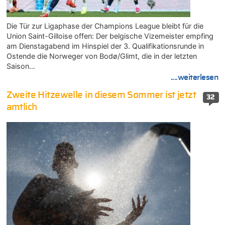
Die Tür zur Ligaphase der Champions League bleibt für die
Union Saint-Gilloise offen: Der belgische Vizemeister empfing
am Dienstagabend im Hinspiel der 3. Qualifikationsrunde in
Ostende die Norweger von Bodø/Glimt, die in der letzten
Saison…
....weiterlesen
Zweite Hitzewelle in diesem Sommer ist jetzt
32
amtlich