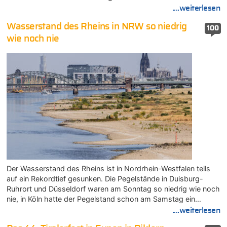
....weiterlesen
Wasserstand des Rheins in NRW so niedrig
100
wie noch nie
Der Wasserstand des Rheins ist in Nordrhein-Westfalen teils
auf ein Rekordtief gesunken. Die Pegelstände in Duisburg-
Ruhrort und Düsseldorf waren am Sonntag so niedrig wie noch
nie, in Köln hatte der Pegelstand schon am Samstag ein…
....weiterlesen