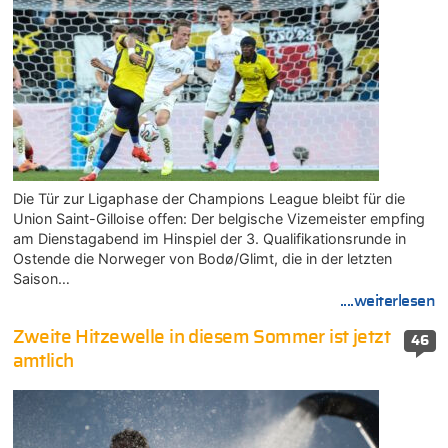
Die Tür zur Ligaphase der Champions League bleibt für die
Union Saint-Gilloise offen: Der belgische Vizemeister empfing
am Dienstagabend im Hinspiel der 3. Qualifikationsrunde in
Ostende die Norweger von Bodø/Glimt, die in der letzten
Saison…
....weiterlesen
Zweite Hitzewelle in diesem Sommer ist jetzt
46
amtlich