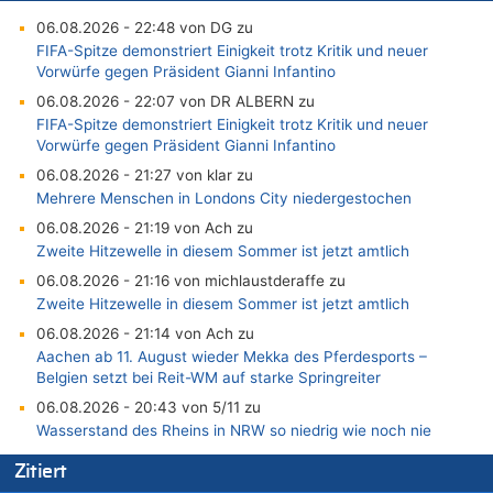
06.08.2026 - 22:48 von DG zu
FIFA-Spitze demonstriert Einigkeit trotz Kritik und neuer
Vorwürfe gegen Präsident Gianni Infantino
06.08.2026 - 22:07 von DR ALBERN zu
FIFA-Spitze demonstriert Einigkeit trotz Kritik und neuer
Vorwürfe gegen Präsident Gianni Infantino
06.08.2026 - 21:27 von klar zu
Mehrere Menschen in Londons City niedergestochen
06.08.2026 - 21:19 von Ach zu
Zweite Hitzewelle in diesem Sommer ist jetzt amtlich
06.08.2026 - 21:16 von michlaustderaffe zu
Zweite Hitzewelle in diesem Sommer ist jetzt amtlich
06.08.2026 - 21:14 von Ach zu
Aachen ab 11. August wieder Mekka des Pferdesports –
Belgien setzt bei Reit-WM auf starke Springreiter
06.08.2026 - 20:43 von 5/11 zu
Wasserstand des Rheins in NRW so niedrig wie noch nie
06.08.2026 - 20:35 von Wolfgang2 zu
Zitiert
Zurück an den Rhein: Hendrich wechselt zum 1. FC Köln