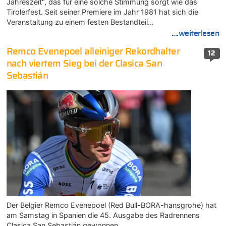
Jahreszeit", das für eine solche Stimmung sorgt wie das
Tirolerfest. Seit seiner Premiere im Jahr 1981 hat sich die
Veranstaltung zu einem festen Bestandteil…
....weiterlesen
Remco Evenepoel alleiniger Rekordhalter
12
nach viertem Sieg bei der Clasica San
Sebastián
Der Belgier Remco Evenepoel (Red Bull-BORA-hansgrohe) hat
am Samstag in Spanien die 45. Ausgabe des Radrennens
Clasica San Sebastián gewonnen.