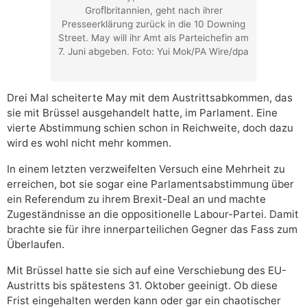
Groﬂbritannien, geht nach ihrer
Presseerklärung zurück in die 10 Downing
Street. May will ihr Amt als Parteichefin am
7. Juni abgeben. Foto: Yui Mok/PA Wire/dpa
Drei Mal scheiterte May mit dem Austrittsabkommen, das
sie mit Brüssel ausgehandelt hatte, im Parlament. Eine
vierte Abstimmung schien schon in Reichweite, doch dazu
wird es wohl nicht mehr kommen.
In einem letzten verzweifelten Versuch eine Mehrheit zu
erreichen, bot sie sogar eine Parlamentsabstimmung über
ein Referendum zu ihrem Brexit-Deal an und machte
Zugeständnisse an die oppositionelle Labour-Partei. Damit
brachte sie für ihre innerparteilichen Gegner das Fass zum
Überlaufen.
Mit Brüssel hatte sie sich auf eine Verschiebung des EU-
Austritts bis spätestens 31. Oktober geeinigt. Ob diese
Frist eingehalten werden kann oder gar ein chaotischer