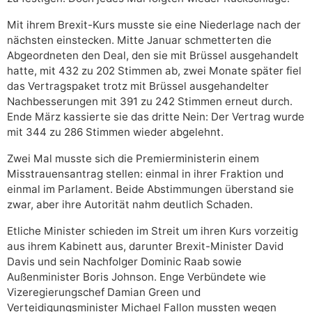
Mit ihrem Brexit-Kurs musste sie eine Niederlage nach der
nächsten einstecken. Mitte Januar schmetterten die
Abgeordneten den Deal, den sie mit Brüssel ausgehandelt
hatte, mit 432 zu 202 Stimmen ab, zwei Monate später fiel
das Vertragspaket trotz mit Brüssel ausgehandelter
Nachbesserungen mit 391 zu 242 Stimmen erneut durch.
Ende März kassierte sie das dritte Nein: Der Vertrag wurde
mit 344 zu 286 Stimmen wieder abgelehnt.
Zwei Mal musste sich die Premierministerin einem
Misstrauensantrag stellen: einmal in ihrer Fraktion und
einmal im Parlament. Beide Abstimmungen überstand sie
zwar, aber ihre Autorität nahm deutlich Schaden.
Etliche Minister schieden im Streit um ihren Kurs vorzeitig
aus ihrem Kabinett aus, darunter Brexit-Minister David
Davis und sein Nachfolger Dominic Raab sowie
Außenminister Boris Johnson. Enge Verbündete wie
Vizeregierungschef Damian Green und
Verteidigungsminister Michael Fallon mussten wegen