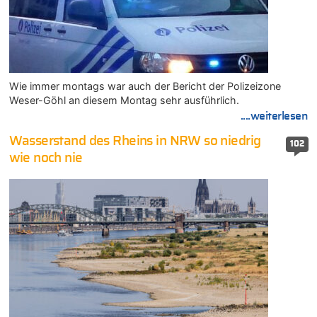
Wie immer montags war auch der Bericht der Polizeizone
Weser-Göhl an diesem Montag sehr ausführlich.
....weiterlesen
Wasserstand des Rheins in NRW so niedrig
102
wie noch nie