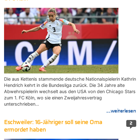
Die aus Kettenis stammende deutsche Nationalspielerin Kathrin
Hendrich kehrt in die Bundesliga zurück. Die 34 Jahre alte
Abwehrspielerin wechselt aus den USA von den Chicago Stars
zum 1. FC Köln, wo sie einen Zweijahresvertrag
unterschrieben…
....weiterlesen
Eschweiler: 16-Jähriger soll seine Oma
2
ermordet haben