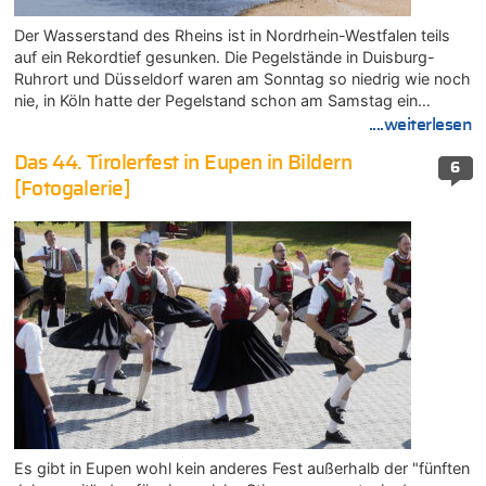
Der Wasserstand des Rheins ist in Nordrhein-Westfalen teils
auf ein Rekordtief gesunken. Die Pegelstände in Duisburg-
Ruhrort und Düsseldorf waren am Sonntag so niedrig wie noch
nie, in Köln hatte der Pegelstand schon am Samstag ein…
....weiterlesen
Das 44. Tirolerfest in Eupen in Bildern
6
[Fotogalerie]
Es gibt in Eupen wohl kein anderes Fest außerhalb der "fünften