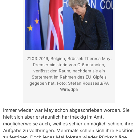
21.03.2019, Belgien, Brüssel: Theresa May,
Premierministerin von Grßbritannien,
verlässt den Raum, nachdem sie ein
Statement im Rahmen des EU-Gipfels
gegeben hat. Foto: Stefan Rousseau/PA
Wire/dpa
Immer wieder war May schon abgeschrieben worden. Sie
hielt sich aber erstaunlich hartnäckig im Amt,
möglicherweise auch, weil es schier unmöglich schien, ihre
Aufgabe zu vollbringen. Mehrmals schien sich ihre Position
zu festigen. Doch jedes Mal folgten wieder Rückschläge.