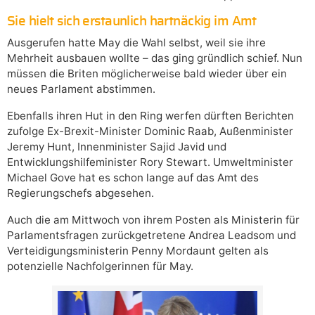
Sie hielt sich erstaunlich hartnäckig im Amt
Ausgerufen hatte May die Wahl selbst, weil sie ihre
Mehrheit ausbauen wollte – das ging gründlich schief. Nun
müssen die Briten möglicherweise bald wieder über ein
neues Parlament abstimmen.
Ebenfalls ihren Hut in den Ring werfen dürften Berichten
zufolge Ex-Brexit-Minister Dominic Raab, Außenminister
Jeremy Hunt, Innenminister Sajid Javid und
Entwicklungshilfeminister Rory Stewart. Umweltminister
Michael Gove hat es schon lange auf das Amt des
Regierungschefs abgesehen.
Auch die am Mittwoch von ihrem Posten als Ministerin für
Parlamentsfragen zurückgetretene Andrea Leadsom und
Verteidigungsministerin Penny Mordaunt gelten als
potenzielle Nachfolgerinnen für May.