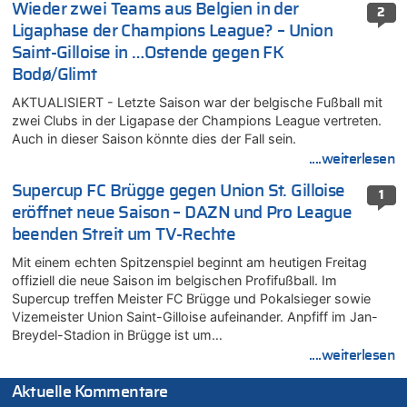
Wieder zwei Teams aus Belgien in der
2
Ligaphase der Champions League? – Union
Saint-Gilloise in …Ostende gegen FK
Bodø/Glimt
AKTUALISIERT - Letzte Saison war der belgische Fußball mit
zwei Clubs in der Ligapase der Champions League vertreten.
Auch in dieser Saison könnte dies der Fall sein.
....weiterlesen
Supercup FC Brügge gegen Union St. Gilloise
1
eröffnet neue Saison – DAZN und Pro League
beenden Streit um TV-Rechte
Mit einem echten Spitzenspiel beginnt am heutigen Freitag
offiziell die neue Saison im belgischen Profifußball. Im
Supercup treffen Meister FC Brügge und Pokalsieger sowie
Vizemeister Union Saint-Gilloise aufeinander. Anpfiff im Jan-
Breydel-Stadion in Brügge ist um…
....weiterlesen
Aktuelle Kommentare