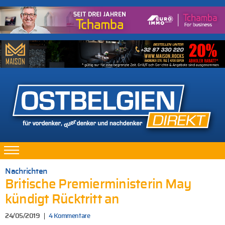
Nachrichten
Britische Premierministerin May
kündigt Rücktritt an
24/05/2019
4 Kommentare