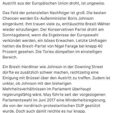
Austritt aus der Europäischen Union droht, ist ungewiss.
Das Feld der potenziellen Nachfolger ist groß. Die besten
Chancen werden Ex-Außenminister Boris Johnson
eingeräumt. Ihm trauen viele zu, enttäuschte Brexit-Wähler
wieder einzufangen. Der Konservativen Partei droht am
Sonntagabend, wenn die Ergebnisse der Europawahl
verkündet werden, ein böses Erwachen. Letzte Umfragen
hatten die Brexit-Partei von Nigel Farage bei knapp 40
Prozent gesehen. Die Tories dümpelten im einstelligen
Bereich.
Ein Brexit-Hardliner wie Johnson in der Downing Street
dürfte es zusätzlich schwer machen, rechtzeitig eine
Einigung mit Brüssel über den Austritt zu treffen. Zudem ist
unklar, ob Johnson mit den bisherigen
Mehrheitsverhältnissen im Parlament überhaupt
regierungsfähig wäre. May führte seit der vorgezogenen
Parlamentswahl im Juni 2017 eine Minderheitsregierung,
die von der nordirisch-protestantischen DUP gestützt
wurde. Doch auch damit reichte es nur knapp.