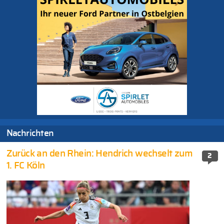
Nachrichten
Zurück an den Rhein: Hendrich wechselt zum
2
1. FC Köln