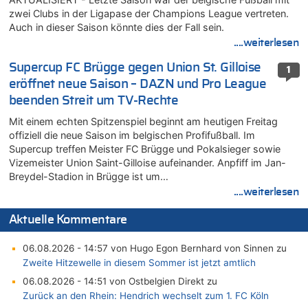
zwei Clubs in der Ligapase der Champions League vertreten.
Auch in dieser Saison könnte dies der Fall sein.
....weiterlesen
Supercup FC Brügge gegen Union St. Gilloise
1
eröffnet neue Saison – DAZN und Pro League
beenden Streit um TV-Rechte
Mit einem echten Spitzenspiel beginnt am heutigen Freitag
offiziell die neue Saison im belgischen Profifußball. Im
Supercup treffen Meister FC Brügge und Pokalsieger sowie
Vizemeister Union Saint-Gilloise aufeinander. Anpfiff im Jan-
Breydel-Stadion in Brügge ist um…
....weiterlesen
Aktuelle Kommentare
06.08.2026 - 14:57 von Hugo Egon Bernhard von Sinnen zu
Zweite Hitzewelle in diesem Sommer ist jetzt amtlich
06.08.2026 - 14:51 von Ostbelgien Direkt zu
Zurück an den Rhein: Hendrich wechselt zum 1. FC Köln