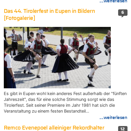
....weiterlesen
Das 44. Tirolerfest in Eupen in Bildern
6
[Fotogalerie]
Es gibt in Eupen wohl kein anderes Fest außerhalb der "fünften
Jahreszeit", das für eine solche Stimmung sorgt wie das
Tirolerfest. Seit seiner Premiere im Jahr 1981 hat sich die
Veranstaltung zu einem festen Bestandteil…
....weiterlesen
Remco Evenepoel alleiniger Rekordhalter
12