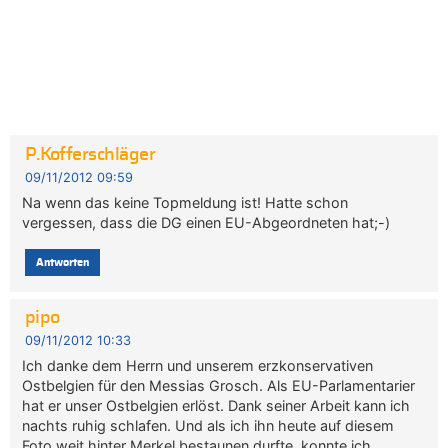
P.Kofferschläger
09/11/2012 09:59
Na wenn das keine Topmeldung ist! Hatte schon
vergessen, dass die DG einen EU-Abgeordneten hat;-)
Antworten
pipo
09/11/2012 10:33
Ich danke dem Herrn und unserem erzkonservativen
Ostbelgien für den Messias Grosch. Als EU-Parlamentarier
hat er unser Ostbelgien erlöst. Dank seiner Arbeit kann ich
nachts ruhig schlafen. Und als ich ihn heute auf diesem
Foto weit hinter Merkel bestaunen durfte, konnte ich