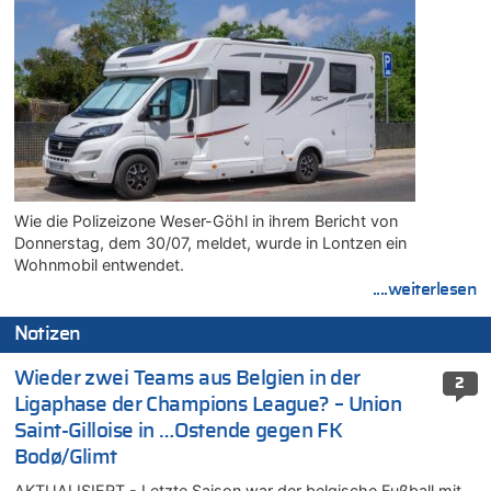
Wie die Polizeizone Weser-Göhl in ihrem Bericht von
Donnerstag, dem 30/07, meldet, wurde in Lontzen ein
Wohnmobil entwendet.
....weiterlesen
Notizen
Wieder zwei Teams aus Belgien in der
2
Ligaphase der Champions League? – Union
Saint-Gilloise in …Ostende gegen FK
Bodø/Glimt
AKTUALISIERT - Letzte Saison war der belgische Fußball mit