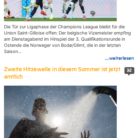
Die Tür zur Ligaphase der Champions League bleibt für die
Union Saint-Gilloise offen: Der belgische Vizemeister empfing
am Dienstagabend im Hinspiel der 3. Qualifikationsrunde in
Ostende die Norweger von Bodø/Glimt, die in der letzten
Saison…
....weiterlesen
Zweite Hitzewelle in diesem Sommer ist jetzt
32
amtlich