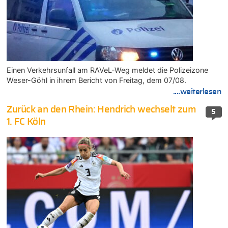
Einen Verkehrsunfall am RAVeL-Weg meldet die Polizeizone
Weser-Göhl in ihrem Bericht von Freitag, dem 07/08.
....weiterlesen
Zurück an den Rhein: Hendrich wechselt zum
5
1. FC Köln