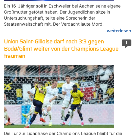
Ein 16-Jähriger soll in Eschweiler bei Aachen seine eigene
Großmutter getötet haben. Der Jugendlichen sitze in
Untersuchungshaft, teilte eine Sprecherin der
Staatsanwaltschaft mit. Der Verdacht laute Mord.
....weiterlesen
Union Saint-Gilloise darf nach 3:3 gegen
1
Bodø/Glimt weiter von der Champions League
träumen
Die Tür zur Ligaphase der Champions League bleibt für die