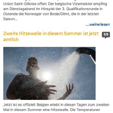
Union Saint-Gilloise offen: Der belgische Vizemeister empfing
am Dienstagabend im Hinspiel der 3. Qualifikationsrunde in
Ostende die Norweger von Bodø/Glimt, die in der letzten
Saison…
....weiterlesen
Zweite Hitzewelle in diesem Sommer ist jetzt
59
amtlich
Jetzt ist es offiziell: Belgien erlebt in diesen Tagen zum zweiten
Mal in diesem Sommer eine Hitzewelle. Die Temperaturen