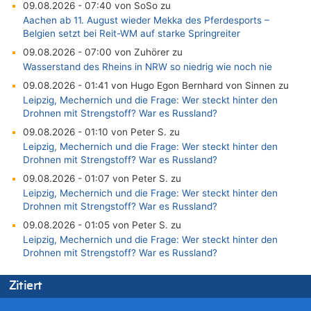
09.08.2026 - 07:40 von SoSo zu
Aachen ab 11. August wieder Mekka des Pferdesports –
Belgien setzt bei Reit-WM auf starke Springreiter
09.08.2026 - 07:00 von Zuhörer zu
Wasserstand des Rheins in NRW so niedrig wie noch nie
09.08.2026 - 01:41 von Hugo Egon Bernhard von Sinnen zu
Leipzig, Mechernich und die Frage: Wer steckt hinter den
Drohnen mit Strengstoff? War es Russland?
09.08.2026 - 01:10 von Peter S. zu
Leipzig, Mechernich und die Frage: Wer steckt hinter den
Drohnen mit Strengstoff? War es Russland?
09.08.2026 - 01:07 von Peter S. zu
Leipzig, Mechernich und die Frage: Wer steckt hinter den
Drohnen mit Strengstoff? War es Russland?
09.08.2026 - 01:05 von Peter S. zu
Leipzig, Mechernich und die Frage: Wer steckt hinter den
Drohnen mit Strengstoff? War es Russland?
08.08.2026 - 23:27 von Bingo zu
Zitiert
Zweite Hitzewelle in diesem Sommer ist jetzt amtlich
08.08.2026 - 22:47 von Heinz F. zu