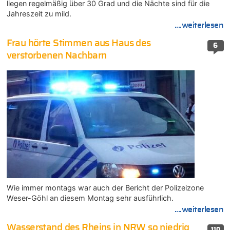
liegen regelmäßig über 30 Grad und die Nächte sind für die
Jahreszeit zu mild.
....weiterlesen
Frau hörte Stimmen aus Haus des
6
verstorbenen Nachbarn
Wie immer montags war auch der Bericht der Polizeizone
Weser-Göhl an diesem Montag sehr ausführlich.
....weiterlesen
Wasserstand des Rheins in NRW so niedrig
110