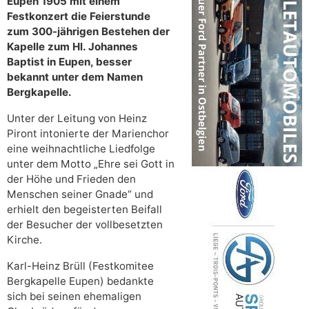
Eupen 1905 mit einem
Festkonzert die Feierstunde
zum 300-jährigen Bestehen der
Kapelle zum Hl. Johannes
Baptist in Eupen, besser
bekannt unter dem Namen
Bergkapelle.
Unter der Leitung von Heinz
Piront intonierte der Marienchor
eine weihnachtliche Liedfolge
unter dem Motto „Ehre sei Gott in
der Höhe und Frieden den
Menschen seiner Gnade“ und
erhielt den begeisterten Beifall
der Besucher der vollbesetzten
Kirche.
Karl-Heinz Brüll (Festkomitee
Bergkapelle Eupen) bedankte
sich bei seinen ehemaligen