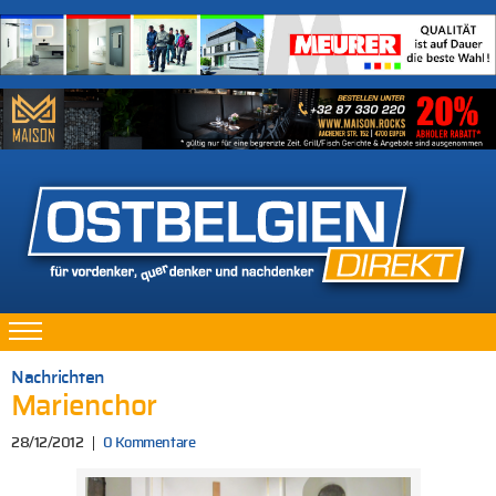
Nachrichten
Marienchor
28/12/2012
0 Kommentare