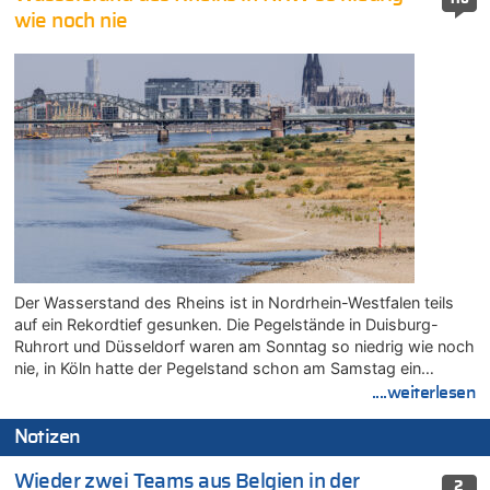
wie noch nie
Der Wasserstand des Rheins ist in Nordrhein-Westfalen teils
auf ein Rekordtief gesunken. Die Pegelstände in Duisburg-
Ruhrort und Düsseldorf waren am Sonntag so niedrig wie noch
nie, in Köln hatte der Pegelstand schon am Samstag ein…
....weiterlesen
Notizen
Wieder zwei Teams aus Belgien in der
2