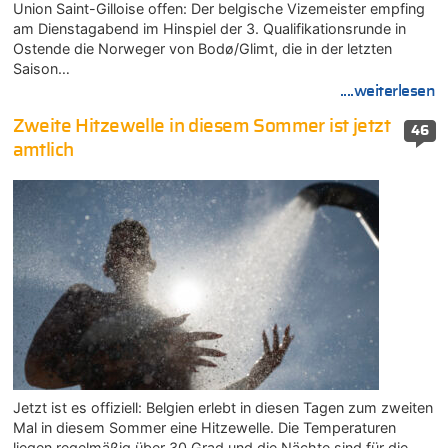
Union Saint-Gilloise offen: Der belgische Vizemeister empfing
am Dienstagabend im Hinspiel der 3. Qualifikationsrunde in
Ostende die Norweger von Bodø/Glimt, die in der letzten
Saison…
....weiterlesen
Zweite Hitzewelle in diesem Sommer ist jetzt
46
amtlich
Jetzt ist es offiziell: Belgien erlebt in diesen Tagen zum zweiten
Mal in diesem Sommer eine Hitzewelle. Die Temperaturen
liegen regelmäßig über 30 Grad und die Nächte sind für die