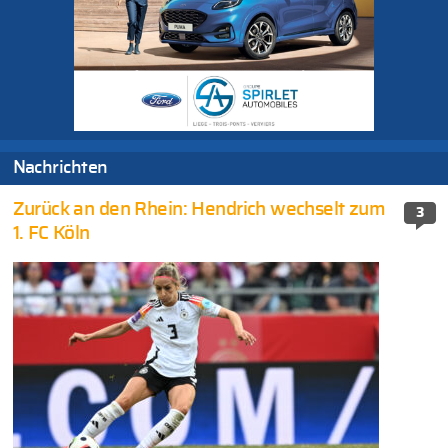
Nachrichten
Zurück an den Rhein: Hendrich wechselt zum
3
1. FC Köln