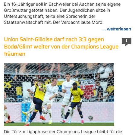
Ein 16-Jähriger soll in Eschweiler bei Aachen seine eigene
Großmutter getötet haben. Der Jugendlichen sitze in
Untersuchungshaft, teilte eine Sprecherin der
Staatsanwaltschaft mit. Der Verdacht laute Mord.
....weiterlesen
Union Saint-Gilloise darf nach 3:3 gegen
1
Bodø/Glimt weiter von der Champions League
träumen
Die Tür zur Ligaphase der Champions League bleibt für die