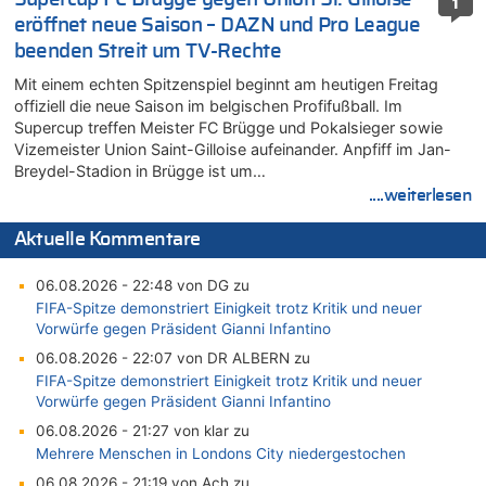
1
eröffnet neue Saison – DAZN und Pro League
beenden Streit um TV-Rechte
Mit einem echten Spitzenspiel beginnt am heutigen Freitag
offiziell die neue Saison im belgischen Profifußball. Im
Supercup treffen Meister FC Brügge und Pokalsieger sowie
Vizemeister Union Saint-Gilloise aufeinander. Anpfiff im Jan-
Breydel-Stadion in Brügge ist um…
....weiterlesen
Aktuelle Kommentare
06.08.2026 - 22:48 von DG zu
FIFA-Spitze demonstriert Einigkeit trotz Kritik und neuer
Vorwürfe gegen Präsident Gianni Infantino
06.08.2026 - 22:07 von DR ALBERN zu
FIFA-Spitze demonstriert Einigkeit trotz Kritik und neuer
Vorwürfe gegen Präsident Gianni Infantino
06.08.2026 - 21:27 von klar zu
Mehrere Menschen in Londons City niedergestochen
06.08.2026 - 21:19 von Ach zu