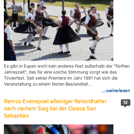
Es gibt in Eupen wohl kein anderes Fest außerhalb der "fünften
Jahreszeit", das für eine solche Stimmung sorgt wie das
Tirolerfest. Seit seiner Premiere im Jahr 1981 hat sich die
Veranstaltung zu einem festen Bestandteil…
....weiterlesen
Remco Evenepoel alleiniger Rekordhalter
12
nach viertem Sieg bei der Clasica San
Sebastián