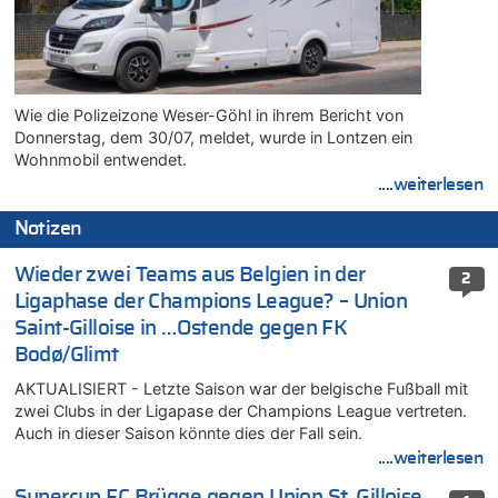
Wie die Polizeizone Weser-Göhl in ihrem Bericht von
Donnerstag, dem 30/07, meldet, wurde in Lontzen ein
Wohnmobil entwendet.
....weiterlesen
Notizen
Wieder zwei Teams aus Belgien in der
2
Ligaphase der Champions League? – Union
Saint-Gilloise in …Ostende gegen FK
Bodø/Glimt
AKTUALISIERT - Letzte Saison war der belgische Fußball mit
zwei Clubs in der Ligapase der Champions League vertreten.
Auch in dieser Saison könnte dies der Fall sein.
....weiterlesen
Supercup FC Brügge gegen Union St. Gilloise