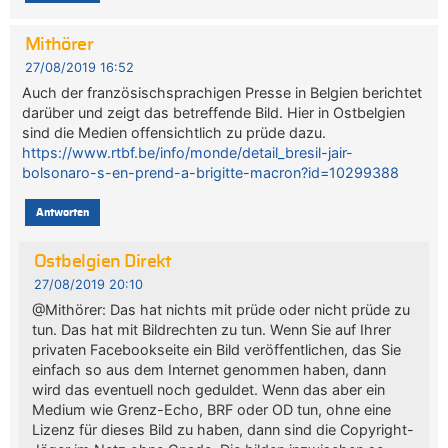
Mithörer
27/08/2019 16:52
Auch der französischsprachigen Presse in Belgien berichtet
darüber und zeigt das betreffende Bild. Hier in Ostbelgien
sind die Medien offensichtlich zu prüde dazu.
https://www.rtbf.be/info/monde/detail_bresil-jair-
bolsonaro-s-en-prend-a-brigitte-macron?id=10299388
Antworten
Ostbelgien Direkt
27/08/2019 20:10
@Mithörer: Das hat nichts mit prüde oder nicht prüde zu
tun. Das hat mit Bildrechten zu tun. Wenn Sie auf Ihrer
privaten Facebookseite ein Bild veröffentlichen, das Sie
einfach so aus dem Internet genommen haben, dann
wird das eventuell noch geduldet. Wenn das aber ein
Medium wie Grenz-Echo, BRF oder OD tun, ohne eine
Lizenz für dieses Bild zu haben, dann sind die Copyright-