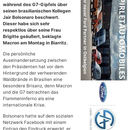
während des G7-Gipfels über
seinen brasilianischen Kollegen
Jair Bolsonaro beschwert.
Dieser habe sich sehr
respektlos über seine Frau
Brigitte geäußert, beklagte
Macron am Montag in Biarritz.
Die persönliche
Auseinandersetzung zwischen
den Präsidenten hat vor dem
Hintergrund der verheerenden
Waldbrände in Brasilien eine
besondere Brisanz, denn Macron
und die G7 betrachten das
Flammeninferno als eine
internationale Krise.
Bolsonaro hatte auf dem sozialen
Netzwerk Facebook mit einem
Eintrag den Eindruck erweckt, er