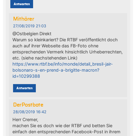
Antworten
Mithörer
27/08/2019 21:03
@Ostbelgien Direkt
Warum so kleinkariert? Die RTBF veröffentlicht doch
auch auf ihrer Webseite das FB-Foto ohne
entsprechenden Vermerk hinsichtlich Urheberrechten,
etc. (siehe nachstehenden Link)
https://www.rtbf.be/info/monde/detail_bresil-jair-
bolsonaro-s-en-prend-a-brigitte-macron?
id=10299388
Antworten
DerPostbote
28/08/2019 16:42
Herr Cremer,
machen Sie es doch wie der RTBF und betten Sie
einfach den entsprechenden Facebook-Post in ihrem