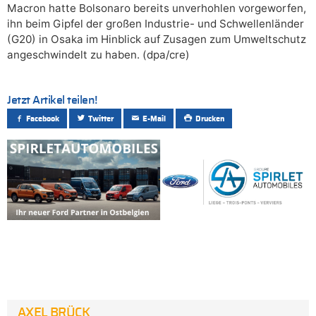
Macron hatte Bolsonaro bereits unverhohlen vorgeworfen,
ihn beim Gipfel der großen Industrie- und Schwellenländer
(G20) in Osaka im Hinblick auf Zusagen zum Umweltschutz
angeschwindelt zu haben. (dpa/cre)
Jetzt Artikel teilen!
Facebook
Twitter
E-Mail
Drucken
AXEL BRÜCK