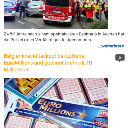
Zwölf Jahre nach einem spektakulären Bankraub in Aachen hat
die Polizei einen Verdächtigen festgenommen.
....weiterlesen
Belgier knackt Jackpot bei Lotterie
5
EuroMillions und gewinnt mehr als 111
Millionen €