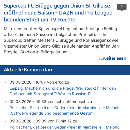
Supercup FC Brügge gegen Union St. Gilloise
1
eröffnet neue Saison – DAZN und Pro League
beenden Streit um TV-Rechte
Mit einem echten Spitzenspiel beginnt am heutigen Freitag
offiziell die neue Saison im belgischen Profifußball. Im
Supercup treffen Meister FC Brügge und Pokalsieger sowie
Vizemeister Union Saint-Gilloise aufeinander. Anpfiff im Jan-
Breydel-Stadion in Brügge ist um…
....weiterlesen
Aktuelle Kommentare
09.08.2026 - 10:07 von erbo zu
Leipzig, Mechernich und die Frage: Wer steckt hinter den
Drohnen mit Strengstoff? War es Russland?
09.08.2026 - 09:53 von schlechtmensch zu
Politischer Eklat bei der Gedenkfeier in Marcinelle – Meloni:
„Schwerwiegende und beschämende Geste“
09.08.2026 - 09:39 von Punkt 12 zu
Politischer Eklat bei der Gedenkfeier in Marcinelle – Meloni: