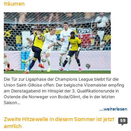
träumen
Die Tür zur Ligaphase der Champions League bleibt für die
Union Saint-Gilloise offen: Der belgische Vizemeister empfing
am Dienstagabend im Hinspiel der 3. Qualifikationsrunde in
Ostende die Norweger von Bodø/Glimt, die in der letzten
Saison…
....weiterlesen
Zweite Hitzewelle in diesem Sommer ist jetzt
59
amtlich