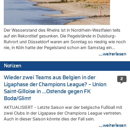
Der Wasserstand des Rheins ist in Nordrhein-Westfalen teils
auf ein Rekordtief gesunken. Die Pegelstände in Duisburg-
Ruhrort und Düsseldorf waren am Sonntag so niedrig wie noch
nie, in Köln hatte der Pegelstand schon am Samstag ein…
....weiterlesen
Notizen
Wieder zwei Teams aus Belgien in der
2
Ligaphase der Champions League? – Union
Saint-Gilloise in …Ostende gegen FK
Bodø/Glimt
AKTUALISIERT - Letzte Saison war der belgische Fußball mit
zwei Clubs in der Ligapase der Champions League vertreten.
Auch in dieser Saison könnte dies der Fall sein.
....weiterlesen