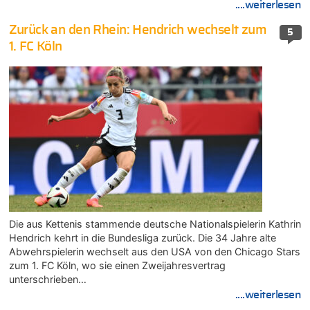
....weiterlesen
Zurück an den Rhein: Hendrich wechselt zum
5
1. FC Köln
Die aus Kettenis stammende deutsche Nationalspielerin Kathrin
Hendrich kehrt in die Bundesliga zurück. Die 34 Jahre alte
Abwehrspielerin wechselt aus den USA von den Chicago Stars
zum 1. FC Köln, wo sie einen Zweijahresvertrag
unterschrieben…
....weiterlesen