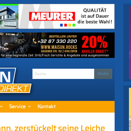
Service
Kontakt
nn, zerstückelt seine Leiche