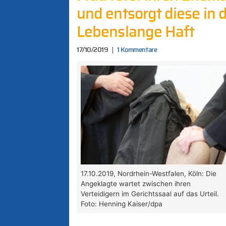
und entsorgt diese in d
Lebenslange Haft
17/10/2019
1 Kommentare
17.10.2019, Nordrhein-Westfalen, Köln: Die
Angeklagte wartet zwischen ihren
Verteidigern im Gerichtssaal auf das Urteil.
Foto: Henning Kaiser/dpa