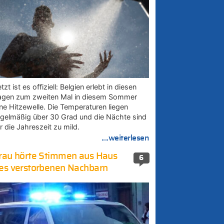
tzt ist es offiziell: Belgien erlebt in diesen
agen zum zweiten Mal in diesem Sommer
ine Hitzewelle. Die Temperaturen liegen
egelmäßig über 30 Grad und die Nächte sind
r die Jahreszeit zu mild.
....weiterlesen
rau hörte Stimmen aus Haus
6
es verstorbenen Nachbarn