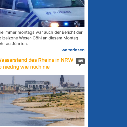
ie immer montags war auch der Bericht der
olizeizone Weser-Göhl an diesem Montag
ehr ausführlich.
....weiterlesen
asserstand des Rheins in NRW
105
o niedrig wie noch nie