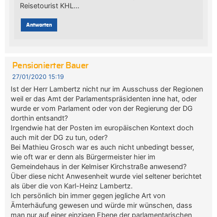
Reisetourist KHL…
Antworten
Pensionierter Bauer
27/01/2020 15:19
Ist der Herr Lambertz nicht nur im Ausschuss der Regionen
weil er das Amt der Parlamentspräsidenten inne hat, oder
wurde er vom Parlament oder von der Regierung der DG
dorthin entsandt?
Irgendwie hat der Posten im europäischen Kontext doch
auch mit der DG zu tun, oder?
Bei Mathieu Grosch war es auch nicht unbedingt besser,
wie oft war er denn als Bürgermeister hier im
Gemeindehaus in der Kelmiser Kirchstraße anwesend?
Über diese nicht Anwesenheit wurde viel seltener berichtet
als über die von Karl-Heinz Lambertz.
Ich persönlich bin immer gegen jegliche Art von
Ämterhäufung gewesen und würde mir wünschen, dass
man nur auf einer einzigen Ebene der parlamentarischen