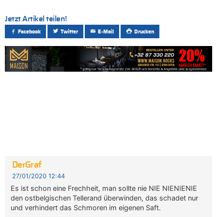
Jetzt Artikel teilen!
Facebook
Twitter
E-Mail
Drucken
DerGraf
27/01/2020 12:44
Es ist schon eine Frechheit, man sollte nie NIE NIENIENIE
den ostbelgischen Tellerand überwinden, das schadet nur
und verhindert das Schmoren im eigenen Saft.