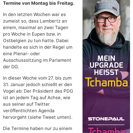
Termine von Montag bis Freitag.
In den letzten Wochen war es
zumeist so, dass Lambertz an
einem, maximal an zwei Tagen
pro Woche in Eupen bzw. in
Ostbelgien zu tun hatte. Dabei
handelte es sich in der Regel um
eine Plenar- oder
Ausschusssitzung im Parlament
der DG.
In dieser Woche vom 27. bis zum
31. Januar jedoch schießt er den
Vogel ab: Der Präsident des PDG
ist an jedem Tag auf Achse, wie
aus seiner auf Twitter
veröffentlichten Agenda
hervorgeht (siehe Tweet unten).
Die Termine haben nur zu einem