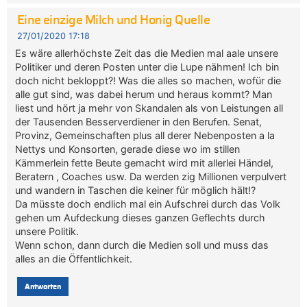
Eine einzige Milch und Honig Quelle
27/01/2020 17:18
Es wäre allerhöchste Zeit das die Medien mal aale unsere
Politiker und deren Posten unter die Lupe nähmen! Ich bin
doch nicht bekloppt?! Was die alles so machen, wofür die
alle gut sind, was dabei herum und heraus kommt? Man
liest und hört ja mehr von Skandalen als von Leistungen all
der Tausenden Besserverdiener in den Berufen. Senat,
Provinz, Gemeinschaften plus all derer Nebenposten a la
Nettys und Konsorten, gerade diese wo im stillen
Kämmerlein fette Beute gemacht wird mit allerlei Händel,
Beratern , Coaches usw. Da werden zig Millionen verpulvert
und wandern in Taschen die keiner für möglich hält!?
Da müsste doch endlich mal ein Aufschrei durch das Volk
gehen um Aufdeckung dieses ganzen Geflechts durch
unsere Politik.
Wenn schon, dann durch die Medien soll und muss das
alles an die Öffentlichkeit.
Antworten