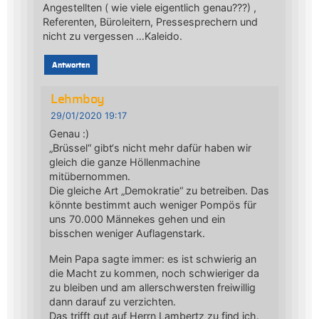
Angestellten ( wie viele eigentlich genau???) ,
Referenten, Büroleitern, Pressesprechern und
nicht zu vergessen …Kaleido.
Antworten
Lehmboy
29/01/2020 19:17
Genau :)
„Brüssel“ gibt‘s nicht mehr dafür haben wir
gleich die ganze Höllenmachine
mitübernommen.
Die gleiche Art „Demokratie“ zu betreiben. Das
könnte bestimmt auch weniger Pompös für
uns 70.000 Männekes gehen und ein
bisschen weniger Auflagenstark.
Mein Papa sagte immer: es ist schwierig an
die Macht zu kommen, noch schwieriger da
zu bleiben und am allerschwersten freiwillig
dann darauf zu verzichten.
Das trifft gut auf Herrn Lambertz zu find ich.