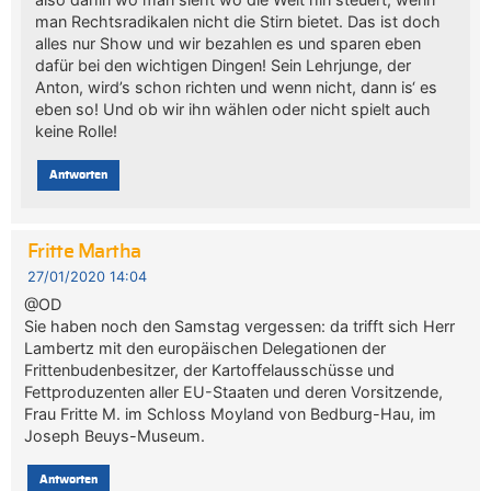
man Rechtsradikalen nicht die Stirn bietet. Das ist doch
alles nur Show und wir bezahlen es und sparen eben
dafür bei den wichtigen Dingen! Sein Lehrjunge, der
Anton, wird’s schon richten und wenn nicht, dann is‘ es
eben so! Und ob wir ihn wählen oder nicht spielt auch
keine Rolle!
Antworten
Fritte Martha
27/01/2020 14:04
@OD
Sie haben noch den Samstag vergessen: da trifft sich Herr
Lambertz mit den europäischen Delegationen der
Frittenbudenbesitzer, der Kartoffelausschüsse und
Fettproduzenten aller EU-Staaten und deren Vorsitzende,
Frau Fritte M. im Schloss Moyland von Bedburg-Hau, im
Joseph Beuys-Museum.
Antworten