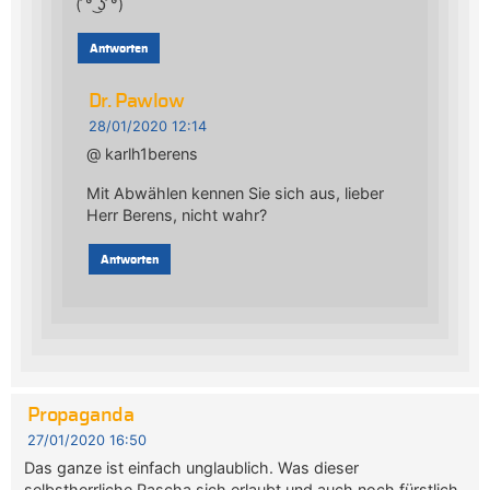
( ͡° ͜ʖ ͡°)
Antworten
Dr. Pawlow
28/01/2020 12:14
@ karlh1berens
Mit Abwählen kennen Sie sich aus, lieber
Herr Berens, nicht wahr?
Antworten
Propaganda
27/01/2020 16:50
Das ganze ist einfach unglaublich. Was dieser
selbstherrliche Pascha sich erlaubt und auch noch fürstlich