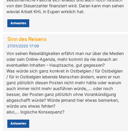
von den Steuerzahler finanziert wird. Daran kann man sehen
wieviel Arbeit KHL in Eupen wirklich hat.
Antworten
Sinn des Reisens
27/01/2020 17:09
Von seinen Reisetätigkeiten erfährt man nur über die Medien
oder sein Online-Agenda, mehr kommt da nie danach an
eventuellen Inhalten – Hauptsache, gut gegessen?
Was würde sich ganz konkret in Ostbelgien / für Ostbelgien
/ für in Ostbelgien lebende Menschen ändern, wenn er nun
ganz plötzlich diesen Posten nicht mehr hätte oder warum
auch immer nicht mehr ausführen würde,…. oder noch
besser, der Posten ganz plötzlich ohne Vorankündigung
abgeschafft würde? Würde jemand hier etwas bemerken,
würde uns etwas fehlen?
also,… logische Konsequenz?
Antworten