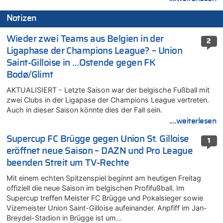
Notizen
Wieder zwei Teams aus Belgien in der
2
Ligaphase der Champions League? – Union
Saint-Gilloise in …Ostende gegen FK
Bodø/Glimt
AKTUALISIERT - Letzte Saison war der belgische Fußball mit
zwei Clubs in der Ligapase der Champions League vertreten.
Auch in dieser Saison könnte dies der Fall sein.
....weiterlesen
Supercup FC Brügge gegen Union St. Gilloise
1
eröffnet neue Saison – DAZN und Pro League
beenden Streit um TV-Rechte
Mit einem echten Spitzenspiel beginnt am heutigen Freitag
offiziell die neue Saison im belgischen Profifußball. Im
Supercup treffen Meister FC Brügge und Pokalsieger sowie
Vizemeister Union Saint-Gilloise aufeinander. Anpfiff im Jan-
Breydel-Stadion in Brügge ist um…