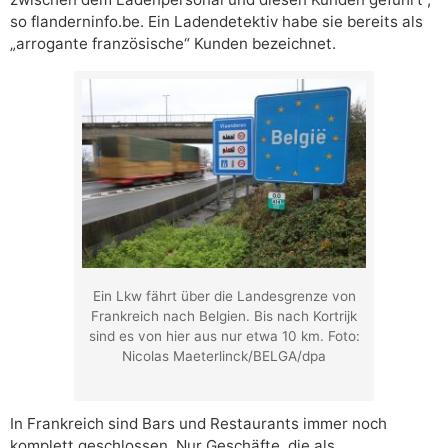
so flanderninfo.be. Ein Ladendetektiv habe sie bereits als
„arrogante französische“ Kunden bezeichnet.
Ein Lkw fährt über die Landesgrenze von
Frankreich nach Belgien. Bis nach Kortrijk
sind es von hier aus nur etwa 10 km. Foto:
Nicolas Maeterlinck/BELGA/dpa
In Frankreich sind Bars und Restaurants immer noch
komplett geschlossen. Nur Geschäfte, die als