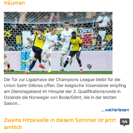
träumen
Die Tür zur Ligaphase der Champions League bleibt für die
Union Saint-Gilloise offen: Der belgische Vizemeister empfing
am Dienstagabend im Hinspiel der 3. Qualifikationsrunde in
Ostende die Norweger von Bodø/Glimt, die in der letzten
Saison…
....weiterlesen
Zweite Hitzewelle in diesem Sommer ist jetzt
44
amtlich