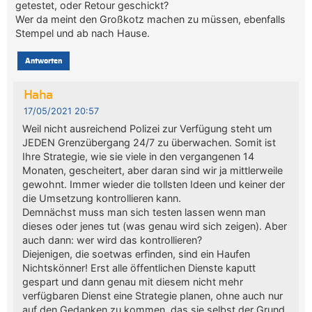
getestet, oder Retour geschickt?
Wer da meint den Großkotz machen zu müssen, ebenfalls
Stempel und ab nach Hause.
Antworten
Haha
17/05/2021 20:57
Weil nicht ausreichend Polizei zur Verfügung steht um
JEDEN Grenzübergang 24/7 zu überwachen. Somit ist
Ihre Strategie, wie sie viele in den vergangenen 14
Monaten, gescheitert, aber daran sind wir ja mittlerweile
gewohnt. Immer wieder die tollsten Ideen und keiner der
die Umsetzung kontrollieren kann.
Demnächst muss man sich testen lassen wenn man
dieses oder jenes tut (was genau wird sich zeigen). Aber
auch dann: wer wird das kontrollieren?
Diejenigen, die soetwas erfinden, sind ein Haufen
Nichtskönner! Erst alle öffentlichen Dienste kaputt
gespart und dann genau mit diesem nicht mehr
verfügbaren Dienst eine Strategie planen, ohne auch nur
auf den Gedanken zu kommen, das sie selbst der Grund