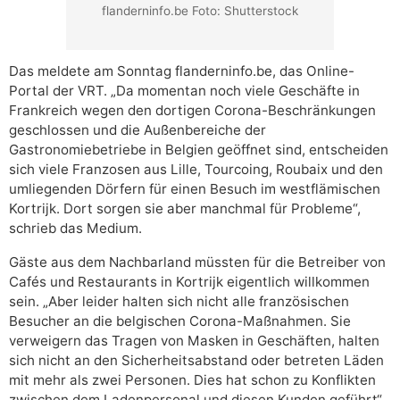
flanderninfo.be Foto: Shutterstock
Das meldete am Sonntag flanderninfo.be, das Online-
Portal der VRT. „Da momentan noch viele Geschäfte in
Frankreich wegen den dortigen Corona-Beschränkungen
geschlossen und die Außenbereiche der
Gastronomiebetriebe in Belgien geöffnet sind, entscheiden
sich viele Franzosen aus Lille, Tourcoing, Roubaix und den
umliegenden Dörfern für einen Besuch im westflämischen
Kortrijk. Dort sorgen sie aber manchmal für Probleme“,
schrieb das Medium.
Gäste aus dem Nachbarland müssten für die Betreiber von
Cafés und Restaurants in Kortrijk eigentlich willkommen
sein. „Aber leider halten sich nicht alle französischen
Besucher an die belgischen Corona-Maßnahmen. Sie
verweigern das Tragen von Masken in Geschäften, halten
sich nicht an den Sicherheitsabstand oder betreten Läden
mit mehr als zwei Personen. Dies hat schon zu Konflikten
zwischen dem Ladenpersonal und diesen Kunden geführt“,