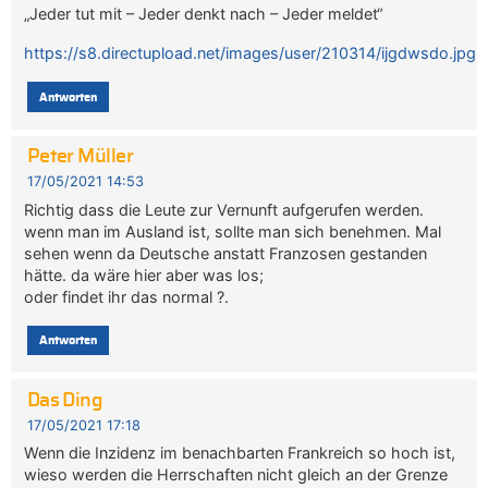
„Jeder tut mit – Jeder denkt nach – Jeder meldet“
https://s8.directupload.net/images/user/210314/ijgdwsdo.jpg
Antworten
Peter Müller
17/05/2021 14:53
Richtig dass die Leute zur Vernunft aufgerufen werden.
wenn man im Ausland ist, sollte man sich benehmen. Mal
sehen wenn da Deutsche anstatt Franzosen gestanden
hätte. da wäre hier aber was los;
oder findet ihr das normal ?.
Antworten
Das Ding
17/05/2021 17:18
Wenn die Inzidenz im benachbarten Frankreich so hoch ist,
wieso werden die Herrschaften nicht gleich an der Grenze