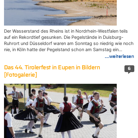
Der Wasserstand des Rheins ist in Nordrhein-Westfalen teils
auf ein Rekordtief gesunken. Die Pegelstände in Duisburg-
Ruhrort und Düsseldorf waren am Sonntag so niedrig wie noch
nie, in Köln hatte der Pegelstand schon am Samstag ein…
....weiterlesen
Das 44. Tirolerfest in Eupen in Bildern
6
[Fotogalerie]