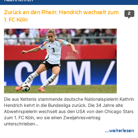
Zurück an den Rhein: Hendrich wechselt zum
2
1. FC Köln
Die aus Kettenis stammende deutsche Nationalspielerin Kathrin
Hendrich kehrt in die Bundesliga zurück. Die 34 Jahre alte
Abwehrspielerin wechselt aus den USA von den Chicago Stars
zum 1. FC Köln, wo sie einen Zweijahresvertrag
unterschrieben…
....weiterlesen