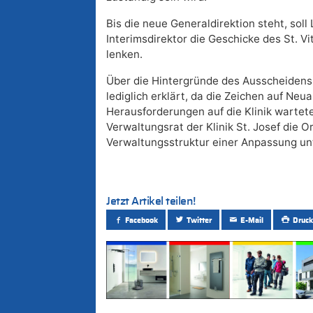
Bis die neue Generaldirektion steht, sol
Interimsdirektor die Geschicke des St. 
lenken.
Über die Hintergründe des Ausscheidens
lediglich erklärt, da die Zeichen auf Neu
Herausforderungen auf die Klinik wartet
Verwaltungsrat der Klinik St. Josef die O
Verwaltungsstruktur einer Anpassung un
Jetzt Artikel teilen!
Facebook
Twitter
E-Mail
Druck