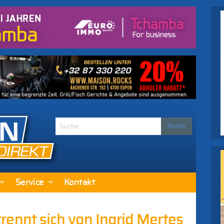
Service
Kontakt
h trennt sich von Ingrid Mertes