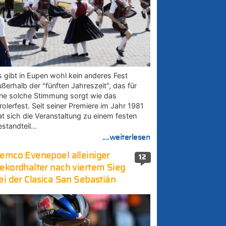
s gibt in Eupen wohl kein anderes Fest
ußerhalb der "fünften Jahreszeit", das für
ine solche Stimmung sorgt wie das
rolerfest. Seit seiner Premiere im Jahr 1981
at sich die Veranstaltung zu einem festen
estandteil…
....weiterlesen
emco Evenepoel alleiniger
12
ekordhalter nach viertem Sieg
ei der Clasica San Sebastián