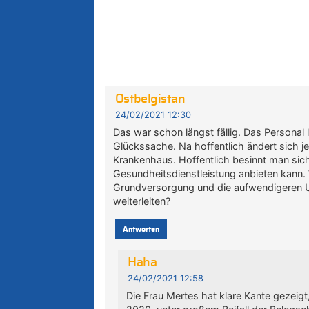
Ostbelgistan
24/02/2021 12:30
Das war schon längst fällig. Das Personal
Glückssache. Na hoffentlich ändert sich j
Krankenhaus. Hoffentlich besinnt man sich
Gesundheitsdienstleistung anbieten kann
Grundversorgung und die aufwendigeren U
weiterleiten?
Antworten
Haha
24/02/2021 12:58
Die Frau Mertes hat klare Kante gezeig