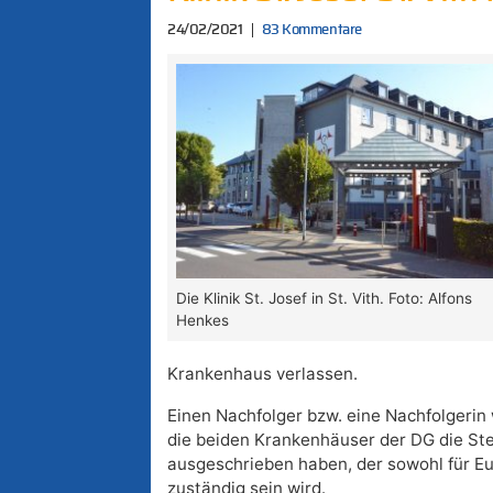
24/02/2021
83 Kommentare
Die Klinik St. Josef in St. Vith. Foto: Alfons
Henkes
Krankenhaus verlassen.
Einen Nachfolger bzw. eine Nachfolgerin 
die beiden Krankenhäuser der DG die Ste
ausgeschrieben haben, der sowohl für Eup
zuständig sein wird.