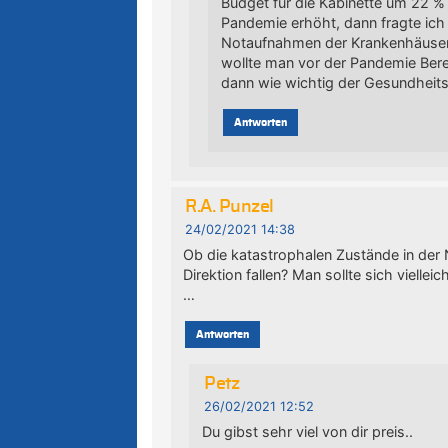
Budget für die Kabinette um 22 %
Pandemie erhöht, dann fragte ich
Notaufnahmen der Krankenhäuser
wollte man vor der Pandemie Bereic
dann wie wichtig der Gesundheitss
Antworten
R.A. Punzel
24/02/2021 14:38
Ob die katastrophalen Zustände in der 
Direktion fallen? Man sollte sich vielle
…
Antworten
Petz
26/02/2021 12:52
Du gibst sehr viel von dir preis..