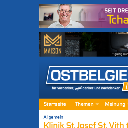
Startseite
Themen
Meinung
Allgemein
Klinik St. Josef St. Vit