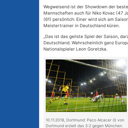
Wegweisend ist der Showdown der best
Mannschaften auch für Niko Kovac (47 J
(61) persönlich: Einer wird sich am Sais
Meistertrainer in Deutschland küren.
„Das ist das geilste Spiel der Saison, da
Deutschland. Wahrscheinlich ganz Europ
Nationalspieler Leon Goretzka.
10.11.2018, Dortmund: Paco Alcacer (l) von
Dortmund erzielt das 3:2 gegen München.