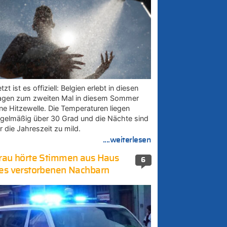
tzt ist es offiziell: Belgien erlebt in diesen
agen zum zweiten Mal in diesem Sommer
ine Hitzewelle. Die Temperaturen liegen
egelmäßig über 30 Grad und die Nächte sind
r die Jahreszeit zu mild.
....weiterlesen
rau hörte Stimmen aus Haus
6
es verstorbenen Nachbarn