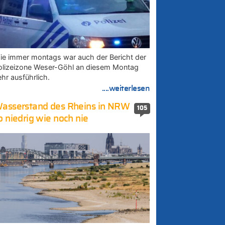
ie immer montags war auch der Bericht der
olizeizone Weser-Göhl an diesem Montag
ehr ausführlich.
....weiterlesen
asserstand des Rheins in NRW
105
o niedrig wie noch nie