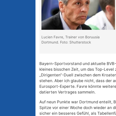
Lucien Favre, Trainer von Boruusia
Dortmund. Foto: Shutterstock
Bayern-Sportvorstand und aktuelle BVB-
kleines bisschen Zeit, um das Top-Level 
„Dirigenten“-Duell zwischen dem Kroaten
stehen. Aber ich glaube nicht, dass der an
Eurosport-Experte. Favre könnte weitere
datierten Vertrages sammeln.
Auf neun Punkte war Dortmund enteilt, B
Spitze vor einer Woche doch wieder an di
sicher ein besseres Gefühl, als Tabellen