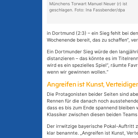
Münchens Torwart Manuel Neuer (r) ist
geschlagen. Foto: Ina Fassbender/dpa
in Dortmund (2:3) – ein Sieg fehlt bei de
Wochenende bereit, das zu schaffen“, ver
Ein Dortmunder Sieg würde den langjähr
distanzieren – das könnte es im Titelren
wird es ein spezielles Spiel“, räumte Fav
wenn wir gewinnen wollen.“
Angreifen ist Kunst, Verteidig
Die Protagonisten beider Seiten sind a
Rennen für die danach noch ausstehenden
dass es bis zum Ende spannend bleiben 
Klassiker zwischen diesen beiden Teams 
Der irrwitzige bayerische Pokal-Auftritt
klar benannte. „Angreifen ist Kunst, Verte