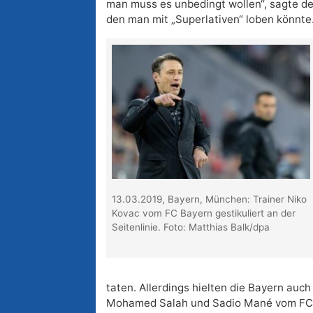
man muss es unbedingt wollen“, sagte d
den man mit „Superlativen“ loben könnte
13.03.2019, Bayern, München: Trainer Niko
Kovac vom FC Bayern gestikuliert an der
Seitenlinie. Foto: Matthias Balk/dpa
taten. Allerdings hielten die Bayern auc
Mohamed Salah und Sadio Mané vom FC Li