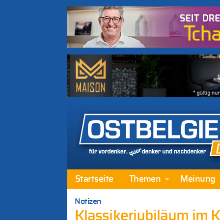
Startseite
Themen
Meinung
Notizen
Klassikerjubiläum im 