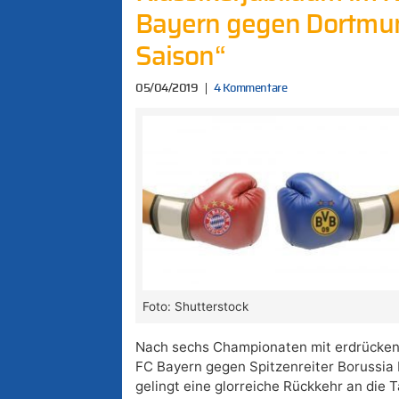
Bayern gegen Dortmund 
Saison“
05/04/2019
4 Kommentare
Foto: Shutterstock
Nach sechs Championaten mit erdrücke
FC Bayern gegen Spitzenreiter Borussia 
gelingt eine glorreiche Rückkehr an die 