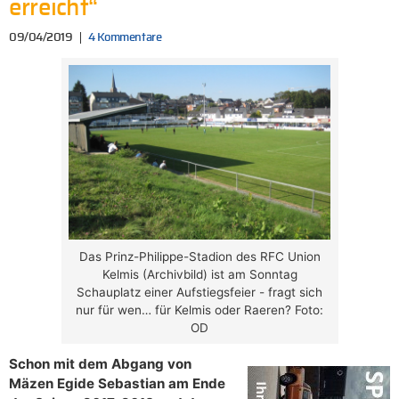
erreicht“
09/04/2019
4 Kommentare
Das Prinz-Philippe-Stadion des RFC Union
Kelmis (Archivbild) ist am Sonntag
Schauplatz einer Aufstiegsfeier - fragt sich
nur für wen… für Kelmis oder Raeren? Foto:
OD
Schon mit dem Abgang von
Mäzen Egide Sebastian am Ende