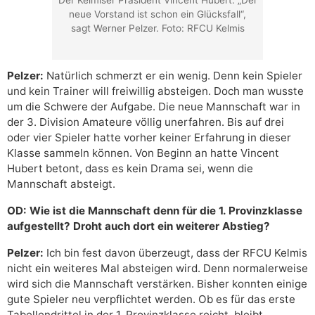
Der Kelmiser Präsident Vińcent Hubert. „Der
neue Vorstand ist schon ein Glücksfall“,
sagt Werner Pelzer. Foto: RFCU Kelmis
Pelzer:
Natürlich schmerzt er ein wenig. Denn kein Spieler
und kein Trainer will freiwillig absteigen. Doch man wusste
um die Schwere der Aufgabe. Die neue Mannschaft war in
der 3. Division Amateure völlig unerfahren. Bis auf drei
oder vier Spieler hatte vorher keiner Erfahrung in dieser
Klasse sammeln können. Von Beginn an hatte Vincent
Hubert betont, dass es kein Drama sei, wenn die
Mannschaft absteigt.
OD: Wie ist die Mannschaft denn für die 1. Provinzklasse
aufgestellt? Droht auch dort ein weiterer Abstieg?
Pelzer:
Ich bin fest davon überzeugt, dass der RFCU Kelmis
nicht ein weiteres Mal absteigen wird. Denn normalerweise
wird sich die Mannschaft verstärken. Bisher konnten einige
gute Spieler neu verpflichtet werden. Ob es für das erste
Tabellendrittel in der 1. Provinzklasse reicht, bleibt