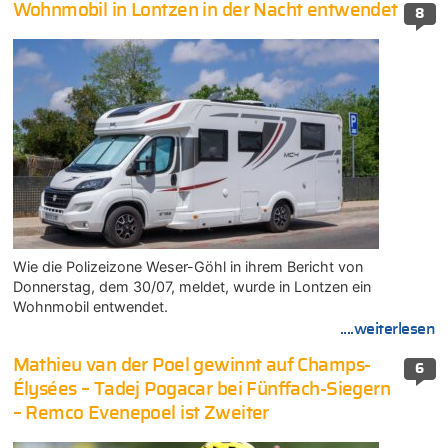
Wohnmobil in Lontzen in der Nacht entwendet
8
Wie die Polizeizone Weser-Göhl in ihrem Bericht von
Donnerstag, dem 30/07, meldet, wurde in Lontzen ein
Wohnmobil entwendet.
....weiterlesen
Mathieu van der Poel gewinnt auf Champs-
6
Élysées – Tadej Pogacar bei Fünffach-Siegern
– Remco Evenepoel ist Zweiter