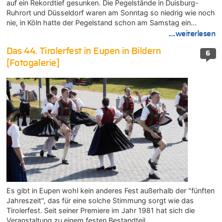
auf ein Rekordtief gesunken. Die Pegelstände in Duisburg-
Ruhrort und Düsseldorf waren am Sonntag so niedrig wie noch
nie, in Köln hatte der Pegelstand schon am Samstag ein…
....weiterlesen
Das 44. Tirolerfest in Eupen in Bildern
6
[Fotogalerie]
Es gibt in Eupen wohl kein anderes Fest außerhalb der "fünften
Jahreszeit", das für eine solche Stimmung sorgt wie das
Tirolerfest. Seit seiner Premiere im Jahr 1981 hat sich die
Veranstaltung zu einem festen Bestandteil…