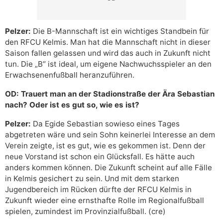
Pelzer:
Die B-Mannschaft ist ein wichtiges Standbein für
den RFCU Kelmis. Man hat die Mannschaft nicht in dieser
Saison fallen gelassen und wird das auch in Zukunft nicht
tun. Die „B“ ist ideal, um eigene Nachwuchsspieler an den
Erwachsenenfußball heranzuführen.
OD: Trauert man an der Stadionstraße der Ära Sebastian
nach? Oder ist es gut so, wie es ist?
Pelzer:
Da Egide Sebastian sowieso eines Tages
abgetreten wäre und sein Sohn keinerlei Interesse an dem
Verein zeigte, ist es gut, wie es gekommen ist. Denn der
neue Vorstand ist schon ein Glücksfall. Es hätte auch
anders kommen können. Die Zukunft scheint auf alle Fälle
in Kelmis gesichert zu sein. Und mit dem starken
Jugendbereich im Rücken dürfte der RFCU Kelmis in
Zukunft wieder eine ernsthafte Rolle im Regionalfußball
spielen, zumindest im Provinzialfußball. (cre)