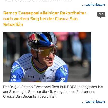
....weiterlesen
Remco Evenepoel alleiniger Rekordhalter
12
nach viertem Sieg bei der Clasica San
Sebastián
Der Belgier Remco Evenepoel (Red Bull-BORA-hansgrohe) hat
am Samstag in Spanien die 45. Ausgabe des Radrennens
Clasica San Sebastián gewonnen.
....weiterlesen