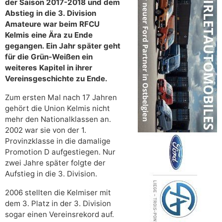
der Saison 2017-2018 und dem
Abstieg in die 3. Division
Amateure war beim RFCU
Kelmis eine Ära zu Ende
gegangen. Ein Jahr später geht
für die Grün-Weißen ein
weiteres Kapitel in ihrer
Vereinsgeschichte zu Ende.
Zum ersten Mal nach 17 Jahren
gehört die Union Kelmis nicht
mehr den Nationalklassen an.
2002 war sie von der 1.
Provinzklasse in die damalige
Promotion D aufgestiegen. Nur
zwei Jahre später folgte der
Aufstieg in die 3. Division.
2006 stellten die Kelmiser mit
dem 3. Platz in der 3. Division
sogar einen Vereinsrekord auf.