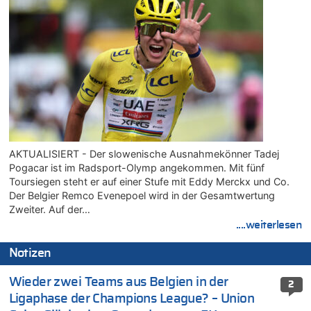
AKTUALISIERT - Der slowenische Ausnahmekönner Tadej
Pogacar ist im Radsport-Olymp angekommen. Mit fünf
Toursiegen steht er auf einer Stufe mit Eddy Merckx und Co.
Der Belgier Remco Evenepoel wird in der Gesamtwertung
Zweiter. Auf der…
....weiterlesen
Notizen
Wieder zwei Teams aus Belgien in der
2
Ligaphase der Champions League? – Union