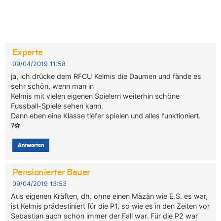
Experte
09/04/2019 11:58
ja, ich drücke dem RFCU Kelmis die Daumen und fände es
sehr schön, wenn man in
Kelmis mit vielen eigenen Spielern weiterhin schöne
Fussball-Spiele sehen kann.
Dann eben eine Klasse tiefer spielen und alles funktioniert.
?⚽️
Antworten
Pensionierter Bauer
09/04/2019 13:53
Aus eigenen Kräften, dh. ohne einen Mäzän wie E.S. es war,
ist Kelmis prädestiniert für die P1, so wie es in den Zeiten vor
Sebastian auch schon immer der Fall war. Für die P2 war