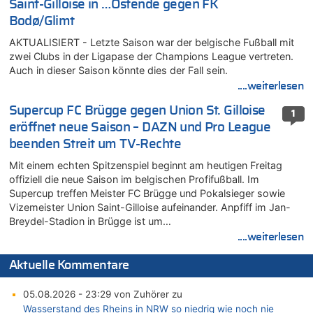
Saint-Gilloise in …Ostende gegen FK
Bodø/Glimt
AKTUALISIERT - Letzte Saison war der belgische Fußball mit
zwei Clubs in der Ligapase der Champions League vertreten.
Auch in dieser Saison könnte dies der Fall sein.
....weiterlesen
Supercup FC Brügge gegen Union St. Gilloise
1
eröffnet neue Saison – DAZN und Pro League
beenden Streit um TV-Rechte
Mit einem echten Spitzenspiel beginnt am heutigen Freitag
offiziell die neue Saison im belgischen Profifußball. Im
Supercup treffen Meister FC Brügge und Pokalsieger sowie
Vizemeister Union Saint-Gilloise aufeinander. Anpfiff im Jan-
Breydel-Stadion in Brügge ist um…
....weiterlesen
Aktuelle Kommentare
05.08.2026 - 23:29 von Zuhörer zu
Wasserstand des Rheins in NRW so niedrig wie noch nie