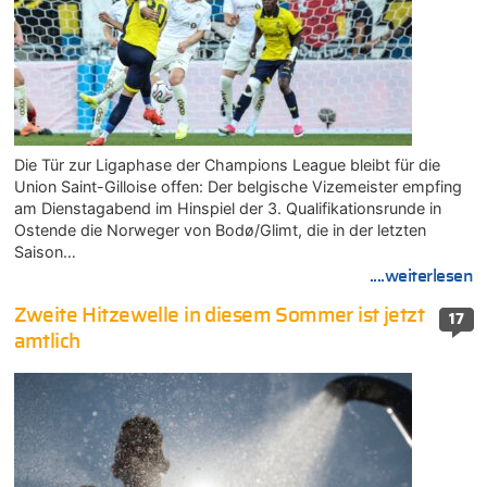
Die Tür zur Ligaphase der Champions League bleibt für die
Union Saint-Gilloise offen: Der belgische Vizemeister empfing
am Dienstagabend im Hinspiel der 3. Qualifikationsrunde in
Ostende die Norweger von Bodø/Glimt, die in der letzten
Saison…
....weiterlesen
Zweite Hitzewelle in diesem Sommer ist jetzt
17
amtlich