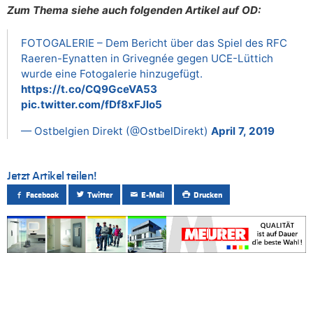
Zum Thema siehe auch folgenden Artikel auf OD:
FOTOGALERIE – Dem Bericht über das Spiel des RFC
Raeren-Eynatten in Grivegnée gegen UCE-Lüttich
wurde eine Fotogalerie hinzugefügt.
https://t.co/CQ9GceVA53
pic.twitter.com/fDf8xFJlo5
— Ostbelgien Direkt (@OstbelDirekt)
April 7, 2019
Jetzt Artikel teilen!
Facebook
Twitter
E-Mail
Drucken