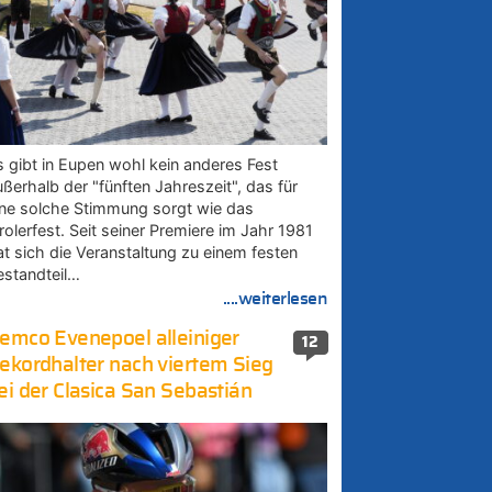
s gibt in Eupen wohl kein anderes Fest
ußerhalb der "fünften Jahreszeit", das für
ine solche Stimmung sorgt wie das
rolerfest. Seit seiner Premiere im Jahr 1981
at sich die Veranstaltung zu einem festen
estandteil…
....weiterlesen
emco Evenepoel alleiniger
12
ekordhalter nach viertem Sieg
ei der Clasica San Sebastián