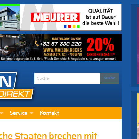
Service
Kontakt
sche Staaten brechen mit