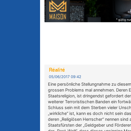
Réalité
05/06/2017 09:42
Eine persönliche Stellungnahme zu diesem
grossen Problems mal annehmen. Deren En
Staatsreligion, ist dringendst gefordert
weiterer Terroristischen Banden ein fortw
Schluss sein mit dem Sterben vieler Unsch
„wirkliche“ ist, kann es doch nicht sein d
deren „Religiösen Herrscher“ nennen sind
Staatsfürsten der „Geldgeber und Fördere
der „Rest-Welt“, dass dieses unsinnige Mo