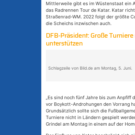
Mittlerweile gibt es im Wüstenstaat ein 
das Radrennen Tour de Katar. Katar rich
Straßenrad-WM. 2022 folgt der größte C
die Scheichs inzwischen auch.
DFB-Präsident: Große Turniere n
unterstützen
Schlagzeile von Bild.de am Montag, 5. Juni.
„Es sind noch fünf Jahre bis zum Anpfiff
vor Boykott-Androhungen den Vorrang ha
Grundsätzlich sollte sich die Fußballgem
Turniere nicht in Ländern gespielt werde
Grindel am Montag in einem auf der Home