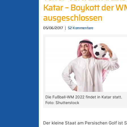
Katar – Boykott der W
ausgeschlossen
05/06/2017
52 Kommentare
Die Fußball-WM 2022 findet in Katar statt.
Foto: Shutterstock
Der kleine Staat am Persischen Golf ist 