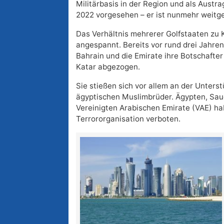
Militärbasis in der Region und als Aust
2022 vorgesehen – er ist nunmehr weitge
Das Verhältnis mehrerer Golfstaaten zu K
angespannt. Bereits vor rund drei Jahre
Bahrain und die Emirate ihre Botschafter
Katar abgezogen.
Sie stießen sich vor allem an der Unterst
ägyptischen Muslimbrüder. Ägypten, Sau
Vereinigten Arabischen Emirate (VAE) hab
Terrororganisation verboten.