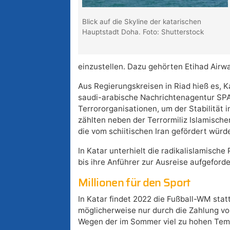
Blick auf die Skyline der katarischen
Hauptstadt Doha. Foto: Shutterstock
einzustellen. Dazu gehörten Etihad Airway
Aus Regierungskreisen in Riad hieß es, K
saudi-arabische Nachrichtenagentur SPA
Terrororganisationen, um der Stabilität 
zählten neben der Terrormiliz Islamisch
die vom schiitischen Iran gefördert würd
In Katar unterhielt die radikalislamisch
bis ihre Anführer zur Ausreise aufgeford
Millionen für den Sport
In Katar findet 2022 die Fußball-WM stat
möglicherweise nur durch die Zahlung vo
Wegen der im Sommer viel zu hohen Temp