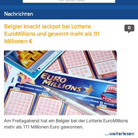
Nachrichten
Belgier knackt Jackpot bei Lotterie
0
EuroMillions und gewinnt mehr als 111
Millionen €
Am Freitagabend hat ein Belgier bei der Lotterie EuroMillions
mehr als 111 Millionen Euro gewonnen.
....weiterlesen