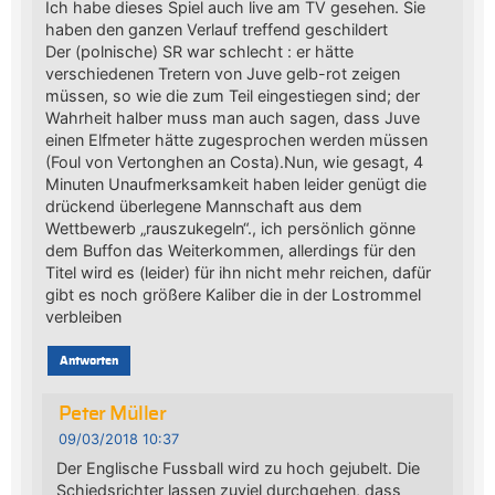
Ich habe dieses Spiel auch live am TV gesehen. Sie
haben den ganzen Verlauf treffend geschildert
Der (polnische) SR war schlecht : er hätte
verschiedenen Tretern von Juve gelb-rot zeigen
müssen, so wie die zum Teil eingestiegen sind; der
Wahrheit halber muss man auch sagen, dass Juve
einen Elfmeter hätte zugesprochen werden müssen
(Foul von Vertonghen an Costa).Nun, wie gesagt, 4
Minuten Unaufmerksamkeit haben leider genügt die
drückend überlegene Mannschaft aus dem
Wettbewerb „rauszukegeln“., ich persönlich gönne
dem Buffon das Weiterkommen, allerdings für den
Titel wird es (leider) für ihn nicht mehr reichen, dafür
gibt es noch größere Kaliber die in der Lostrommel
verbleiben
Antworten
Peter Müller
09/03/2018 10:37
Der Englische Fussball wird zu hoch gejubelt. Die
Schiedsrichter lassen zuviel durchgehen, dass