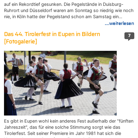
auf ein Rekordtief gesunken. Die Pegelstände in Duisburg-
Ruhrort und Düsseldorf waren am Sonntag so niedrig wie noch
nie, in Köln hatte der Pegelstand schon am Samstag ein…
....weiterlesen
Das 44. Tirolerfest in Eupen in Bildern
7
[Fotogalerie]
Es gibt in Eupen wohl kein anderes Fest außerhalb der "fünften
Jahreszeit", das für eine solche Stimmung sorgt wie das
Tirolerfest. Seit seiner Premiere im Jahr 1981 hat sich die