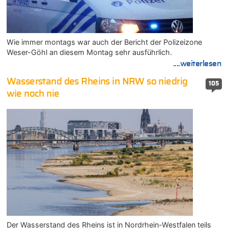
Wie immer montags war auch der Bericht der Polizeizone
Weser-Göhl an diesem Montag sehr ausführlich.
....weiterlesen
Wasserstand des Rheins in NRW so niedrig
105
wie noch nie
Der Wasserstand des Rheins ist in Nordrhein-Westfalen teils