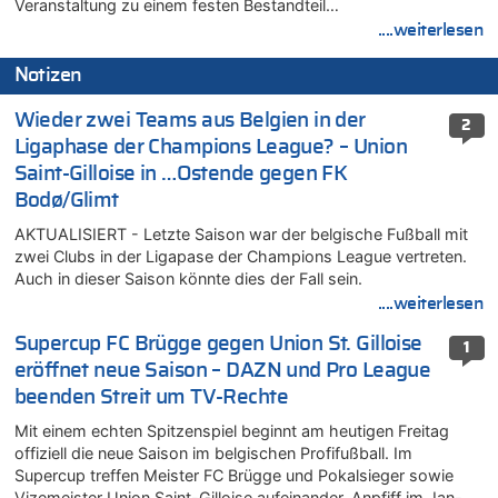
Veranstaltung zu einem festen Bestandteil…
....weiterlesen
Notizen
Wieder zwei Teams aus Belgien in der
2
Ligaphase der Champions League? – Union
Saint-Gilloise in …Ostende gegen FK
Bodø/Glimt
AKTUALISIERT - Letzte Saison war der belgische Fußball mit
zwei Clubs in der Ligapase der Champions League vertreten.
Auch in dieser Saison könnte dies der Fall sein.
....weiterlesen
Supercup FC Brügge gegen Union St. Gilloise
1
eröffnet neue Saison – DAZN und Pro League
beenden Streit um TV-Rechte
Mit einem echten Spitzenspiel beginnt am heutigen Freitag
offiziell die neue Saison im belgischen Profifußball. Im
Supercup treffen Meister FC Brügge und Pokalsieger sowie
Vizemeister Union Saint-Gilloise aufeinander. Anpfiff im Jan-