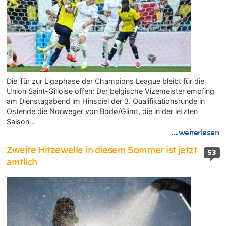
Die Tür zur Ligaphase der Champions League bleibt für die
Union Saint-Gilloise offen: Der belgische Vizemeister empfing
am Dienstagabend im Hinspiel der 3. Qualifikationsrunde in
Ostende die Norweger von Bodø/Glimt, die in der letzten
Saison…
....weiterlesen
Zweite Hitzewelle in diesem Sommer ist jetzt
53
amtlich