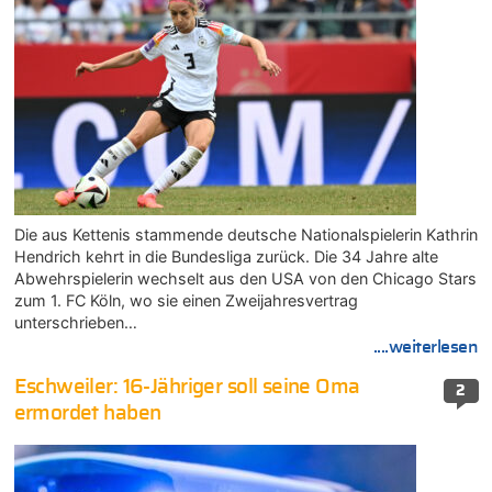
Die aus Kettenis stammende deutsche Nationalspielerin Kathrin
Hendrich kehrt in die Bundesliga zurück. Die 34 Jahre alte
Abwehrspielerin wechselt aus den USA von den Chicago Stars
zum 1. FC Köln, wo sie einen Zweijahresvertrag
unterschrieben…
....weiterlesen
Eschweiler: 16-Jähriger soll seine Oma
2
ermordet haben