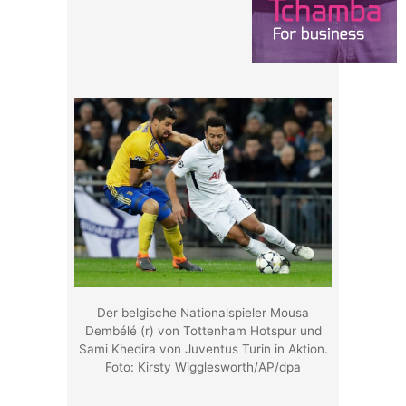
Der belgische Nationalspieler Mousa
Dembélé (r) von Tottenham Hotspur und
Sami Khedira von Juventus Turin in Aktion.
Foto: Kirsty Wigglesworth/AP/dpa