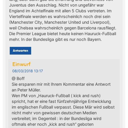
Juventus den Ausschlag. Nicht von ungefähr war
England im Achtelfinale mit allen 5 Clubs vertreten. Im
Viertelfinale werden es wahrscheinlich noch drei sein
(Manchester City, Manchester United und Liverpool),
weil Chelsea wahrscheinlich gegen Barcelona rausfliegt.
Die Premier League bietet heute keinen Hauruck-Fußball
mehr. In der Bundesliga gibt es nur noch Bayern.
Antworten
Einwurf
08/03/2018 13:17
@ Boff
Sie ersparen mir mit Ihrem Kommentar eine Antwort
an Peter Müller.
Wen PM von „Hauruck-Fußball ( kick and rush)
spricht, hat er eine fast fünfzehnjährige Entwicklung
im englischen Fußball verpasst. Diese Mär wird selbst
nicht mehr von gewissen deutschen Medien
verbreitet; im Gegenteil : in der Bundesliga wird
oftmals eher noch „kick and rush“ geboten