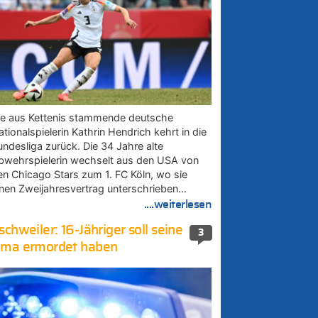
ie aus Kettenis stammende deutsche
tionalspielerin Kathrin Hendrich kehrt in die
undesliga zurück. Die 34 Jahre alte
bwehrspielerin wechselt aus den USA von
en Chicago Stars zum 1. FC Köln, wo sie
inen Zweijahresvertrag unterschrieben…
....weiterlesen
schweiler: 16-Jähriger soll seine
3
ma ermordet haben