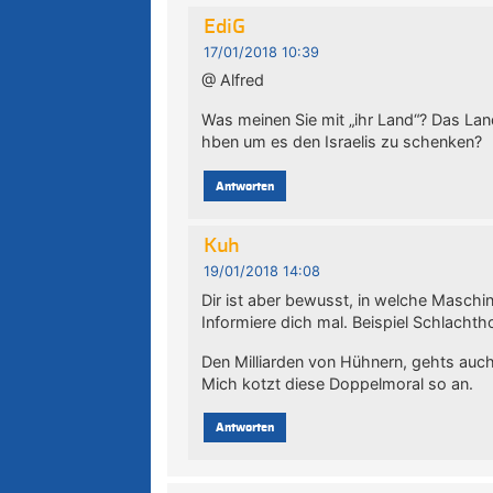
EdiG
17/01/2018 10:39
@ Alfred
Was meinen Sie mit „ihr Land“? Das Lan
hben um es den Israelis zu schenken?
Antworten
Kuh
19/01/2018 14:08
Dir ist aber bewusst, in welche Maschi
Informiere dich mal. Beispiel Schlachtho
Den Milliarden von Hühnern, gehts auch
Mich kotzt diese Doppelmoral so an.
Antworten