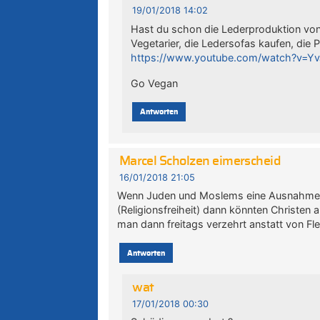
19/01/2018 14:02
Hast du schon die Lederproduktion von
Vegetarier, die Ledersofas kaufen, di
https://www.youtube.com/watch?v=
Go Vegan
Antworten
Marcel Scholzen eimerscheid
16/01/2018 21:05
Wenn Juden und Moslems eine Ausnahmer
(Religionsfreiheit) dann könnten Christen 
man dann freitags verzehrt anstatt von Fle
Antworten
wat
17/01/2018 00:30