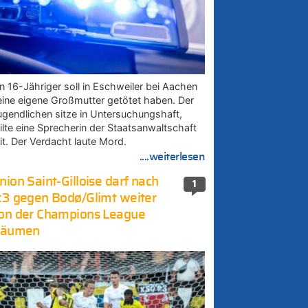
in 16-Jähriger soll in Eschweiler bei Aachen
eine eigene Großmutter getötet haben. Der
ugendlichen sitze in Untersuchungshaft,
eilte eine Sprecherin der Staatsanwaltschaft
it. Der Verdacht laute Mord.
....weiterlesen
nion Saint-Gilloise darf nach
1
:3 gegen Bodø/Glimt weiter
on der Champions League
räumen