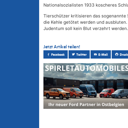
Nationalsozialisten 1933 koscheres Schl
Tierschützer kritisieren das sogenannte 
die Kehle getötet werden und ausbluten.
Judentum soll kein Blut verzehrt werden.
Jetzt Artikel teilen!
Facebook
Twitter
E-Mail
Druck