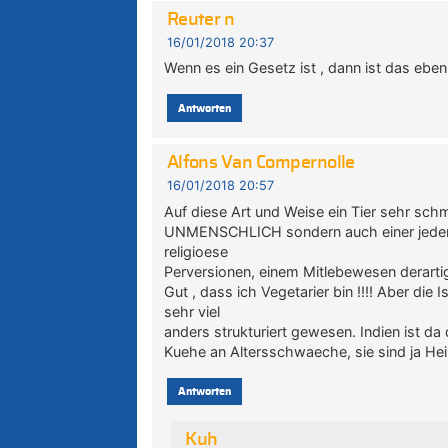
Reuter n
16/01/2018 20:37
Wenn es ein Gesetz ist , dann ist das eben
Antworten
Alfons Van Compernolle
16/01/2018 20:57
Auf diese Art und Weise ein Tier sehr sch
UNMENSCHLICH sondern auch einer jeden Re
religioese
Perversionen, einem Mitlebewesen derart
Gut , dass ich Vegetarier bin !!!! Aber di
sehr viel
anders strukturiert gewesen. Indien ist d
Kuehe an Altersschwaeche, sie sind ja He
Antworten
Kuh