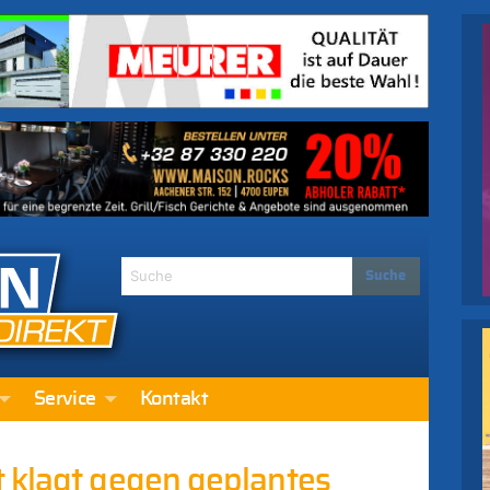
Service
Kontakt
 klagt gegen geplantes