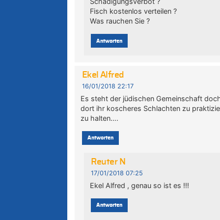
Schädigungsverbot ?
Fisch kostenlos verteilen ?
Was rauchen Sie ?
Antworten
Ekel Alfred
16/01/2018 22:17
Es steht der jüdischen Gemeinschaft doch
dort ihr koscheres Schlachten zu praktizi
zu halten….
Antworten
Reuter N
17/01/2018 07:25
Ekel Alfred , genau so ist es !!!
Antworten