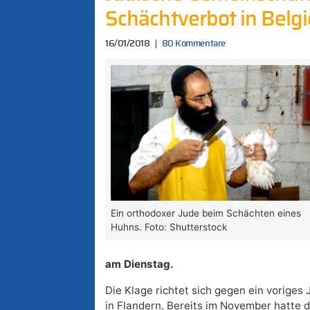
Schächtverbot in Belg
16/01/2018
80 Kommentare
Ein orthodoxer Jude beim Schächten eines
Huhns. Foto: Shutterstock
am Dienstag.
Die Klage richtet sich gegen ein voriges
in Flandern. Bereits im November hatte 