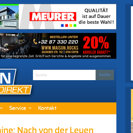
Service
Kontakt
raine: Nach von der Leyen