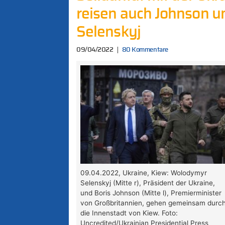
reisen auch Johnson 
Selenskyj
09/04/2022
80 Kommentare
09.04.2022, Ukraine, Kiew: Wolodymyr
Selenskyj (Mitte r), Präsident der Ukraine,
und Boris Johnson (Mitte l), Premierminister
von Großbritannien, gehen gemeinsam durc
die Innenstadt von Kiew. Foto:
Uncredited/Ukrainian Presidential Press