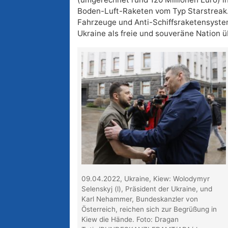
Boden-Luft-Raketen vom Typ Starstreak
Fahrzeuge und Anti-Schiffsraketensystem
Ukraine als freie und souveräne Nation üb
09.04.2022, Ukraine, Kiew: Wolodymyr
Selenskyj (l), Präsident der Ukraine, und
Karl Nehammer, Bundeskanzler von
Österreich, reichen sich zur Begrüßung in
Kiew die Hände. Foto: Dragan