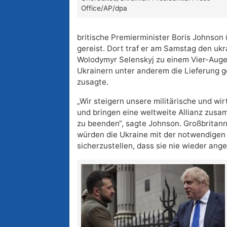
Office/AP/dpa
britische Premierminister Boris Johnso
gereist. Dort traf er am Samstag den uk
Wolodymyr Selenskyj zu einem Vier-Auge
Ukrainern unter anderem die Lieferung 
zusagte.
„Wir steigern unsere militärische und wi
und bringen eine weltweite Allianz zus
zu beenden“, sagte Johnson. Großbritan
würden die Ukraine mit der notwendigen
sicherzustellen, dass sie nie wieder ange