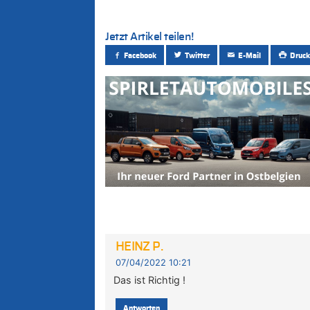
Jetzt Artikel teilen!
Facebook
Twitter
E-Mail
Druck
HEINZ P.
07/04/2022 10:21
Das ist Richtig !
Antworten