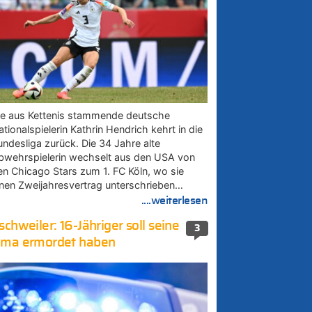
ie aus Kettenis stammende deutsche
tionalspielerin Kathrin Hendrich kehrt in die
undesliga zurück. Die 34 Jahre alte
bwehrspielerin wechselt aus den USA von
en Chicago Stars zum 1. FC Köln, wo sie
inen Zweijahresvertrag unterschrieben…
....weiterlesen
schweiler: 16-Jähriger soll seine
3
ma ermordet haben