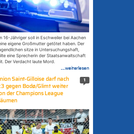
in 16-Jähriger soll in Eschweiler bei Aachen
eine eigene Großmutter getötet haben. Der
ugendlichen sitze in Untersuchungshaft,
eilte eine Sprecherin der Staatsanwaltschaft
it. Der Verdacht laute Mord.
....weiterlesen
nion Saint-Gilloise darf nach
1
:3 gegen Bodø/Glimt weiter
on der Champions League
räumen