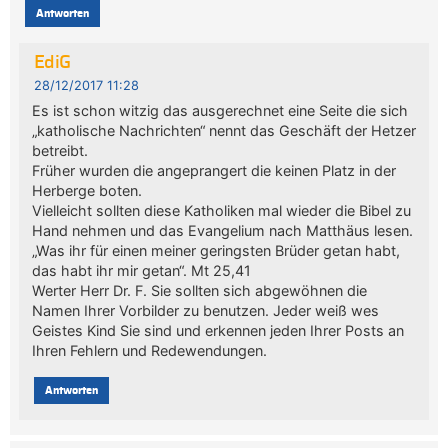
Antworten
EdiG
28/12/2017 11:28
Es ist schon witzig das ausgerechnet eine Seite die sich
„katholische Nachrichten“ nennt das Geschäft der Hetzer
betreibt.
Früher wurden die angeprangert die keinen Platz in der
Herberge boten.
Vielleicht sollten diese Katholiken mal wieder die Bibel zu
Hand nehmen und das Evangelium nach Matthäus lesen.
„Was ihr für einen meiner geringsten Brüder getan habt,
das habt ihr mir getan“. Mt 25,41
Werter Herr Dr. F. Sie sollten sich abgewöhnen die
Namen Ihrer Vorbilder zu benutzen. Jeder weiß wes
Geistes Kind Sie sind und erkennen jeden Ihrer Posts an
Ihren Fehlern und Redewendungen.
Antworten