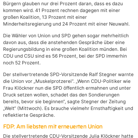
Bürgern glauben nur drei Prozent daran, dass es dazu
kommen wird. 41 Prozent rechnen dagegen mit einer
großen Koalition, 13 Prozent mit einer
Minderheitsregierung und 24 Prozent mit einer Neuwahl.
Die Wähler von Union und SPD gehen sogar mehrheitlich
davon aus, dass die anstehenden Gespräche über eine
Regierungsbildung in eine großen Koalition münden. Bei
CDU und CSU sind es 56 Prozent, bei der SPD immerhin
noch 52 Prozent.
Der stellvertretende SPD-Vorsitzende Ralf Stegner warnte
die Union vor „Muskelprotzerei“. „Wenn CDU-Politiker wie
Frau Klöckner nun die SPD öffentlich ermahnen und unter
Druck setzen wollen, schadet das den Sondierungen
bereits, bevor sie beginnen“, sagte Stegner der Zeitung
„Welt“ (Mittwoch). Es brauche vielmehr Ernsthaftigkeit und
reflektierte Gespräche.
FDP: Am liebsten mit erneuerten Union
Die stellvertretende CDU-Vorsitzende Julia Klöckner hatte