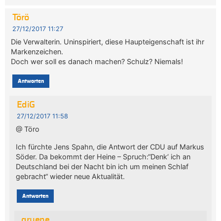
Törö
27/12/2017 11:27
Die Verwalterin. Uninspiriert, diese Haupteigenschaft ist ihr
Markenzeichen.
Doch wer soll es danach machen? Schulz? Niemals!
Antworten
EdiG
27/12/2017 11:58
@ Töro
Ich fürchte Jens Spahn, die Antwort der CDU auf Markus
Söder. Da bekommt der Heine – Spruch:“Denk‘ ich an
Deutschland bei der Nacht bin ich um meinen Schlaf
gebracht“ wieder neue Aktualität.
Antworten
gruene