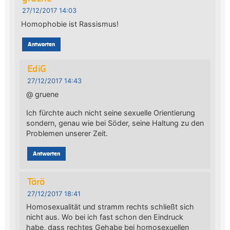
27/12/2017 14:03
Homophobie ist Rassismus!
Antworten
EdiG
27/12/2017 14:43
@ gruene
Ich fürchte auch nicht seine sexuelle Orientierung
sondern, genau wie bei Söder, seine Haltung zu den
Problemen unserer Zeit.
Antworten
Törö
27/12/2017 18:41
Homosexualität und stramm rechts schließt sich
nicht aus. Wo bei ich fast schon den Eindruck
habe, dass rechtes Gehabe bei homosexuellen