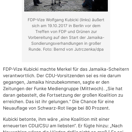
FDP-Vize Wolfgang Kubicki (links) äußert
sich am 19.10.2017 in Berlin vor dem
Treffen von FDP und Grünen zur
Vorbereitung auf den Start der Jamaika-
Sondierungsverhandlungen in großer
Runde. Foto: Bernd von Jutrczenka/dpa
FDP-Vize Kubicki machte Merkel für das Jamaika-Scheitern
verantwortlich. Der CDU-Vorsitzenden sei es nie darum
gegangen, Jamaika hinzubekommen, sagte er den
Zeitungen der Funke Mediengruppe (Mittwoch). „Sie hat
daran gebastelt, die Fortsetzung der großen Koalition zu
erreichen. Das ist ihr gelungen.“ Die Chance für eine
Neuauflage von Schwarz-Rot liege bei 80 Prozent.
Kubicki betonte, ihm wäre „eine Koalition mit einer
erneuerten CDU/CSU am liebsten“. Er fügte hinzu: „Nach