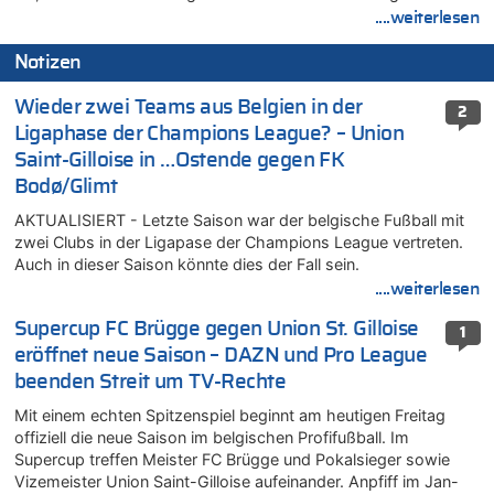
....weiterlesen
Notizen
Wieder zwei Teams aus Belgien in der
2
Ligaphase der Champions League? – Union
Saint-Gilloise in …Ostende gegen FK
Bodø/Glimt
AKTUALISIERT - Letzte Saison war der belgische Fußball mit
zwei Clubs in der Ligapase der Champions League vertreten.
Auch in dieser Saison könnte dies der Fall sein.
....weiterlesen
Supercup FC Brügge gegen Union St. Gilloise
1
eröffnet neue Saison – DAZN und Pro League
beenden Streit um TV-Rechte
Mit einem echten Spitzenspiel beginnt am heutigen Freitag
offiziell die neue Saison im belgischen Profifußball. Im
Supercup treffen Meister FC Brügge und Pokalsieger sowie
Vizemeister Union Saint-Gilloise aufeinander. Anpfiff im Jan-