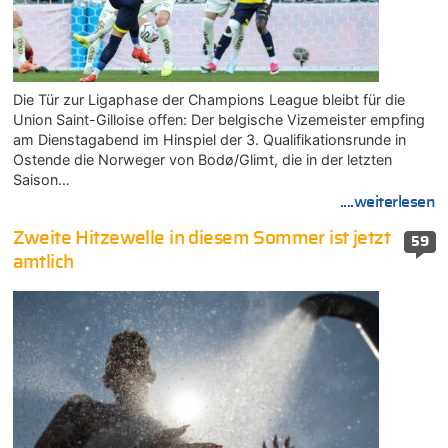
Die Tür zur Ligaphase der Champions League bleibt für die
Union Saint-Gilloise offen: Der belgische Vizemeister empfing
am Dienstagabend im Hinspiel der 3. Qualifikationsrunde in
Ostende die Norweger von Bodø/Glimt, die in der letzten
Saison…
....weiterlesen
Zweite Hitzewelle in diesem Sommer ist jetzt
59
amtlich