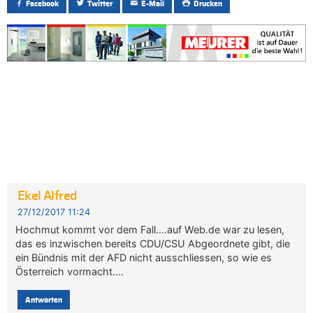
Facebook
Twitter
E-Mail
Drucken
Ekel Alfred
27/12/2017 11:24
Hochmut kommt vor dem Fall….auf Web.de war zu lesen,
das es inzwischen bereits CDU/CSU Abgeordnete gibt, die
ein Bündnis mit der AFD nicht ausschliessen, so wie es
Österreich vormacht….
Antworten