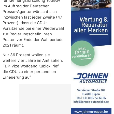
für Meinungsforschung YouGov
im Auftrag der Deutschen
Presse-Agentur wünscht sich
inzwischen fast jeder Zweite (47
Prozent), dass die CDU-
Vorsitzende bei einer Wiederwahl
zur Regierungschefin ihren
Posten vor Ende der Wahlperiode
2021 räumt.
Nur 36 Prozent wollen sie
weitere vier Jahre im Amt sehen.
FDP-Vize Wolfgang Kubicki rief
die CDU zu einer personellen
Erneuerung auf.