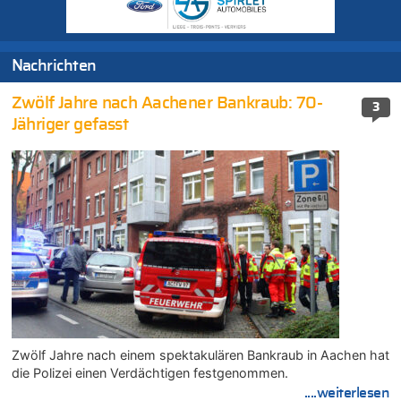
Nachrichten
Zwölf Jahre nach Aachener Bankraub: 70-
3
Jähriger gefasst
Zwölf Jahre nach einem spektakulären Bankraub in Aachen hat
die Polizei einen Verdächtigen festgenommen.
....weiterlesen