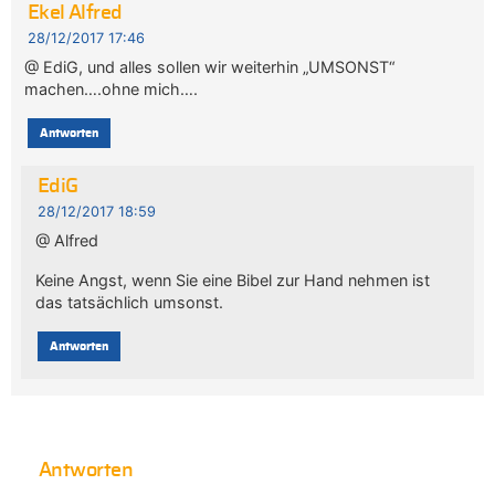
Ekel Alfred
28/12/2017 17:46
@ EdiG, und alles sollen wir weiterhin „UMSONST“
machen….ohne mich….
Antworten
EdiG
28/12/2017 18:59
@ Alfred
Keine Angst, wenn Sie eine Bibel zur Hand nehmen ist
das tatsächlich umsonst.
Antworten
Antworten