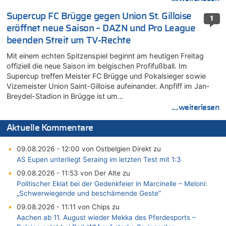
Supercup FC Brügge gegen Union St. Gilloise
1
eröffnet neue Saison – DAZN und Pro League
beenden Streit um TV-Rechte
Mit einem echten Spitzenspiel beginnt am heutigen Freitag
offiziell die neue Saison im belgischen Profifußball. Im
Supercup treffen Meister FC Brügge und Pokalsieger sowie
Vizemeister Union Saint-Gilloise aufeinander. Anpfiff im Jan-
Breydel-Stadion in Brügge ist um…
....weiterlesen
Aktuelle Kommentare
09.08.2026 - 12:00 von Ostbelgien Direkt zu
AS Eupen unterliegt Seraing im letzten Test mit 1:3
09.08.2026 - 11:53 von Der Alte zu
Politischer Eklat bei der Gedenkfeier in Marcinelle – Meloni:
„Schwerwiegende und beschämende Geste“
09.08.2026 - 11:11 von Chips zu
Aachen ab 11. August wieder Mekka des Pferdesports –