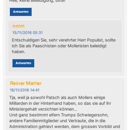
Hee, keine Beleidigung, bitte!
Antworten
nmm
15/11/2016 05:31
Entschuldigen Sie, sehr verehrter Herr Populist, sollte
ich Sie als Paaschisten oder Molleristen beleidigt
haben.
Antworten
Reiner Mattar
16/11/2016 14:41
Tja, weil ja sowohl Patsch als auch Mollers einige
Milliarden in der Hinterhand haben, so das sie auf ihr
Ministergehalt verzichten können…
Und ganz bestimmt eifern Trumps Schwiegersohn,
andere Familienmitglieder und Vertraute, die in die
Administration gehievt werden, dem grossen Vorbild und