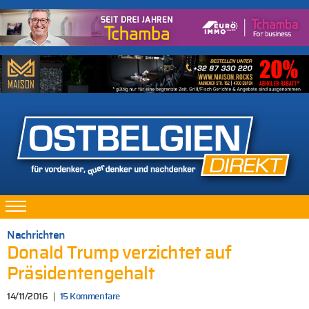
Nachrichten
Donald Trump verzichtet auf
Präsidentengehalt
14/11/2016
15 Kommentare