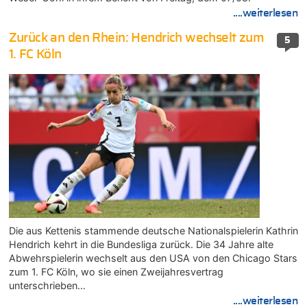
....weiterlesen
Zurück an den Rhein: Hendrich wechselt zum
5
1. FC Köln
Die aus Kettenis stammende deutsche Nationalspielerin Kathrin
Hendrich kehrt in die Bundesliga zurück. Die 34 Jahre alte
Abwehrspielerin wechselt aus den USA von den Chicago Stars
zum 1. FC Köln, wo sie einen Zweijahresvertrag
unterschrieben…
....weiterlesen