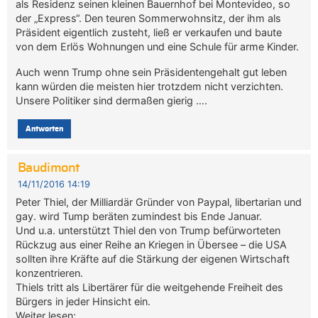
als Residenz seinen kleinen Bauernhof bei Montevideo, so
der „Express“. Den teuren Sommerwohnsitz, der ihm als
Präsident eigentlich zusteht, ließ er verkaufen und baute
von dem Erlös Wohnungen und eine Schule für arme Kinder.
Auch wenn Trump ohne sein Präsidentengehalt gut leben
kann würden die meisten hier trotzdem nicht verzichten.
Unsere Politiker sind dermaßen gierig ….
Antworten
Baudimont
14/11/2016 14:19
Peter Thiel, der Milliardär Gründer von Paypal, libertarian und
gay. wird Tump beräten zumindest bis Ende Januar.
Und u.a. unterstützt Thiel den von Trump befürworteten
Rückzug aus einer Reihe an Kriegen in Übersee – die USA
sollten ihre Kräfte auf die Stärkung der eigenen Wirtschaft
konzentrieren.
Thiels tritt als Libertärer für die weitgehende Freiheit des
Bürgers in jeder Hinsicht ein.
Weiter lesen;