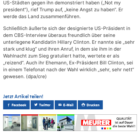
US-Städten gegen ihn demonstriert haben („Not my
president“), rief Trump auf, „keine Angst zu haben“. Er
werde das Land zusammenführen.
Schließlich äußerte sich der designierte US-Präsident in
dem CBS-Interview überaus freundlich über seine
unterlegene Kandidatin Hillary Clinton. Er nannte sie „sehr
stark und klug“ und ihren Anruf, in dem sie ihm in der
Wahlnacht zum Sieg gratuliert hatte, wertete er als
„reizend“. Auch ihr Ehemann, Ex-Präsident Bill Clinton, sei
in einem Telefonat nach der Wahl wirklich „sehr, sehr nett“
gewesen. (dpa/cre)
Jetzt Artikel teilen!
Facebook
Twitter
E-Mail
Drucken