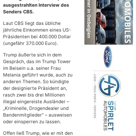
ausgestrahlten Interview des
Senders CBS.
Laut CBS liegt das übliche
jährliche Einkommen eines US-
Präsidenten bei 400.000 Dollar
(ungefähr 370.000 Euro).
Trump äußerte sich in dem
Gespräch, das im Trump Tower
im Beisein u.a. seiner Frau
Melania geführt wurde, auch zu
anderen Themen. So kündigte
der designierte Präsident an,
rasch zwei bis drei Millionen
illegal eingereiste Ausländer –
„Kriminelle, Drogendealer und
Bandenmitglieder“ – ausweisen
oder einsperren zu lassen.
Offen ließ Trump, wie er mit den