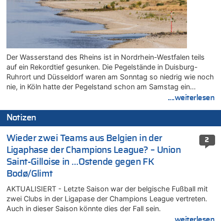
Der Wasserstand des Rheins ist in Nordrhein-Westfalen teils
auf ein Rekordtief gesunken. Die Pegelstände in Duisburg-
Ruhrort und Düsseldorf waren am Sonntag so niedrig wie noch
nie, in Köln hatte der Pegelstand schon am Samstag ein…
....weiterlesen
Notizen
Wieder zwei Teams aus Belgien in der
2
Ligaphase der Champions League? – Union
Saint-Gilloise in …Ostende gegen FK
Bodø/Glimt
AKTUALISIERT - Letzte Saison war der belgische Fußball mit
zwei Clubs in der Ligapase der Champions League vertreten.
Auch in dieser Saison könnte dies der Fall sein.
....weiterlesen