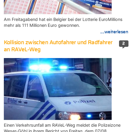
Am Freitagabend hat ein Belgier bei der Lotterie EuroMillions
mehr als 111 Millionen Euro gewonnen.
....weiterlesen
Kollision zwischen Autofahrer und Radfahrer
2
an RAVeL-Weg
Einen Verkehrsunfall am RAVeL-Weg meldet die Polizeizone
Weser-Göhl in ihrem Bericht von Freitag, dem 07/08.