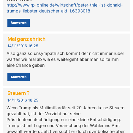
http://www.rp-online.de/wirtschaft/peter-thiel-ist-donald-
trumps-liebster-deutscher-aid-1.6393018
Antworten
Mal ganz ehrlich
14/11/2016 16:25
Also ganz so unsympathisch kommt der nicht immer rüber
warten wir mal ab wie es weitergeht aber man sollte ihm
eine Chance geben
Antworten
Steuern ?
14/11/2016 18:25
Wenn Trump als Multimilliardär seit 20 Jahren keine Steuern
gezahlt hat, ist der Verzicht auf seine
Präsidentenentschädigung nur eine kleine Entschädigung.
Trump ist mit Lügen und Verarschung der Wähler ins Amt
gewählt worden. Jetzt versucht er durch symbolische aber