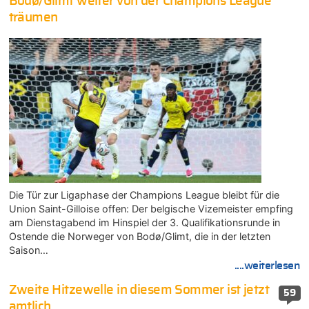
Bodø/Glimt weiter von der Champions League
träumen
Die Tür zur Ligaphase der Champions League bleibt für die
Union Saint-Gilloise offen: Der belgische Vizemeister empfing
am Dienstagabend im Hinspiel der 3. Qualifikationsrunde in
Ostende die Norweger von Bodø/Glimt, die in der letzten
Saison…
....weiterlesen
Zweite Hitzewelle in diesem Sommer ist jetzt
59
amtlich