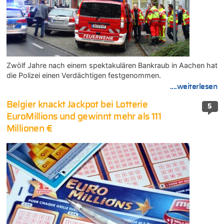
Zwölf Jahre nach einem spektakulären Bankraub in Aachen hat
die Polizei einen Verdächtigen festgenommen.
....weiterlesen
Belgier knackt Jackpot bei Lotterie
5
EuroMillions und gewinnt mehr als 111
Millionen €