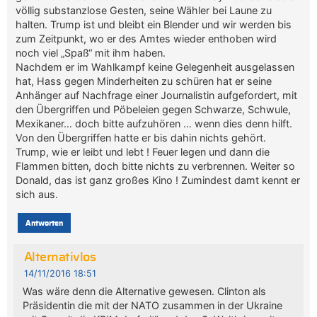
völlig substanzlose Gesten, seine Wähler bei Laune zu
halten. Trump ist und bleibt ein Blender und wir werden bis
zum Zeitpunkt, wo er des Amtes wieder enthoben wird
noch viel „Spaß“ mit ihm haben.
Nachdem er im Wahlkampf keine Gelegenheit ausgelassen
hat, Hass gegen Minderheiten zu schüren hat er seine
Anhänger auf Nachfrage einer Journalistin aufgefordert, mit
den Übergriffen und Pöbeleien gegen Schwarze, Schwule,
Mexikaner… doch bitte aufzuhören … wenn dies denn hilft.
Von den Übergriffen hatte er bis dahin nichts gehört.
Trump, wie er leibt und lebt ! Feuer legen und dann die
Flammen bitten, doch bitte nichts zu verbrennen. Weiter so
Donald, das ist ganz großes Kino ! Zumindest damt kennt er
sich aus.
Antworten
Alternativlos
14/11/2016 18:51
Was wäre denn die Alternative gewesen. Clinton als
Präsidentin die mit der NATO zusammen in der Ukraine