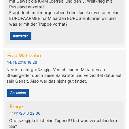
mit Gewalt die KRIM „befreit“ und den 3. Weltkrieg mit
Russland anzettelt.
Fragt doch mal morgen abend den Juncker wieso er eine
EUROPAARMEE für Milliarden EUROS einführen will und
was er mit der Truppe vorhat?
Antworten
Frau Mahlzahn
14/11/2016 18:28
Nee ist echt großzügig. Verschleudert Milliarden an
Steuergelder durch seine Bankrotte und verzichtet dafür auf
sein Gehalt. Also wer das nicht gut findet.
Antworten
Frage
14/11/2016 22:36
Grosszügigkeit ist eine Tugend! Und was verschleudern
Sie?