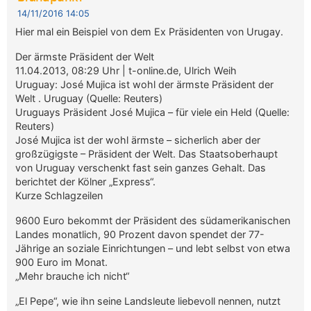
14/11/2016 14:05
Hier mal ein Beispiel von dem Ex Präsidenten von Urugay.
Der ärmste Präsident der Welt
11.04.2013, 08:29 Uhr | t-online.de, Ulrich Weih
Uruguay: José Mujica ist wohl der ärmste Präsident der
Welt . Uruguay (Quelle: Reuters)
Uruguays Präsident José Mujica – für viele ein Held (Quelle:
Reuters)
José Mujica ist der wohl ärmste – sicherlich aber der
großzügigste – Präsident der Welt. Das Staatsoberhaupt
von Uruguay verschenkt fast sein ganzes Gehalt. Das
berichtet der Kölner „Express“.
Kurze Schlagzeilen
9600 Euro bekommt der Präsident des südamerikanischen
Landes monatlich, 90 Prozent davon spendet der 77-
Jährige an soziale Einrichtungen – und lebt selbst von etwa
900 Euro im Monat.
„Mehr brauche ich nicht“
„El Pepe“, wie ihn seine Landsleute liebevoll nennen, nutzt