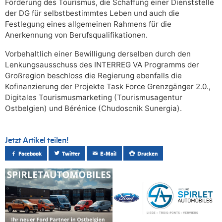
Förderung des Tourismus, die Schaffung einer Dienststelle
der DG für selbstbestimmtes Leben und auch die
Festlegung eines allgemeinen Rahmens für die
Anerkennung von Berufsqualifikationen.
Vorbehaltlich einer Bewilligung derselben durch den
Lenkungsausschuss des INTERREG VA Programms der
Großregion beschloss die Regierung ebenfalls die
Kofinanzierung der Projekte Task Force Grenzgänger 2.0.,
Digitales Tourismusmarketing (Tourismusagentur
Ostbelgien) und Bérénice (Chudoscnik Sunergia).
Jetzt Artikel teilen!
Facebook
Twitter
E-Mail
Drucken