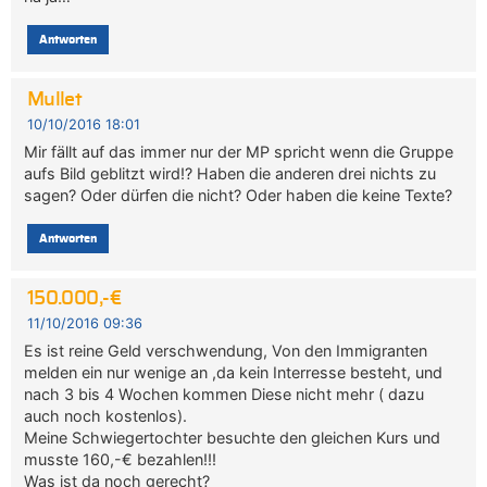
Antworten
Mullet
10/10/2016 18:01
Mir fällt auf das immer nur der MP spricht wenn die Gruppe
aufs Bild geblitzt wird!? Haben die anderen drei nichts zu
sagen? Oder dürfen die nicht? Oder haben die keine Texte?
Antworten
150.000,-€
11/10/2016 09:36
Es ist reine Geld verschwendung, Von den Immigranten
melden ein nur wenige an ,da kein Interresse besteht, und
nach 3 bis 4 Wochen kommen Diese nicht mehr ( dazu
auch noch kostenlos).
Meine Schwiegertochter besuchte den gleichen Kurs und
musste 160,-€ bezahlen!!!
Was ist da noch gerecht?