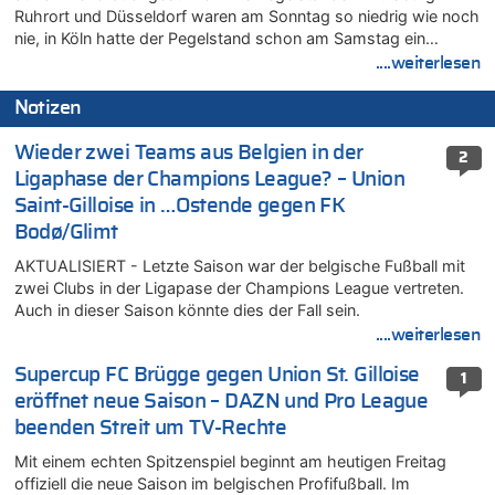
Ruhrort und Düsseldorf waren am Sonntag so niedrig wie noch
nie, in Köln hatte der Pegelstand schon am Samstag ein…
....weiterlesen
Notizen
Wieder zwei Teams aus Belgien in der
2
Ligaphase der Champions League? – Union
Saint-Gilloise in …Ostende gegen FK
Bodø/Glimt
AKTUALISIERT - Letzte Saison war der belgische Fußball mit
zwei Clubs in der Ligapase der Champions League vertreten.
Auch in dieser Saison könnte dies der Fall sein.
....weiterlesen
Supercup FC Brügge gegen Union St. Gilloise
1
eröffnet neue Saison – DAZN und Pro League
beenden Streit um TV-Rechte
Mit einem echten Spitzenspiel beginnt am heutigen Freitag
offiziell die neue Saison im belgischen Profifußball. Im