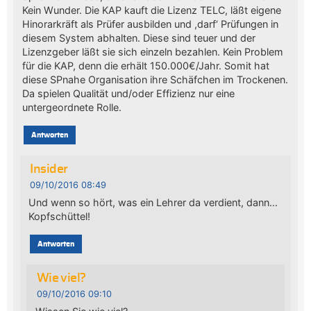
Kein Wunder. Die KAP kauft die Lizenz TELC, läßt eigene
Hinorarkräft als Prüfer ausbilden und ,darf‘ Prüfungen in
diesem System abhalten. Diese sind teuer und der
Lizenzgeber läßt sie sich einzeln bezahlen. Kein Problem
für die KAP, denn die erhält 150.000€/Jahr. Somit hat
diese SPnahe Organisation ihre Schäfchen im Trockenen.
Da spielen Qualität und/oder Effizienz nur eine
untergeordnete Rolle.
Antworten
Insider
09/10/2016 08:49
Und wenn so hört, was ein Lehrer da verdient, dann…
Kopfschüttel!
Antworten
Wie viel?
09/10/2016 09:10