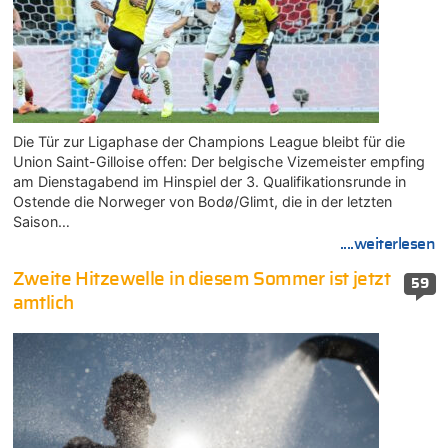
Die Tür zur Ligaphase der Champions League bleibt für die
Union Saint-Gilloise offen: Der belgische Vizemeister empfing
am Dienstagabend im Hinspiel der 3. Qualifikationsrunde in
Ostende die Norweger von Bodø/Glimt, die in der letzten
Saison…
....weiterlesen
Zweite Hitzewelle in diesem Sommer ist jetzt
59
amtlich