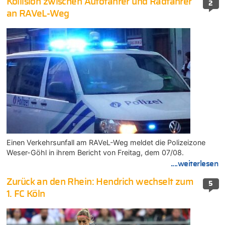
Kollision zwischen Autofahrer und Radfahrer
2
an RAVeL-Weg
Einen Verkehrsunfall am RAVeL-Weg meldet die Polizeizone
Weser-Göhl in ihrem Bericht von Freitag, dem 07/08.
....weiterlesen
Zurück an den Rhein: Hendrich wechselt zum
5
1. FC Köln