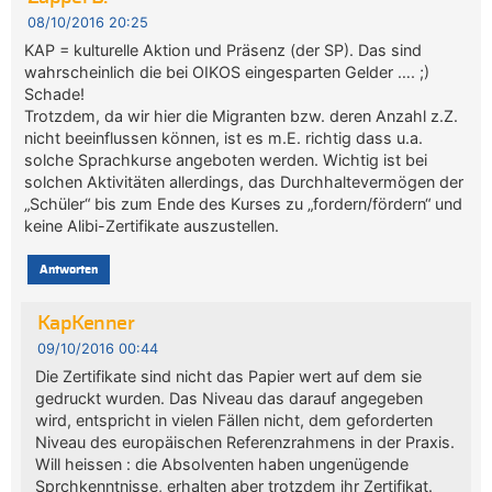
08/10/2016 20:25
KAP = kulturelle Aktion und Präsenz (der SP). Das sind
wahrscheinlich die bei OIKOS eingesparten Gelder …. ;)
Schade!
Trotzdem, da wir hier die Migranten bzw. deren Anzahl z.Z.
nicht beeinflussen können, ist es m.E. richtig dass u.a.
solche Sprachkurse angeboten werden. Wichtig ist bei
solchen Aktivitäten allerdings, das Durchhaltevermögen der
„Schüler“ bis zum Ende des Kurses zu „fordern/fördern“ und
keine Alibi-Zertifikate auszustellen.
Antworten
KapKenner
09/10/2016 00:44
Die Zertifikate sind nicht das Papier wert auf dem sie
gedruckt wurden. Das Niveau das darauf angegeben
wird, entspricht in vielen Fällen nicht, dem geforderten
Niveau des europäischen Referenzrahmens in der Praxis.
Will heissen : die Absolventen haben ungenügende
Sprchkenntnisse, erhalten aber trotzdem ihr Zertifikat.