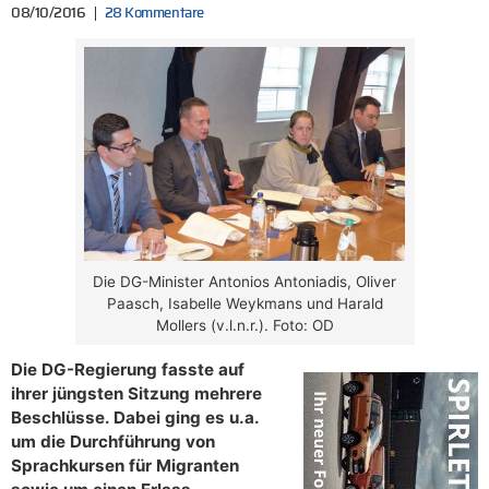
08/10/2016
28 Kommentare
Die DG-Minister Antonios Antoniadis, Oliver
Paasch, Isabelle Weykmans und Harald
Mollers (v.l.n.r.). Foto: OD
Die DG-Regierung fasste auf
ihrer jüngsten Sitzung mehrere
Beschlüsse. Dabei ging es u.a.
um die Durchführung von
Sprachkursen für Migranten