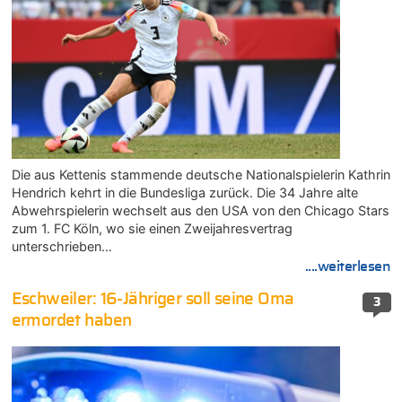
Die aus Kettenis stammende deutsche Nationalspielerin Kathrin
Hendrich kehrt in die Bundesliga zurück. Die 34 Jahre alte
Abwehrspielerin wechselt aus den USA von den Chicago Stars
zum 1. FC Köln, wo sie einen Zweijahresvertrag
unterschrieben…
....weiterlesen
Eschweiler: 16-Jähriger soll seine Oma
3
ermordet haben