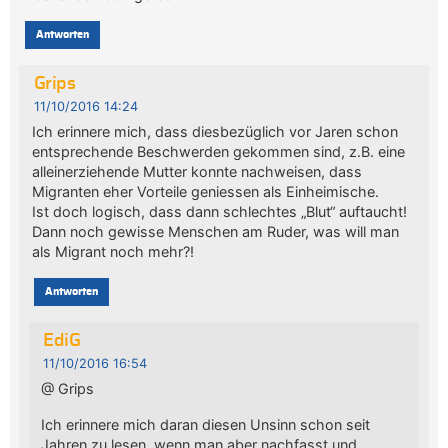
Antworten
Grips
11/10/2016 14:24
Ich erinnere mich, dass diesbezüglich vor Jaren schon
entsprechende Beschwerden gekommen sind, z.B. eine
alleinerziehende Mutter konnte nachweisen, dass
Migranten eher Vorteile geniessen als Einheimische.
Ist doch logisch, dass dann schlechtes „Blut“ auftaucht!
Dann noch gewisse Menschen am Ruder, was will man
als Migrant noch mehr?!
Antworten
EdiG
11/10/2016 16:54
@ Grips
Ich erinnere mich daran diesen Unsinn schon seit
Jahren zu lesen, wenn man aber nachfasst und