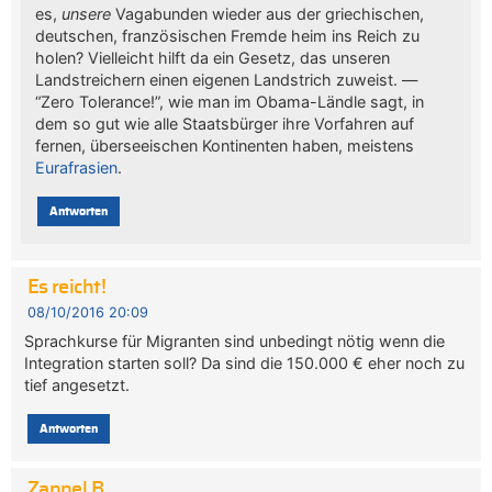
es,
unsere
Vagabunden wieder aus der griechischen,
deutschen, französischen Fremde heim ins Reich zu
holen? Vielleicht hilft da ein Gesetz, das unseren
Landstreichern einen eigenen Landstrich zuweist. —
“Zero Tolerance!”, wie man im Obama-Ländle sagt, in
dem so gut wie alle Staatsbürger ihre Vorfahren auf
fernen, überseeischen Kontinenten haben, meistens
Eurafrasien
.
Antworten
Es reicht!
08/10/2016 20:09
Sprachkurse für Migranten sind unbedingt nötig wenn die
Integration starten soll? Da sind die 150.000 € eher noch zu
tief angesetzt.
Antworten
Zappel B.