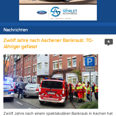
Nachrichten
Zwölf Jahre nach Aachener Bankraub: 70-
4
Jähriger gefasst
Zwölf Jahre nach einem spektakulären Bankraub in Aachen hat