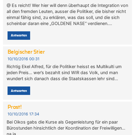
@ Es reicht! Wer hier will denn überhaupt die Integration von
all den fremden Leuten, ausser die Politiker, die bisher nicht
einmal fähig sind, zu erklären, was das soll, und die sich
scheinbar daran eine „GOLDENE NASE“ verdienen….
Antworten
Belgischer Stier
10/10/2016 00:31
Richtig Ekel Alfred, für die Politiker heisst es Multikulti um
jeden Preis… wer’s bezahlt sind WIR das Volk, und man
wundert sich danach dass die Staatskassen lehr sind…
Antworten
Prost!
10/10/2016 17:34
Bei Oikos gabs die Kurse als Gegenleistung für ein paar
Bürostunden hinsichtlich der Koordination der Freiwilligen…
na ja…