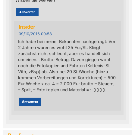
Wissen Sie wie viel?
Antworten
Insider
09/10/2016 09:58
Ich habe bei meiner Bekannten nachgefragt: Vor
2 Jahren waren es wohl 25 Eur/St. Klingt
zunächst nicht schlecht, aber es handelt sich
um einen… Brutto-Betrag. Davon gingen wohl
noch die Fotokopien und Fahrten (Kettenis-St
Vith, zBsp) ab. Also bei 20 St./Woche (hinzu
kommen Vorbereitungen und Korrekturen) = 500
Eur Woche x ca. 4 = 2.000 Eur brutto – Steuern,
– Sprit, – Fotokopien und Material = :-((((((((
Antworten