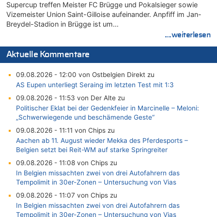
Supercup treffen Meister FC Brügge und Pokalsieger sowie
Vizemeister Union Saint-Gilloise aufeinander. Anpfiff im Jan-
Breydel-Stadion in Brügge ist um…
....weiterlesen
Aktuelle Kommentare
09.08.2026 - 12:00 von Ostbelgien Direkt zu
AS Eupen unterliegt Seraing im letzten Test mit 1:3
09.08.2026 - 11:53 von Der Alte zu
Politischer Eklat bei der Gedenkfeier in Marcinelle – Meloni:
„Schwerwiegende und beschämende Geste“
09.08.2026 - 11:11 von Chips zu
Aachen ab 11. August wieder Mekka des Pferdesports –
Belgien setzt bei Reit-WM auf starke Springreiter
09.08.2026 - 11:08 von Chips zu
In Belgien missachten zwei von drei Autofahrern das
Tempolimit in 30er-Zonen – Untersuchung von Vias
09.08.2026 - 11:07 von Chips zu
In Belgien missachten zwei von drei Autofahrern das
Tempolimit in 30er-Zonen – Untersuchung von Vias