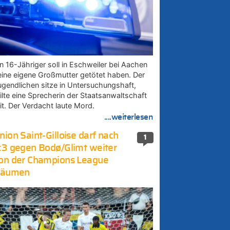
in 16-Jähriger soll in Eschweiler bei Aachen
eine eigene Großmutter getötet haben. Der
ugendlichen sitze in Untersuchungshaft,
eilte eine Sprecherin der Staatsanwaltschaft
it. Der Verdacht laute Mord.
....weiterlesen
nion Saint-Gilloise darf nach
1
:3 gegen Bodø/Glimt weiter
on der Champions League
räumen