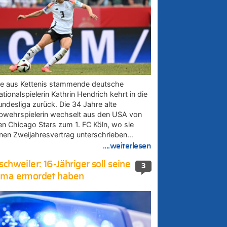
ie aus Kettenis stammende deutsche
tionalspielerin Kathrin Hendrich kehrt in die
undesliga zurück. Die 34 Jahre alte
bwehrspielerin wechselt aus den USA von
en Chicago Stars zum 1. FC Köln, wo sie
inen Zweijahresvertrag unterschrieben…
....weiterlesen
schweiler: 16-Jähriger soll seine
3
ma ermordet haben