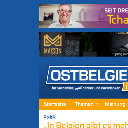
Startseite
Themen
Meinung
Politik
„In Belgien gibt es me