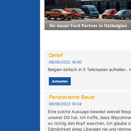
Detlef
08/06/2022 16:00
Belgien einfach in 5 Teilstaaten aufteilen .
Antworten
Pensionierter Bauer
08/06/2022 16:04
Eine solche Aussage beweist wieviel Res
unserer DG hat. Ich hoffe, dass Weyckman
so richtig den Kopf waschen. Ich glaube z
Dämlichkeit eines Liberalen nie und nimm