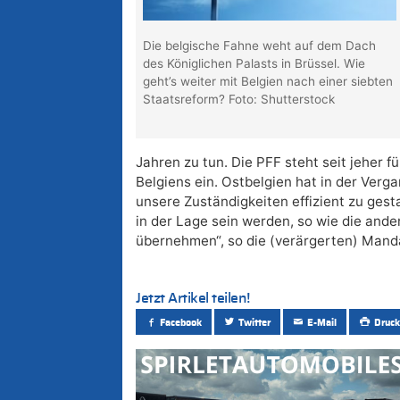
Die belgische Fahne weht auf dem Dach
des Königlichen Palasts in Brüssel. Wie
geht’s weiter mit Belgien nach einer siebten
Staatsreform? Foto: Shutterstock
Jahren zu tun. Die PFF steht seit jeher f
Belgiens ein. Ostbelgien hat in der Verg
unsere Zuständigkeiten effizient zu gesta
in der Lage sein werden, so wie die and
übernehmen“, so die (verärgerten) Manda
Jetzt Artikel teilen!
Facebook
Twitter
E-Mail
Druck