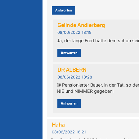
Antworten
Gelinde Andlerberg
08/06/2022 18:19
Ja, der lange Fred hätte dem schon sei
Antworten
DR ALBERN
08/06/2022 18:28
@ Pensionierter Bauer, in der Tat, so d
NIE und NIMMER gegeben!
Antworten
Haha
08/06/2022 16:21