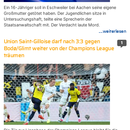
Ein 16-Jähriger soll in Eschweiler bei Aachen seine eigene
Großmutter getötet haben. Der Jugendlichen sitze in
Untersuchungshaft, teilte eine Sprecherin der
Staatsanwaltschaft mit. Der Verdacht laute Mord.
....weiterlesen
Union Saint-Gilloise darf nach 3:3 gegen
1
Bodø/Glimt weiter von der Champions League
träumen