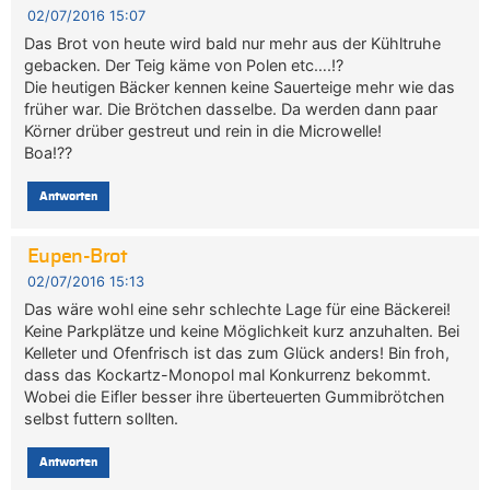
02/07/2016 15:07
Das Brot von heute wird bald nur mehr aus der Kühltruhe
gebacken. Der Teig käme von Polen etc….!?
Die heutigen Bäcker kennen keine Sauerteige mehr wie das
früher war. Die Brötchen dasselbe. Da werden dann paar
Körner drüber gestreut und rein in die Microwelle!
Boa!??
Antworten
Eupen-Brot
02/07/2016 15:13
Das wäre wohl eine sehr schlechte Lage für eine Bäckerei!
Keine Parkplätze und keine Möglichkeit kurz anzuhalten. Bei
Kelleter und Ofenfrisch ist das zum Glück anders! Bin froh,
dass das Kockartz-Monopol mal Konkurrenz bekommt.
Wobei die Eifler besser ihre überteuerten Gummibrötchen
selbst futtern sollten.
Antworten