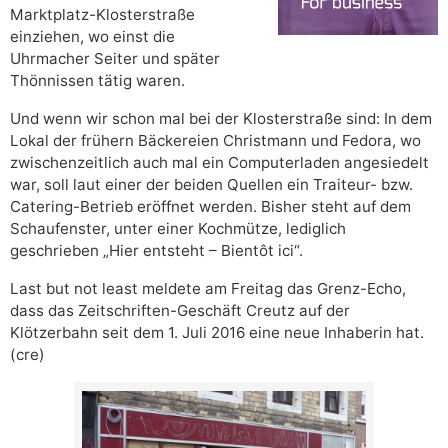
Marktplatz-Klosterstraße
einziehen, wo einst die
Uhrmacher Seiter und später
Thönnissen tätig waren.
Und wenn wir schon mal bei der Klosterstraße sind: In dem
Lokal der frühern Bäckereien Christmann und Fedora, wo
zwischenzeitlich auch mal ein Computerladen angesiedelt
war, soll laut einer der beiden Quellen ein Traiteur- bzw.
Catering-Betrieb eröffnet werden. Bisher steht auf dem
Schaufenster, unter einer Kochmütze, lediglich
geschrieben „Hier entsteht – Bientôt ici“.
Last but not least meldete am Freitag das Grenz-Echo,
dass das Zeitschriften-Geschäft Creutz auf der
Klötzerbahn seit dem 1. Juli 2016 eine neue Inhaberin hat.
(cre)