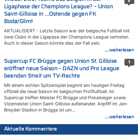
2
Ligaphase der Champions League? – Union
Saint-Gilloise in …Ostende gegen FK
Bodø/Glimt
AKTUALISIERT - Letzte Saison war der belgische Fußball mit
zwei Clubs in der Ligapase der Champions League vertreten.
Auch in dieser Saison könnte dies der Fall sein.
....weiterlesen
Supercup FC Brügge gegen Union St. Gilloise
1
eröffnet neue Saison – DAZN und Pro League
beenden Streit um TV-Rechte
Mit einem echten Spitzenspiel beginnt am heutigen Freitag
offiziell die neue Saison im belgischen Profifußball. Im
Supercup treffen Meister FC Brügge und Pokalsieger sowie
Vizemeister Union Saint-Gilloise aufeinander. Anpfiff im Jan-
Breydel-Stadion in Brügge ist um…
....weiterlesen
Aktuelle Kommentare