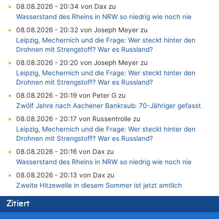
08.08.2026 - 20:34 von Dax zu
Wasserstand des Rheins in NRW so niedrig wie noch nie
08.08.2026 - 20:32 von Joseph Meyer zu
Leipzig, Mechernich und die Frage: Wer steckt hinter den
Drohnen mit Strengstoff? War es Russland?
08.08.2026 - 20:20 von Joseph Meyer zu
Leipzig, Mechernich und die Frage: Wer steckt hinter den
Drohnen mit Strengstoff? War es Russland?
08.08.2026 - 20:19 von Peter G zu
Zwölf Jahre nach Aachener Bankraub: 70-Jähriger gefasst
08.08.2026 - 20:17 von Russentrolle zu
Leipzig, Mechernich und die Frage: Wer steckt hinter den
Drohnen mit Strengstoff? War es Russland?
08.08.2026 - 20:16 von Dax zu
Wasserstand des Rheins in NRW so niedrig wie noch nie
08.08.2026 - 20:13 von Dax zu
Zweite Hitzewelle in diesem Sommer ist jetzt amtlich
08.08.2026 - 20:09 von Dax zu
Zitiert
Zweite Hitzewelle in diesem Sommer ist jetzt amtlich