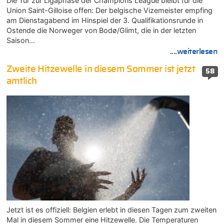
Die Tür zur Ligaphase der Champions League bleibt für die
Union Saint-Gilloise offen: Der belgische Vizemeister empfing
am Dienstagabend im Hinspiel der 3. Qualifikationsrunde in
Ostende die Norweger von Bodø/Glimt, die in der letzten
Saison…
....weiterlesen
Zweite Hitzewelle in diesem Sommer ist jetzt
58
amtlich
Jetzt ist es offiziell: Belgien erlebt in diesen Tagen zum zweiten
Mal in diesem Sommer eine Hitzewelle. Die Temperaturen