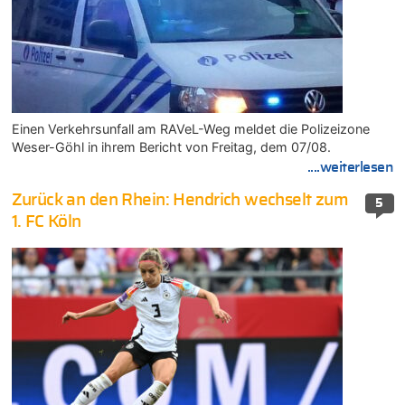
Einen Verkehrsunfall am RAVeL-Weg meldet die Polizeizone
Weser-Göhl in ihrem Bericht von Freitag, dem 07/08.
....weiterlesen
Zurück an den Rhein: Hendrich wechselt zum
5
1. FC Köln