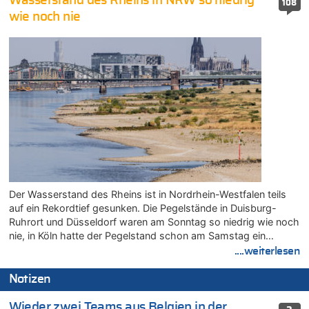
Wasserstand des Rheins in NRW so niedrig
108
wie noch nie
Der Wasserstand des Rheins ist in Nordrhein-Westfalen teils
auf ein Rekordtief gesunken. Die Pegelstände in Duisburg-
Ruhrort und Düsseldorf waren am Sonntag so niedrig wie noch
nie, in Köln hatte der Pegelstand schon am Samstag ein…
....weiterlesen
Notizen
Wieder zwei Teams aus Belgien in der