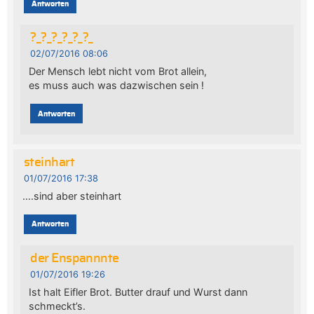
Antworten
?_?_?_?_?_?_
02/07/2016 08:06
Der Mensch lebt nicht vom Brot allein,
es muss auch was dazwischen sein !
Antworten
steinhart
01/07/2016 17:38
….sind aber steinhart
Antworten
der Enspannnte
01/07/2016 19:26
Ist halt Eifler Brot. Butter drauf und Wurst dann
schmeckt’s.