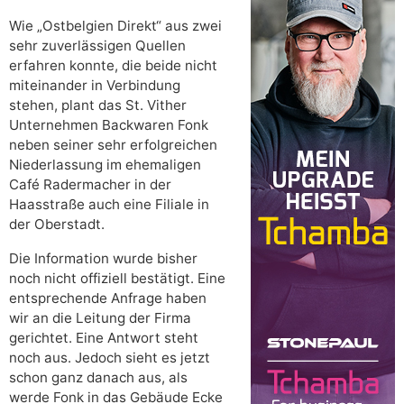
Wie „Ostbelgien Direkt“ aus zwei
sehr zuverlässigen Quellen
erfahren konnte, die beide nicht
miteinander in Verbindung
stehen, plant das St. Vither
Unternehmen Backwaren Fonk
neben seiner sehr erfolgreichen
Niederlassung im ehemaligen
Café Radermacher in der
Haasstraße auch eine Filiale in
der Oberstadt.
Die Information wurde bisher
noch nicht offiziell bestätigt. Eine
entsprechende Anfrage haben
wir an die Leitung der Firma
gerichtet. Eine Antwort steht
noch aus. Jedoch sieht es jetzt
schon ganz danach aus, als
werde Fonk in das Gebäude Ecke