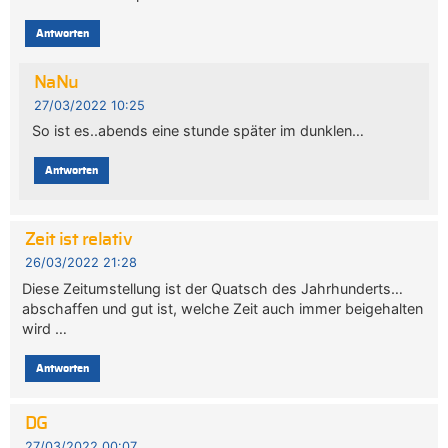
Antworten
NaNu
27/03/2022 10:25
So ist es..abends eine stunde später im dunklen…
Antworten
Zeit ist relativ
26/03/2022 21:28
Diese Zeitumstellung ist der Quatsch des Jahrhunderts…
abschaffen und gut ist, welche Zeit auch immer beigehalten
wird …
Antworten
DG
27/03/2022 00:07