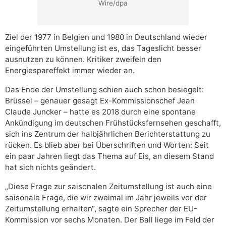
Wire/dpa
Ziel der 1977 in Belgien und 1980 in Deutschland wieder
eingeführten Umstellung ist es, das Tageslicht besser
ausnutzen zu können. Kritiker zweifeln den
Energiespareffekt immer wieder an.
Das Ende der Umstellung schien auch schon besiegelt:
Brüssel – genauer gesagt Ex-Kommissionschef Jean
Claude Juncker – hatte es 2018 durch eine spontane
Ankündigung im deutschen Frühstücksfernsehen geschafft,
sich ins Zentrum der halbjährlichen Berichterstattung zu
rücken. Es blieb aber bei Überschriften und Worten: Seit
ein paar Jahren liegt das Thema auf Eis, an diesem Stand
hat sich nichts geändert.
„Diese Frage zur saisonalen Zeitumstellung ist auch eine
saisonale Frage, die wir zweimal im Jahr jeweils vor der
Zeitumstellung erhalten“, sagte ein Sprecher der EU-
Kommission vor sechs Monaten. Der Ball liege im Feld der