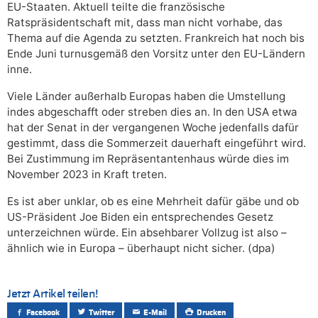
EU-Staaten. Aktuell teilte die französische
Ratspräsidentschaft mit, dass man nicht vorhabe, das
Thema auf die Agenda zu setzten. Frankreich hat noch bis
Ende Juni turnusgemäß den Vorsitz unter den EU-Ländern
inne.
Viele Länder außerhalb Europas haben die Umstellung
indes abgeschafft oder streben dies an. In den USA etwa
hat der Senat in der vergangenen Woche jedenfalls dafür
gestimmt, dass die Sommerzeit dauerhaft eingeführt wird.
Bei Zustimmung im Repräsentantenhaus würde dies im
November 2023 in Kraft treten.
Es ist aber unklar, ob es eine Mehrheit dafür gäbe und ob
US-Präsident Joe Biden ein entsprechendes Gesetz
unterzeichnen würde. Ein absehbarer Vollzug ist also –
ähnlich wie in Europa – überhaupt nicht sicher. (dpa)
Jetzt Artikel teilen!
Facebook
Twitter
E-Mail
Drucken