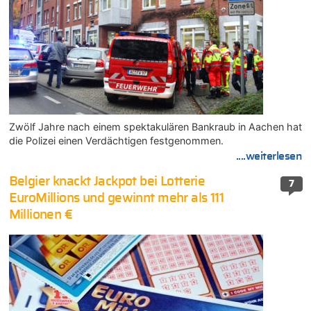
Zwölf Jahre nach einem spektakulären Bankraub in Aachen hat
die Polizei einen Verdächtigen festgenommen.
....weiterlesen
Belgier knackt Jackpot bei Lotterie
7
EuroMillions und gewinnt mehr als 111
Millionen €