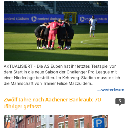
AKTUALISIERT - Die AS Eupen hat ihr letztes Testspiel vor
dem Start in die neue Saison der Challenger Pro League mit
einer Niederlage bestritten. Im Kehrweg-Stadion musste sich
die Mannschaft von Trainer Felice Mazzu dem…
....weiterlesen
Zwölf Jahre nach Aachener Bankraub: 70-
5
Jähriger gefasst