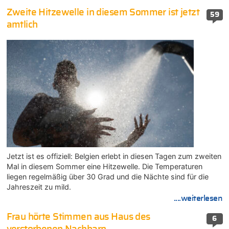
Zweite Hitzewelle in diesem Sommer ist jetzt
59
amtlich
Jetzt ist es offiziell: Belgien erlebt in diesen Tagen zum zweiten
Mal in diesem Sommer eine Hitzewelle. Die Temperaturen
liegen regelmäßig über 30 Grad und die Nächte sind für die
Jahreszeit zu mild.
....weiterlesen
Frau hörte Stimmen aus Haus des
6