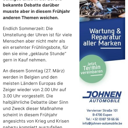
bekannte Debatte darüber
musste aber in diesem Frühjahr
anderen Themen weichen.
Endlich Sommerzeit: Die
Umstellung der Uhren ist für viele
Menschen aber nicht mehr als
ein ersehnter Frühlingsbote, für
den sie eine „geklaute Stunde“
gern in Kauf nehmen.
An diesem Sonntag (27. März)
werden in Belgien und den
meisten Ländern Europas die
Zeiger wieder von 2.00 Uhr auf
3.00 Uhr vorgestellt. Die
halbjährliche Debatte über Sinn
und Zweck dieser Maßnahme
scheint in diesem Frühjahr
angesichts von Krieg und Krisen
nahezu komplett auszufallen.