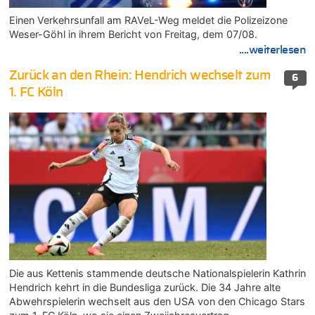
Einen Verkehrsunfall am RAVeL-Weg meldet die Polizeizone
Weser-Göhl in ihrem Bericht von Freitag, dem 07/08.
....weiterlesen
Zurück an den Rhein: Hendrich wechselt zum
6
1. FC Köln
Die aus Kettenis stammende deutsche Nationalspielerin Kathrin
Hendrich kehrt in die Bundesliga zurück. Die 34 Jahre alte
Abwehrspielerin wechselt aus den USA von den Chicago Stars