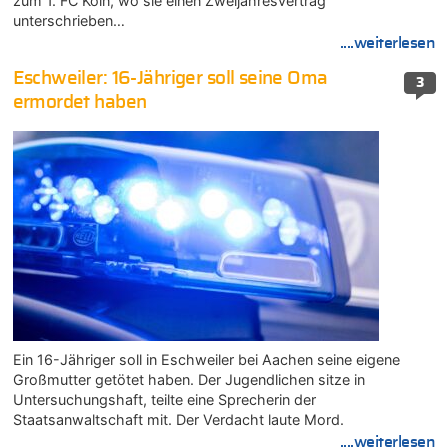
zum 1. FC Köln, wo sie einen Zweijahresvertrag
unterschrieben…
....weiterlesen
Eschweiler: 16-Jähriger soll seine Oma
3
ermordet haben
Ein 16-Jähriger soll in Eschweiler bei Aachen seine eigene
Großmutter getötet haben. Der Jugendlichen sitze in
Untersuchungshaft, teilte eine Sprecherin der
Staatsanwaltschaft mit. Der Verdacht laute Mord.
....weiterlesen