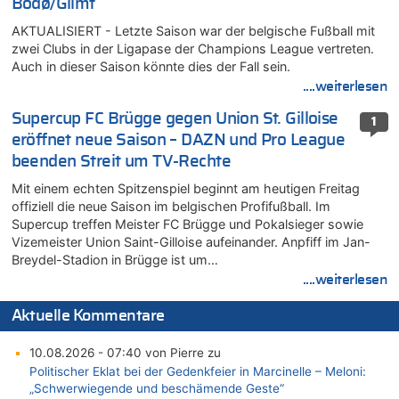
Bodø/Glimt
AKTUALISIERT - Letzte Saison war der belgische Fußball mit
zwei Clubs in der Ligapase der Champions League vertreten.
Auch in dieser Saison könnte dies der Fall sein.
....weiterlesen
Supercup FC Brügge gegen Union St. Gilloise
1
eröffnet neue Saison – DAZN und Pro League
beenden Streit um TV-Rechte
Mit einem echten Spitzenspiel beginnt am heutigen Freitag
offiziell die neue Saison im belgischen Profifußball. Im
Supercup treffen Meister FC Brügge und Pokalsieger sowie
Vizemeister Union Saint-Gilloise aufeinander. Anpfiff im Jan-
Breydel-Stadion in Brügge ist um…
....weiterlesen
Aktuelle Kommentare
10.08.2026 - 07:40 von Pierre zu
Politischer Eklat bei der Gedenkfeier in Marcinelle – Meloni:
„Schwerwiegende und beschämende Geste“