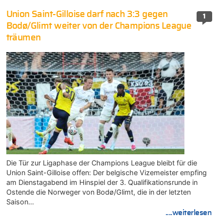
Union Saint-Gilloise darf nach 3:3 gegen
1
Bodø/Glimt weiter von der Champions League
träumen
Die Tür zur Ligaphase der Champions League bleibt für die
Union Saint-Gilloise offen: Der belgische Vizemeister empfing
am Dienstagabend im Hinspiel der 3. Qualifikationsrunde in
Ostende die Norweger von Bodø/Glimt, die in der letzten
Saison…
....weiterlesen