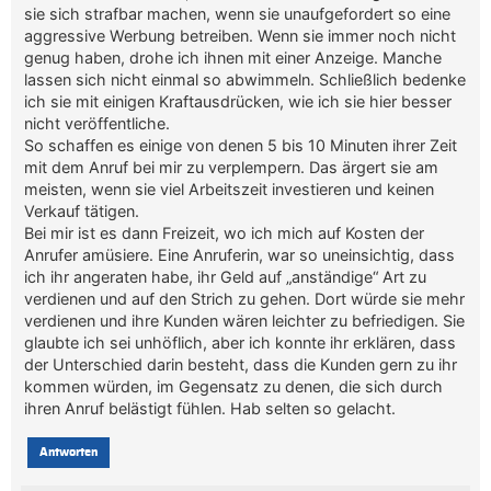
sie sich strafbar machen, wenn sie unaufgefordert so eine
aggressive Werbung betreiben. Wenn sie immer noch nicht
genug haben, drohe ich ihnen mit einer Anzeige. Manche
lassen sich nicht einmal so abwimmeln. Schließlich bedenke
ich sie mit einigen Kraftausdrücken, wie ich sie hier besser
nicht veröffentliche.
So schaffen es einige von denen 5 bis 10 Minuten ihrer Zeit
mit dem Anruf bei mir zu verplempern. Das ärgert sie am
meisten, wenn sie viel Arbeitszeit investieren und keinen
Verkauf tätigen.
Bei mir ist es dann Freizeit, wo ich mich auf Kosten der
Anrufer amüsiere. Eine Anruferin, war so uneinsichtig, dass
ich ihr angeraten habe, ihr Geld auf „anständige“ Art zu
verdienen und auf den Strich zu gehen. Dort würde sie mehr
verdienen und ihre Kunden wären leichter zu befriedigen. Sie
glaubte ich sei unhöflich, aber ich konnte ihr erklären, dass
der Unterschied darin besteht, dass die Kunden gern zu ihr
kommen würden, im Gegensatz zu denen, die sich durch
ihren Anruf belästigt fühlen. Hab selten so gelacht.
Antworten