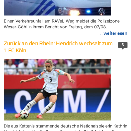
Einen Verkehrsunfall am RAVeL-Weg meldet die Polizeizone
Weser-Göhl in ihrem Bericht von Freitag, dem 07/08.
....weiterlesen
Zurück an den Rhein: Hendrich wechselt zum
5
1. FC Köln
Die aus Kettenis stammende deutsche Nationalspielerin Kathrin