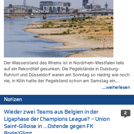
Der Wasserstand des Rheins ist in Nordrhein-Westfalen teils
auf ein Rekordtief gesunken. Die Pegelstände in Duisburg-
Ruhrort und Düsseldorf waren am Sonntag so niedrig wie noch
nie, in Köln hatte der Pegelstand schon am Samstag ein…
....weiterlesen
Notizen
Wieder zwei Teams aus Belgien in der
2
Ligaphase der Champions League? – Union
Saint-Gilloise in …Ostende gegen FK
Bodø/Glimt