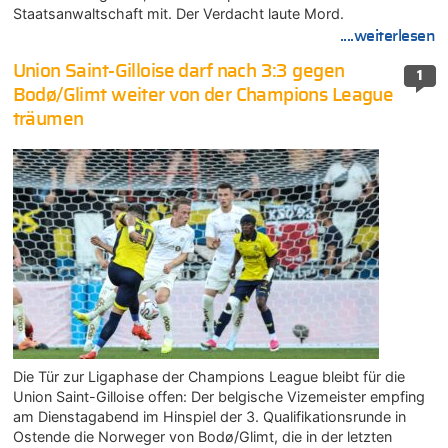
Staatsanwaltschaft mit. Der Verdacht laute Mord.
....weiterlesen
Union Saint-Gilloise darf nach 3:3 gegen
1
Bodø/Glimt weiter von der Champions League
träumen
Die Tür zur Ligaphase der Champions League bleibt für die
Union Saint-Gilloise offen: Der belgische Vizemeister empfing
am Dienstagabend im Hinspiel der 3. Qualifikationsrunde in
Ostende die Norweger von Bodø/Glimt, die in der letzten