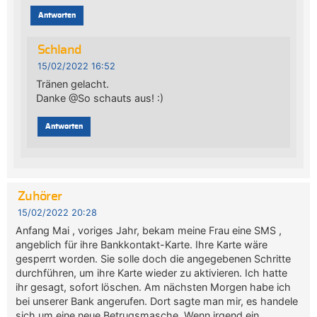
Antworten
Schland
15/02/2022 16:52
Tränen gelacht.
Danke @So schauts aus! :)
Antworten
Zuhörer
15/02/2022 20:28
Anfang Mai , voriges Jahr, bekam meine Frau eine SMS ,
angeblich für ihre Bankkontakt-Karte. Ihre Karte wäre
gesperrt worden. Sie solle doch die angegebenen Schritte
durchführen, um ihre Karte wieder zu aktivieren. Ich hatte
ihr gesagt, sofort löschen. Am nächsten Morgen habe ich
bei unserer Bank angerufen. Dort sagte man mir, es handele
sich um eine neue Betrugsmasche. Wenn irgend ein