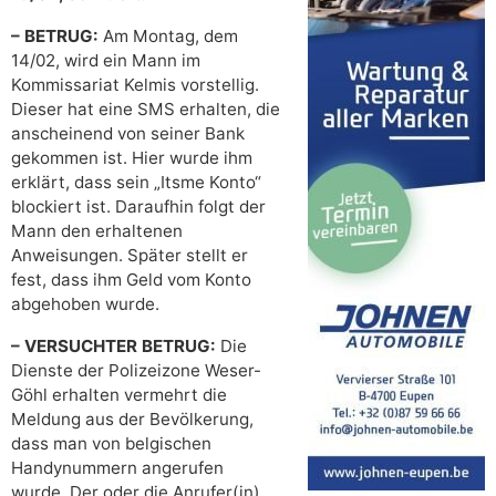
– BETRUG:
Am Montag, dem
14/02, wird ein Mann im
Kommissariat Kelmis vorstellig.
Dieser hat eine SMS erhalten, die
anscheinend von seiner Bank
gekommen ist. Hier wurde ihm
erklärt, dass sein „Itsme Konto“
blockiert ist. Daraufhin folgt der
Mann den erhaltenen
Anweisungen. Später stellt er
fest, dass ihm Geld vom Konto
abgehoben wurde.
– VERSUCHTER BETRUG:
Die
Dienste der Polizeizone Weser-
Göhl erhalten vermehrt die
Meldung aus der Bevölkerung,
dass man von belgischen
Handynummern angerufen
wurde. Der oder die Anrufer(in)