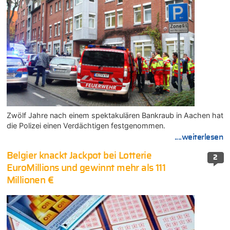
Zwölf Jahre nach einem spektakulären Bankraub in Aachen hat
die Polizei einen Verdächtigen festgenommen.
....weiterlesen
Belgier knackt Jackpot bei Lotterie
2
EuroMillions und gewinnt mehr als 111
Millionen €