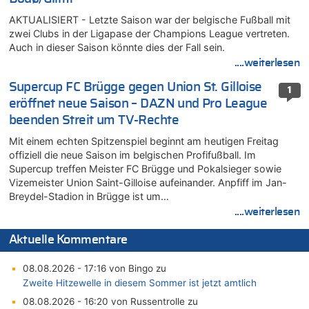
AKTUALISIERT - Letzte Saison war der belgische Fußball mit
zwei Clubs in der Ligapase der Champions League vertreten.
Auch in dieser Saison könnte dies der Fall sein.
....weiterlesen
Supercup FC Brügge gegen Union St. Gilloise
1
eröffnet neue Saison – DAZN und Pro League
beenden Streit um TV-Rechte
Mit einem echten Spitzenspiel beginnt am heutigen Freitag
offiziell die neue Saison im belgischen Profifußball. Im
Supercup treffen Meister FC Brügge und Pokalsieger sowie
Vizemeister Union Saint-Gilloise aufeinander. Anpfiff im Jan-
Breydel-Stadion in Brügge ist um…
....weiterlesen
Aktuelle Kommentare
08.08.2026 - 17:16 von Bingo zu
Zweite Hitzewelle in diesem Sommer ist jetzt amtlich
08.08.2026 - 16:20 von Russentrolle zu