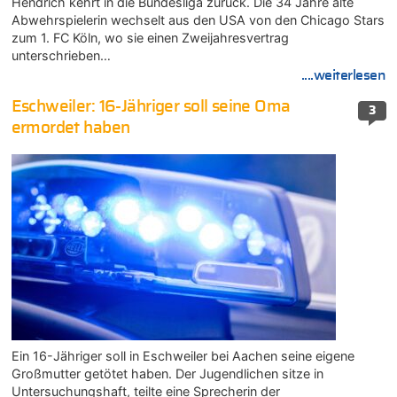
Hendrich kehrt in die Bundesliga zurück. Die 34 Jahre alte
Abwehrspielerin wechselt aus den USA von den Chicago Stars
zum 1. FC Köln, wo sie einen Zweijahresvertrag
unterschrieben…
....weiterlesen
Eschweiler: 16-Jähriger soll seine Oma
3
ermordet haben
Ein 16-Jähriger soll in Eschweiler bei Aachen seine eigene
Großmutter getötet haben. Der Jugendlichen sitze in
Untersuchungshaft, teilte eine Sprecherin der