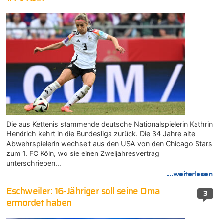
Die aus Kettenis stammende deutsche Nationalspielerin Kathrin
Hendrich kehrt in die Bundesliga zurück. Die 34 Jahre alte
Abwehrspielerin wechselt aus den USA von den Chicago Stars
zum 1. FC Köln, wo sie einen Zweijahresvertrag
unterschrieben…
....weiterlesen
Eschweiler: 16-Jähriger soll seine Oma
3
ermordet haben