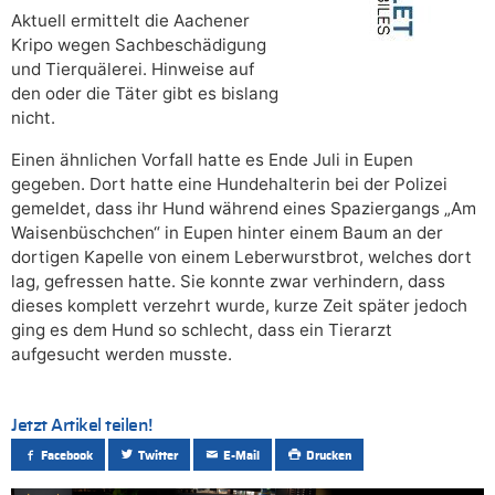
Aktuell ermittelt die Aachener
Kripo wegen Sachbeschädigung
und Tierquälerei. Hinweise auf
den oder die Täter gibt es bislang
nicht.
Einen ähnlichen Vorfall hatte es Ende Juli in Eupen
gegeben. Dort hatte eine Hundehalterin bei der Polizei
gemeldet, dass ihr Hund während eines Spaziergangs „Am
Waisenbüschchen“ in Eupen hinter einem Baum an der
dortigen Kapelle von einem Leberwurstbrot, welches dort
lag, gefressen hatte. Sie konnte zwar verhindern, dass
dieses komplett verzehrt wurde, kurze Zeit später jedoch
ging es dem Hund so schlecht, dass ein Tierarzt
aufgesucht werden musste.
Jetzt Artikel teilen!
Facebook
Twitter
E-Mail
Drucken