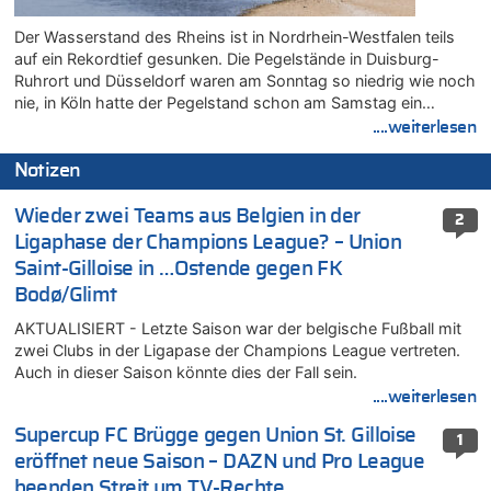
Der Wasserstand des Rheins ist in Nordrhein-Westfalen teils
auf ein Rekordtief gesunken. Die Pegelstände in Duisburg-
Ruhrort und Düsseldorf waren am Sonntag so niedrig wie noch
nie, in Köln hatte der Pegelstand schon am Samstag ein…
....weiterlesen
Notizen
Wieder zwei Teams aus Belgien in der
2
Ligaphase der Champions League? – Union
Saint-Gilloise in …Ostende gegen FK
Bodø/Glimt
AKTUALISIERT - Letzte Saison war der belgische Fußball mit
zwei Clubs in der Ligapase der Champions League vertreten.
Auch in dieser Saison könnte dies der Fall sein.
....weiterlesen
Supercup FC Brügge gegen Union St. Gilloise
1
eröffnet neue Saison – DAZN und Pro League
beenden Streit um TV-Rechte