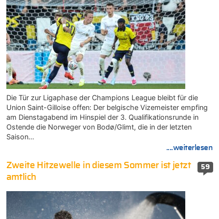
Die Tür zur Ligaphase der Champions League bleibt für die
Union Saint-Gilloise offen: Der belgische Vizemeister empfing
am Dienstagabend im Hinspiel der 3. Qualifikationsrunde in
Ostende die Norweger von Bodø/Glimt, die in der letzten
Saison…
....weiterlesen
Zweite Hitzewelle in diesem Sommer ist jetzt
59
amtlich