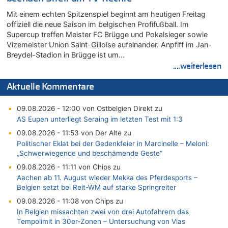
Mit einem echten Spitzenspiel beginnt am heutigen Freitag
offiziell die neue Saison im belgischen Profifußball. Im
Supercup treffen Meister FC Brügge und Pokalsieger sowie
Vizemeister Union Saint-Gilloise aufeinander. Anpfiff im Jan-
Breydel-Stadion in Brügge ist um…
....weiterlesen
Aktuelle Kommentare
09.08.2026 - 12:00 von Ostbelgien Direkt zu
AS Eupen unterliegt Seraing im letzten Test mit 1:3
09.08.2026 - 11:53 von Der Alte zu
Politischer Eklat bei der Gedenkfeier in Marcinelle – Meloni:
„Schwerwiegende und beschämende Geste“
09.08.2026 - 11:11 von Chips zu
Aachen ab 11. August wieder Mekka des Pferdesports –
Belgien setzt bei Reit-WM auf starke Springreiter
09.08.2026 - 11:08 von Chips zu
In Belgien missachten zwei von drei Autofahrern das
Tempolimit in 30er-Zonen – Untersuchung von Vias