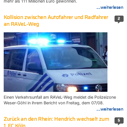
mehr als 111 Millionen Euro gewonnen.
....weiterlesen
Kollision zwischen Autofahrer und Radfahrer
2
an RAVeL-Weg
Einen Verkehrsunfall am RAVeL-Weg meldet die Polizeizone
Weser-Göhl in ihrem Bericht von Freitag, dem 07/08.
....weiterlesen
Zurück an den Rhein: Hendrich wechselt zum
5
1. FC Köln