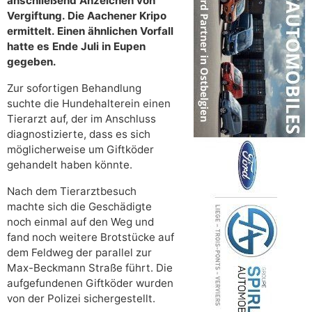
anschließend Anzeichen von
Vergiftung. Die Aachener Kripo
ermittelt. Einen ähnlichen Vorfall
hatte es Ende Juli in Eupen
gegeben.
Zur sofortigen Behandlung
suchte die Hundehalterein einen
Tierarzt auf, der im Anschluss
diagnostizierte, dass es sich
möglicherweise um Giftköder
gehandelt haben könnte.
Nach dem Tierarztbesuch
machte sich die Geschädigte
noch einmal auf den Weg und
fand noch weitere Brotstücke auf
dem Feldweg der parallel zur
Max-Beckmann Straße führt. Die
aufgefundenen Giftköder wurden
von der Polizei sichergestellt.