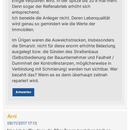
Enrgie verpulvert wird. In der Spitze bis zu 9 mal mehr.
Denn sogar der Reifenabrieb erhöht sich
entsprechend.
Ich beneide die Anlieger nicht. Deren Lebenqualität
wird genau so gemindert wie die Werte der
Immobilien.
Im Ürigen waren die Auweichstrecken, insbesonders
die Simarstr. nicht für diese enorm erhöhte Belastung
ausgelegt bzw. die Sünden des Straßenbaus
(Selbstbedienung der Bauunternehmer und Faulheit /
Dummheit der Kontrollinstanzen, möglicherweise in
Verbindung mit Schmierung) werden nun sichtbar. Wer
bezahlt das? Wenn es es denn überhaupt zeitnah
repariert wird.
Antworten
Arni
09/11/2017 17:13