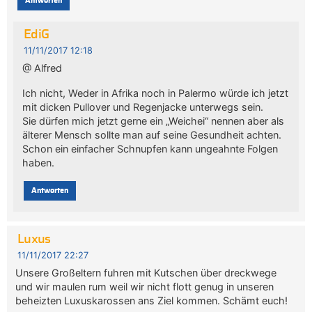
Antworten
EdiG
11/11/2017 12:18
@ Alfred
Ich nicht, Weder in Afrika noch in Palermo würde ich jetzt
mit dicken Pullover und Regenjacke unterwegs sein.
Sie dürfen mich jetzt gerne ein „Weichei“ nennen aber als
älterer Mensch sollte man auf seine Gesundheit achten.
Schon ein einfacher Schnupfen kann ungeahnte Folgen
haben.
Antworten
Luxus
11/11/2017 22:27
Unsere Großeltern fuhren mit Kutschen über dreckwege
und wir maulen rum weil wir nicht flott genug in unseren
beheizten Luxuskarossen ans Ziel kommen. Schämt euch!