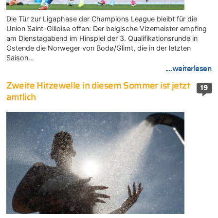
Die Tür zur Ligaphase der Champions League bleibt für die
Union Saint-Gilloise offen: Der belgische Vizemeister empfing
am Dienstagabend im Hinspiel der 3. Qualifikationsrunde in
Ostende die Norweger von Bodø/Glimt, die in der letzten
Saison…
....weiterlesen
Zweite Hitzewelle in diesem Sommer ist jetzt
19
amtlich