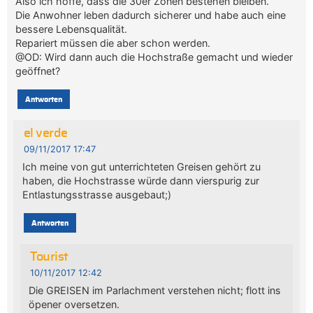
Also ich hoffe, dass die 30er Zonen bestehen bleiben.
Die Anwohner leben dadurch sicherer und habe auch eine
bessere Lebensqualität.
Repariert müssen die aber schon werden.
@OD: Wird dann auch die Hochstraße gemacht und wieder
geöffnet?
Antworten
el verde
09/11/2017 17:47
Ich meine von gut unterrichteten Greisen gehört zu
haben, die Hochstrasse würde dann vierspurig zur
Entlastungsstrasse ausgebaut;)
Antworten
Tourist
10/11/2017 12:42
Die GREISEN im Parlachment verstehen nicht; flott ins
öpener oversetzen.