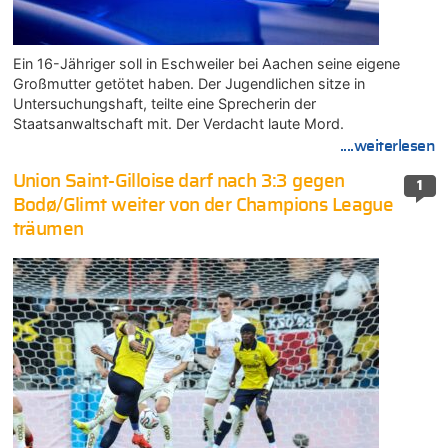
Ein 16-Jähriger soll in Eschweiler bei Aachen seine eigene
Großmutter getötet haben. Der Jugendlichen sitze in
Untersuchungshaft, teilte eine Sprecherin der
Staatsanwaltschaft mit. Der Verdacht laute Mord.
....weiterlesen
Union Saint-Gilloise darf nach 3:3 gegen
1
Bodø/Glimt weiter von der Champions League
träumen