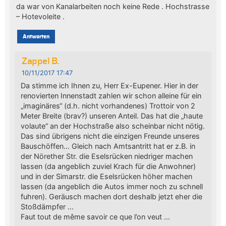
da war von Kanalarbeiten noch keine Rede . Hochstrasse
– Hotevoleite .
Antworten
Zappel B.
10/11/2017 17:47
Da stimme ich Ihnen zu, Herr Ex-Eupener. Hier in der
renovierten Innenstadt zahlen wir schon alleine für ein
„imaginäres“ (d.h. nicht vorhandenes) Trottoir von 2
Meter Breite (brav?) unseren Anteil. Das hat die „haute
volaute“ an der Hochstraße also scheinbar nicht nötig.
Das sind übrigens nicht die einzigen Freunde unseres
Bauschöffen… Gleich nach Amtsantritt hat er z.B. in
der Nörether Str. die Eselsrücken niedriger machen
lassen (da angeblich zuviel Krach für die Anwohner)
und in der Simarstr. die Eselsrücken höher machen
lassen (da angeblich die Autos immer noch zu schnell
fuhren). Geräusch machen dort deshalb jetzt eher die
Stoßdämpfer …
Faut tout de même savoir ce que l’on veut …