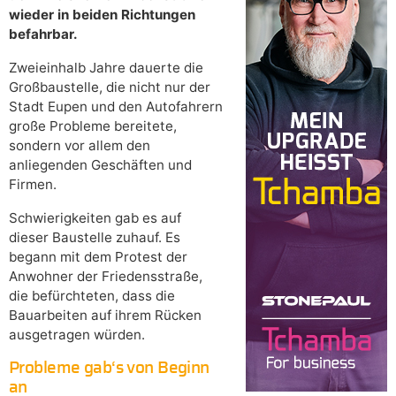
wieder in beiden Richtungen
befahrbar.
Zweieinhalb Jahre dauerte die
Großbaustelle, die nicht nur der
Stadt Eupen und den Autofahrern
große Probleme bereitete,
sondern vor allem den
anliegenden Geschäften und
Firmen.
Schwierigkeiten gab es auf
dieser Baustelle zuhauf. Es
begann mit dem Protest der
Anwohner der Friedensstraße,
die befürchteten, dass die
Bauarbeiten auf ihrem Rücken
ausgetragen würden.
Probleme gab‘s von Beginn
an