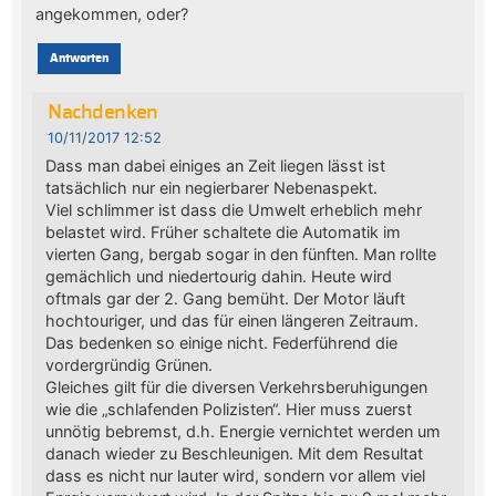
angekommen, oder?
Antworten
Nachdenken
10/11/2017 12:52
Dass man dabei einiges an Zeit liegen lässt ist
tatsächlich nur ein negierbarer Nebenaspekt.
Viel schlimmer ist dass die Umwelt erheblich mehr
belastet wird. Früher schaltete die Automatik im
vierten Gang, bergab sogar in den fünften. Man rollte
gemächlich und niedertourig dahin. Heute wird
oftmals gar der 2. Gang bemüht. Der Motor läuft
hochtouriger, und das für einen längeren Zeitraum.
Das bedenken so einige nicht. Federführend die
vordergründig Grünen.
Gleiches gilt für die diversen Verkehrsberuhigungen
wie die „schlafenden Polizisten“. Hier muss zuerst
unnötig bebremst, d.h. Energie vernichtet werden um
danach wieder zu Beschleunigen. Mit dem Resultat
dass es nicht nur lauter wird, sondern vor allem viel