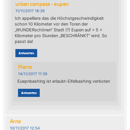
urban compass - eupen
11/11/2017 18:39
Ich appelliere das die Höchstgeschwindigkeit
schon 10 Kilometer vor den Toren der
„WUNDERschönen“ Stadt (?) Eupen auf > 5 <
Kilometer pro Stunden „BESCHRÄNKT“ wird. So
passt da!
Antworten
Pierre
14/11/2017 11:39
Euepnbashing ist erlaubt-Eifelbashing verboten
Antworten
Arno
10/11/2017 12:54