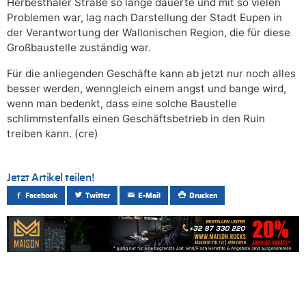
Herbesthaler Straße so lange dauerte und mit so vielen
Problemen war, lag nach Darstellung der Stadt Eupen in
der Verantwortung der Wallonischen Region, die für diese
Großbaustelle zuständig war.
Für die anliegenden Geschäfte kann ab jetzt nur noch alles
besser werden, wenngleich einem angst und bange wird,
wenn man bedenkt, dass eine solche Baustelle
schlimmstenfalls einen Geschäftsbetrieb in den Ruin
treiben kann. (cre)
Jetzt Artikel teilen!
Facebook
Twitter
E-Mail
Drucken