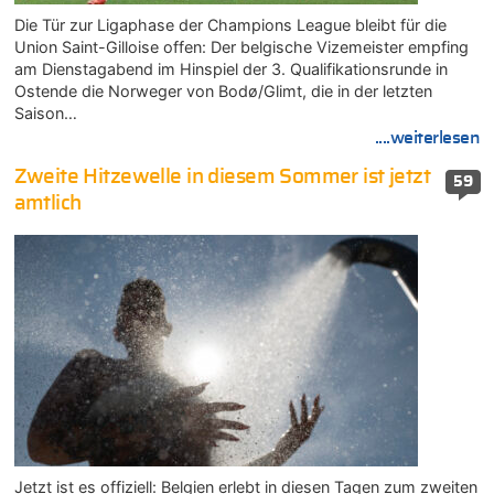
Die Tür zur Ligaphase der Champions League bleibt für die
Union Saint-Gilloise offen: Der belgische Vizemeister empfing
am Dienstagabend im Hinspiel der 3. Qualifikationsrunde in
Ostende die Norweger von Bodø/Glimt, die in der letzten
Saison…
....weiterlesen
Zweite Hitzewelle in diesem Sommer ist jetzt
59
amtlich
Jetzt ist es offiziell: Belgien erlebt in diesen Tagen zum zweiten