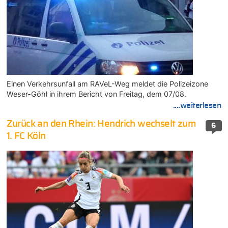
Einen Verkehrsunfall am RAVeL-Weg meldet die Polizeizone
Weser-Göhl in ihrem Bericht von Freitag, dem 07/08.
....weiterlesen
Zurück an den Rhein: Hendrich wechselt zum
6
1. FC Köln