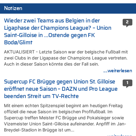
Notizen
Wieder zwei Teams aus Belgien in der
2
Ligaphase der Champions League? – Union
Saint-Gilloise in …Ostende gegen FK
Bodø/Glimt
AKTUALISIERT - Letzte Saison war der belgische Fußball mit
zwei Clubs in der Ligapase der Champions League vertreten.
Auch in dieser Saison könnte dies der Fall sein.
....weiterlesen
Supercup FC Brügge gegen Union St. Gilloise
1
eröffnet neue Saison – DAZN und Pro League
beenden Streit um TV-Rechte
Mit einem echten Spitzenspiel beginnt am heutigen Freitag
offiziell die neue Saison im belgischen Profifußball. Im
Supercup treffen Meister FC Brügge und Pokalsieger sowie
Vizemeister Union Saint-Gilloise aufeinander. Anpfiff im Jan-
Breydel-Stadion in Brügge ist um…