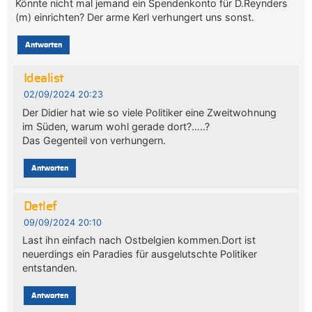
Könnte nicht mal jemand ein Spendenkonto für D.Reynders
(m) einrichten? Der arme Kerl verhungert uns sonst.
Antworten
Idealist
02/09/2024 20:23
Der Didier hat wie so viele Politiker eine Zweitwohnung
im Süden, warum wohl gerade dort?…..?
Das Gegenteil von verhungern.
Antworten
Detlef
09/09/2024 20:10
Last ihn einfach nach Ostbelgien kommen.Dort ist
neuerdings ein Paradies für ausgelutschte Politiker
entstanden.
Antworten