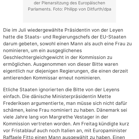
der Plenarsitzung des Europäischen
Parlaments. Foto: Philipp von Ditfurth/dpa
Die im Juli wiedergewählte Präsidentin von der Leyen
hatte die Staats- und Regierungschefs der EU-Staaten
darum gebeten, sowohl einen Mann als auch eine Frau zu
nominieren, um ein ausgeglichenes
Geschlechtergleichgewicht in der Kommission zu
ermöglichen. Ausgenommen von dieser Bitte waren
eigentlich nur diejenigen Regierungen, die einen derzeit
amtierenden Kommissar erneut nominieren.
Etliche Staaten ignorierten die Bitte von der Leyens
einfach. Die dänische Ministerpräsidentin Mette
Frederiksen argumentierte, man müsse sich nicht dafür
schämen, keine Frau nominiert zu haben. Dänemark sei
viele Jahre lang von Margrethe Vestager in der
Kommission vertreten worden. Am Freitag kündigte kurz
vor Fristablauf auch noch Italien an, mit Europaminister
Raffaele Fitto einen Mann ausgewählt zu haben. Einen