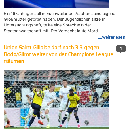
Ein 16-Jähriger soll in Eschweiler bei Aachen seine eigene
Großmutter getötet haben. Der Jugendlichen sitze in
Untersuchungshaft, teilte eine Sprecherin der
Staatsanwaltschaft mit. Der Verdacht laute Mord.
....weiterlesen
Union Saint-Gilloise darf nach 3:3 gegen
1
Bodø/Glimt weiter von der Champions League
träumen