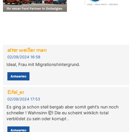
alter weißer man
02/09/2024 16:58
Ideal, Frau mit Migrationshintergrund.
Antworten
Eifel_er
02/09/2024 17:53
Es ging ja schon steil bergab aber somit geht’s nun noch
schneller ! Wahnsinn 🤯! Die eu scheint wirklich total
verblödet zu sein oder korrupt .
Antworten