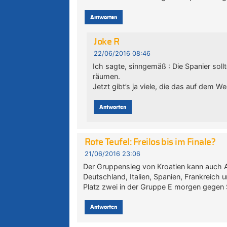
Antworten
Joke R
22/06/2016 08:46
Ich sagte, sinngemäß : Die Spanier sol
räumen.
Jetzt gibt’s ja viele, die das auf dem We
Antworten
Rote Teufel: Freilos bis im Finale?
21/06/2016 23:06
Der Gruppensieg von Kroatien kann auch Au
Deutschland, Italien, Spanien, Frankreich u
Platz zwei in der Gruppe E morgen gegen
Antworten