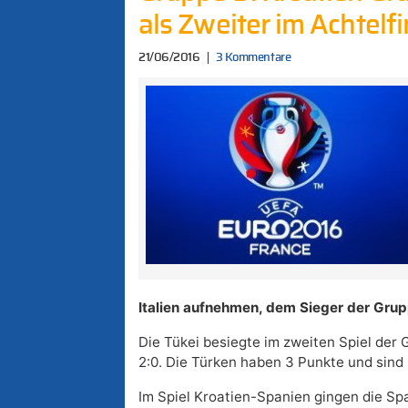
als Zweiter im Achtelfi
21/06/2016
3 Kommentare
Italien aufnehmen, dem Sieger der Grup
Die Tükei besiegte im zweiten Spiel der
2:0. Die Türken haben 3 Punkte und sind D
Im Spiel Kroatien-Spanien gingen die Sp