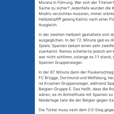
Morata in Führung. War sich der Titelver
Sache zu sicher? Jedenfalls wurden die K
Modric verzichten mussten, immer stärke
Halbzeitpfiff gelang Kalinic nach einer Fl
Ausgleich.
In der zweiten Halbzeit gestaltete sich d
ausgeglichen. In der 72. Minute gab es d
Spiels: Spanien bekam einen sehr zweife
zuerkannt. Ramos scheiterte jedoch am k
war nicht schlimm, solange es 1:1 stand,
Spanien Gruppensieger.
In der 87. Minute dann der Paukenschlag:
FC Brügge, Dortmund und Wolfsburg, heute
ist Kroatien Gruppensieger, während Spani
Belgien-Gruppe E. Das heißt, dass die R
wären, es im Achtelfinale mit Spanien 
Niederlage (wie die der Belgier gegen Ital
Die Türkei muss nach dem 2:0-Sieg gege