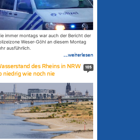
ie immer montags war auch der Bericht der
olizeizone Weser-Göhl an diesem Montag
ehr ausführlich.
....weiterlesen
asserstand des Rheins in NRW
105
o niedrig wie noch nie