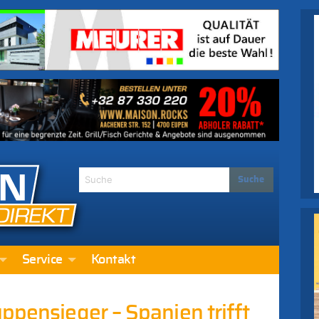
Service
Kontakt
ppensieger – Spanien trifft