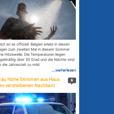
tzt ist es offiziell: Belgien erlebt in diesen
agen zum zweiten Mal in diesem Sommer
ine Hitzewelle. Die Temperaturen liegen
egelmäßig über 30 Grad und die Nächte sind
r die Jahreszeit zu mild.
....weiterlesen
rau hörte Stimmen aus Haus
6
es verstorbenen Nachbarn