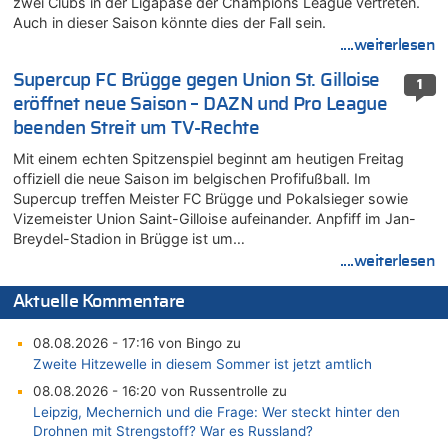
zwei Clubs in der Ligapase der Champions League vertreten.
Auch in dieser Saison könnte dies der Fall sein.
....weiterlesen
Supercup FC Brügge gegen Union St. Gilloise
1
eröffnet neue Saison – DAZN und Pro League
beenden Streit um TV-Rechte
Mit einem echten Spitzenspiel beginnt am heutigen Freitag
offiziell die neue Saison im belgischen Profifußball. Im
Supercup treffen Meister FC Brügge und Pokalsieger sowie
Vizemeister Union Saint-Gilloise aufeinander. Anpfiff im Jan-
Breydel-Stadion in Brügge ist um…
....weiterlesen
Aktuelle Kommentare
08.08.2026 - 17:16 von Bingo zu
Zweite Hitzewelle in diesem Sommer ist jetzt amtlich
08.08.2026 - 16:20 von Russentrolle zu
Leipzig, Mechernich und die Frage: Wer steckt hinter den
Drohnen mit Strengstoff? War es Russland?