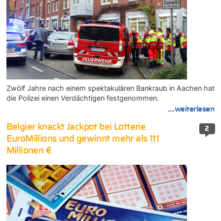
Zwölf Jahre nach einem spektakulären Bankraub in Aachen hat
die Polizei einen Verdächtigen festgenommen.
....weiterlesen
Belgier knackt Jackpot bei Lotterie
2
EuroMillions und gewinnt mehr als 111
Millionen €