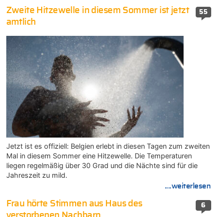
Zweite Hitzewelle in diesem Sommer ist jetzt
55
amtlich
Jetzt ist es offiziell: Belgien erlebt in diesen Tagen zum zweiten
Mal in diesem Sommer eine Hitzewelle. Die Temperaturen
liegen regelmäßig über 30 Grad und die Nächte sind für die
Jahreszeit zu mild.
....weiterlesen
Frau hörte Stimmen aus Haus des
6
verstorbenen Nachbarn