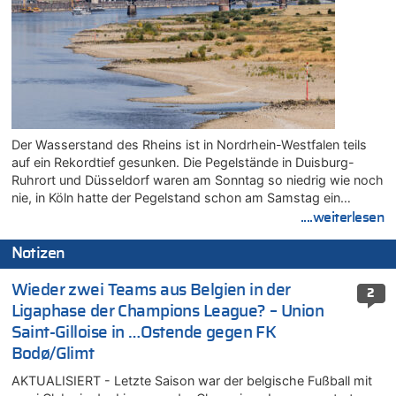
Der Wasserstand des Rheins ist in Nordrhein-Westfalen teils
auf ein Rekordtief gesunken. Die Pegelstände in Duisburg-
Ruhrort und Düsseldorf waren am Sonntag so niedrig wie noch
nie, in Köln hatte der Pegelstand schon am Samstag ein…
....weiterlesen
Notizen
Wieder zwei Teams aus Belgien in der
2
Ligaphase der Champions League? – Union
Saint-Gilloise in …Ostende gegen FK
Bodø/Glimt
AKTUALISIERT - Letzte Saison war der belgische Fußball mit