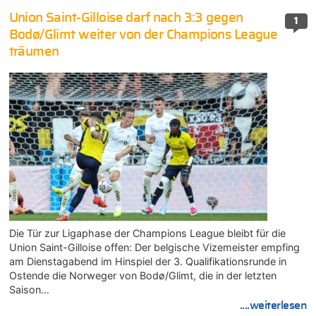
Union Saint-Gilloise darf nach 3:3 gegen
1
Bodø/Glimt weiter von der Champions League
träumen
Die Tür zur Ligaphase der Champions League bleibt für die
Union Saint-Gilloise offen: Der belgische Vizemeister empfing
am Dienstagabend im Hinspiel der 3. Qualifikationsrunde in
Ostende die Norweger von Bodø/Glimt, die in der letzten
Saison…
....weiterlesen