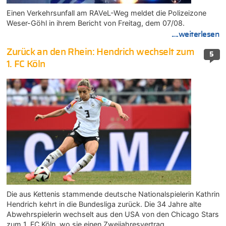
Einen Verkehrsunfall am RAVeL-Weg meldet die Polizeizone
Weser-Göhl in ihrem Bericht von Freitag, dem 07/08.
....weiterlesen
Zurück an den Rhein: Hendrich wechselt zum
5
1. FC Köln
Die aus Kettenis stammende deutsche Nationalspielerin Kathrin
Hendrich kehrt in die Bundesliga zurück. Die 34 Jahre alte
Abwehrspielerin wechselt aus den USA von den Chicago Stars
zum 1. FC Köln, wo sie einen Zweijahresvertrag