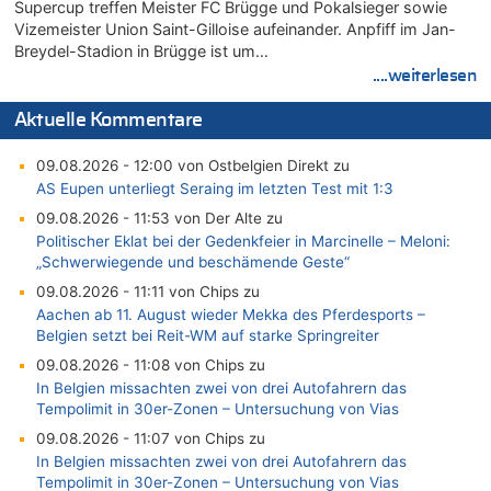
Supercup treffen Meister FC Brügge und Pokalsieger sowie
Vizemeister Union Saint-Gilloise aufeinander. Anpfiff im Jan-
Breydel-Stadion in Brügge ist um…
....weiterlesen
Aktuelle Kommentare
09.08.2026 - 12:00 von Ostbelgien Direkt zu
AS Eupen unterliegt Seraing im letzten Test mit 1:3
09.08.2026 - 11:53 von Der Alte zu
Politischer Eklat bei der Gedenkfeier in Marcinelle – Meloni:
„Schwerwiegende und beschämende Geste“
09.08.2026 - 11:11 von Chips zu
Aachen ab 11. August wieder Mekka des Pferdesports –
Belgien setzt bei Reit-WM auf starke Springreiter
09.08.2026 - 11:08 von Chips zu
In Belgien missachten zwei von drei Autofahrern das
Tempolimit in 30er-Zonen – Untersuchung von Vias
09.08.2026 - 11:07 von Chips zu
In Belgien missachten zwei von drei Autofahrern das
Tempolimit in 30er-Zonen – Untersuchung von Vias