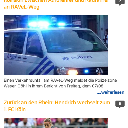
Kollision zwischen Autofahrer und Radfahrer
2
an RAVeL-Weg
Einen Verkehrsunfall am RAVeL-Weg meldet die Polizeizone
Weser-Göhl in ihrem Bericht von Freitag, dem 07/08.
....weiterlesen
Zurück an den Rhein: Hendrich wechselt zum
5
1. FC Köln