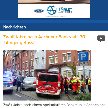
Nachrichten
Zwölf Jahre nach Aachener Bankraub: 70-
4
Jähriger gefasst
Zwölf Jahre nach einem spektakulären Bankraub in Aachen hat