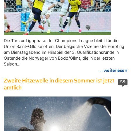
Die Tür zur Ligaphase der Champions League bleibt für die
Union Saint-Gilloise offen: Der belgische Vizemeister empfing
am Dienstagabend im Hinspiel der 3. Qualifikationsrunde in
Ostende die Norweger von Bodø/Glimt, die in der letzten
Saison…
....weiterlesen
Zweite Hitzewelle in diesem Sommer ist jetzt
59
amtlich