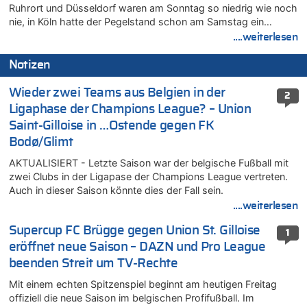
Ruhrort und Düsseldorf waren am Sonntag so niedrig wie noch
nie, in Köln hatte der Pegelstand schon am Samstag ein…
....weiterlesen
Notizen
Wieder zwei Teams aus Belgien in der
2
Ligaphase der Champions League? – Union
Saint-Gilloise in …Ostende gegen FK
Bodø/Glimt
AKTUALISIERT - Letzte Saison war der belgische Fußball mit
zwei Clubs in der Ligapase der Champions League vertreten.
Auch in dieser Saison könnte dies der Fall sein.
....weiterlesen
Supercup FC Brügge gegen Union St. Gilloise
1
eröffnet neue Saison – DAZN und Pro League
beenden Streit um TV-Rechte
Mit einem echten Spitzenspiel beginnt am heutigen Freitag
offiziell die neue Saison im belgischen Profifußball. Im