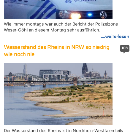
Wie immer montags war auch der Bericht der Polizeizone
Weser-Göhl an diesem Montag sehr ausführlich.
....weiterlesen
Wasserstand des Rheins in NRW so niedrig
103
wie noch nie
Der Wasserstand des Rheins ist in Nordrhein-Westfalen teils