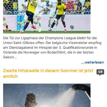
Die Tür zur Ligaphase der Champions League bleibt für die
Union Saint-Gilloise offen: Der belgische Vizemeister empfing
am Dienstagabend im Hinspiel der 3. Qualifikationsrunde in
Ostende die Norweger von Bodø/Glimt, die in der letzten
Saison…
....weiterlesen
Zweite Hitzewelle in diesem Sommer ist jetzt
49
amtlich