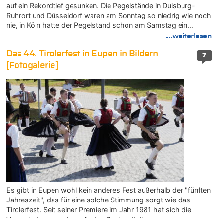
auf ein Rekordtief gesunken. Die Pegelstände in Duisburg-
Ruhrort und Düsseldorf waren am Sonntag so niedrig wie noch
nie, in Köln hatte der Pegelstand schon am Samstag ein…
....weiterlesen
Das 44. Tirolerfest in Eupen in Bildern
7
[Fotogalerie]
Es gibt in Eupen wohl kein anderes Fest außerhalb der "fünften
Jahreszeit", das für eine solche Stimmung sorgt wie das
Tirolerfest. Seit seiner Premiere im Jahr 1981 hat sich die