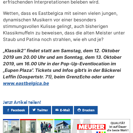
erfrischenden Interpretationen beleben wird.
Wetten, dass es Eastbelgica mit seinen vielen jungen,
dynamischen Musikern vor einer besonders
stimmungsvollen Kulisse gelingt, auch bisherigen
Klassikmuffeln zu beweisen, dass die alten Meister unter
Staub und Patina noch strahlen, wie eh und je?
„Klassik2“ findet statt am Samstag, dem 12. Oktober
2019 um 20.00 Uhr und am Sonntag, dem 13. Oktober
2019, um 16.00 Uhr in der Pop-Up-Eventlocation im
„Eupen Plaza“. Tickets und Infos gibt’s in der Bäckerei
Leffin (Gospertstr. 71), beim GrenzEcho oder unter
www.eastbelgica.be
Jetzt Artikel teilen!
Facebook
Twitter
E-Mail
Drucken