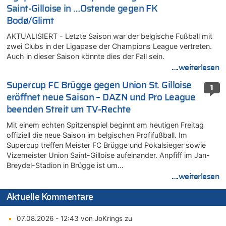
Saint-Gilloise in …Ostende gegen FK
Bodø/Glimt
AKTUALISIERT - Letzte Saison war der belgische Fußball mit
zwei Clubs in der Ligapase der Champions League vertreten.
Auch in dieser Saison könnte dies der Fall sein.
....weiterlesen
Supercup FC Brügge gegen Union St. Gilloise
1
eröffnet neue Saison – DAZN und Pro League
beenden Streit um TV-Rechte
Mit einem echten Spitzenspiel beginnt am heutigen Freitag
offiziell die neue Saison im belgischen Profifußball. Im
Supercup treffen Meister FC Brügge und Pokalsieger sowie
Vizemeister Union Saint-Gilloise aufeinander. Anpfiff im Jan-
Breydel-Stadion in Brügge ist um…
....weiterlesen
Aktuelle Kommentare
07.08.2026 - 12:43 von JoKrings zu