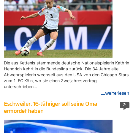
Die aus Kettenis stammende deutsche Nationalspielerin Kathrin
Hendrich kehrt in die Bundesliga zurück. Die 34 Jahre alte
Abwehrspielerin wechselt aus den USA von den Chicago Stars
zum 1. FC Köln, wo sie einen Zweijahresvertrag
unterschrieben…
....weiterlesen
Eschweiler: 16-Jähriger soll seine Oma
2
ermordet haben