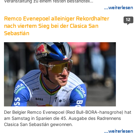
Veranstaltung zu einem festen Bestandteil…
....weiterlesen
Remco Evenepoel alleiniger Rekordhalter
12
nach viertem Sieg bei der Clasica San
Sebastián
Der Belgier Remco Evenepoel (Red Bull-BORA-hansgrohe) hat
am Samstag in Spanien die 45. Ausgabe des Radrennens
Clasica San Sebastián gewonnen.
....weiterlesen