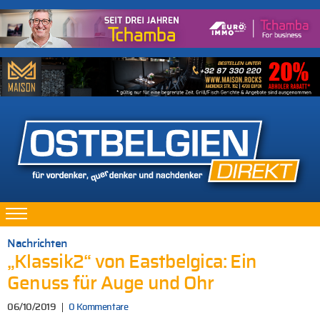
Nachrichten
„Klassik2“ von Eastbelgica: Ein
Genuss für Auge und Ohr
06/10/2019
0 Kommentare