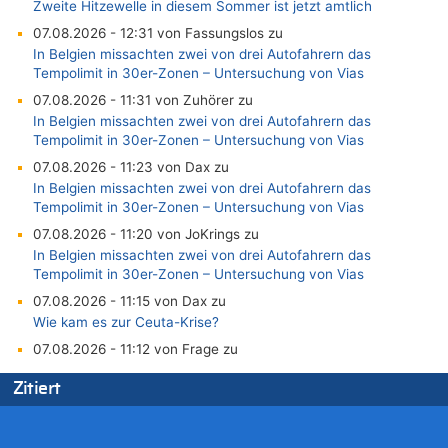
Zweite Hitzewelle in diesem Sommer ist jetzt amtlich
07.08.2026 - 12:31 von Fassungslos zu
In Belgien missachten zwei von drei Autofahrern das
Tempolimit in 30er-Zonen – Untersuchung von Vias
07.08.2026 - 11:31 von Zuhörer zu
In Belgien missachten zwei von drei Autofahrern das
Tempolimit in 30er-Zonen – Untersuchung von Vias
07.08.2026 - 11:23 von Dax zu
In Belgien missachten zwei von drei Autofahrern das
Tempolimit in 30er-Zonen – Untersuchung von Vias
07.08.2026 - 11:20 von JoKrings zu
In Belgien missachten zwei von drei Autofahrern das
Tempolimit in 30er-Zonen – Untersuchung von Vias
07.08.2026 - 11:15 von Dax zu
Wie kam es zur Ceuta-Krise?
07.08.2026 - 11:12 von Frage zu
Wasserstand des Rheins in NRW so niedrig wie noch nie
Zitiert
07.08.2026 - 10:29 von Soso zu
Aachen ab 11. August wieder Mekka des Pferdesports –
Belgien setzt bei Reit-WM auf starke Springreiter